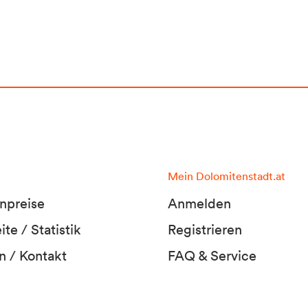
Mein Dolomitenstadt.at
npreise
Anmelden
te / Statistik
Registrieren
n / Kontakt
FAQ & Service