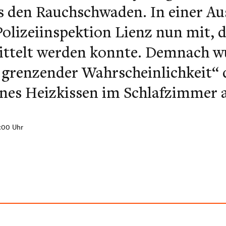
us den Rauchschwaden. In einer 
 Polizeiinspektion Lienz nun mit, d
ttelt werden konnte. Demnach w
t grenzender Wahrscheinlichkeit“ 
enes Heizkissen im Schlafzimmer 
:00 Uhr