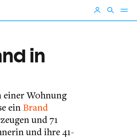
and in
in einer Wohnung
se ein
Brand
rzeugen und 71
hnerin und ihre 41-