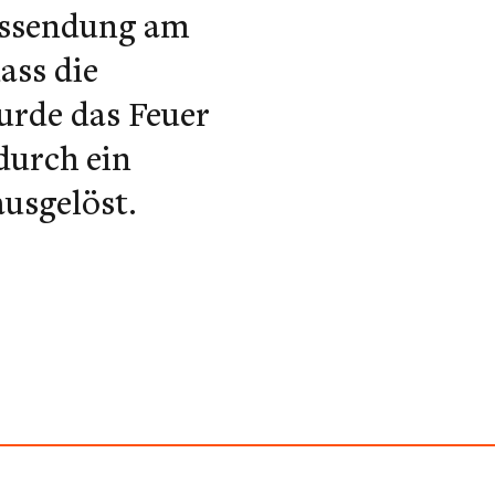
Aussendung am
ass die
urde das Feuer
durch ein
ausgelöst.