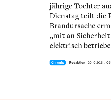
jährige Tochter a
Dienstag teilt die
Brandursache ermi
„mit an Sicherhei
elektrisch betrieb
Redaktion
20.10.2021
, 06
Chronik