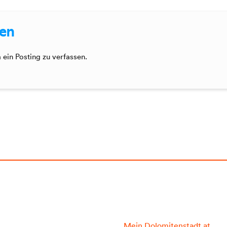
sen
ein Posting zu verfassen.
Mein Dolomitenstadt.at