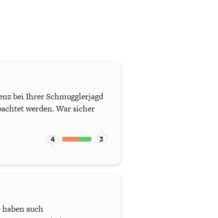
ienz bei Ihrer Schmugglerjagd
bachtet werden. War sicher
4
3
r haben auch