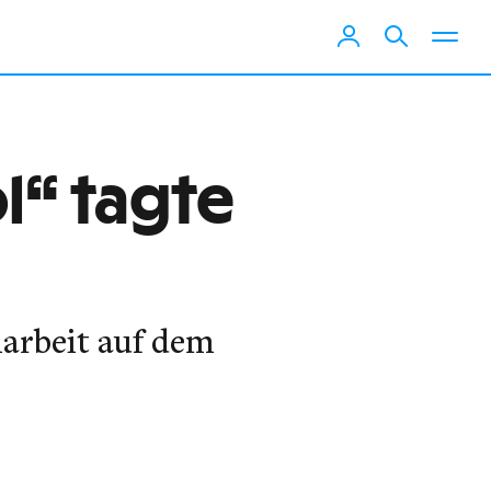
l“ tagte
iarbeit auf dem