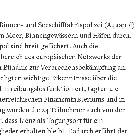
Binnen- und Seeschifffahrtspolizei (Aquapol)
 im Meer, Binnengewässern und Häfen durch.
l sind breit gefächert. Auch die
bereich des europäischen Netzwerks der
em Bündnis zur Verbrechensbekämpfung an.
iligten wichtige Erkenntnisse über die
in reibungslos funktioniert, tagten die
terreichischen Finanzministeriums und in
g wurden die 24 Teilnehmer auch von der
, dass Lienz als Tagungsort für ein
ieder erhalten bleibt. Dadurch erfährt der