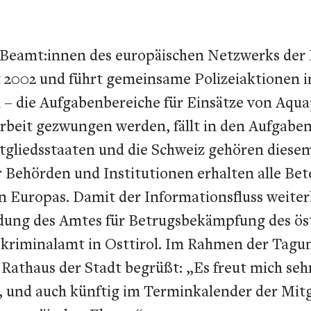
n Beamt:innen des europäischen Netzwerks der 
eit 2002 und führt gemeinsame Polizeiaktionen
– die Aufgabenbereiche für Einsätze von Aquapo
beit gezwungen werden, fällt in den Aufgaben
Mitgliedsstaaten und die Schweiz gehören dies
Behörden und Institutionen erhalten alle Bete
 Europas. Damit der Informationsfluss weiterh
adung des Amtes für Betrugsbekämpfung des ös
riminalamt in Osttirol. Im Rahmen der Tagun
Rathaus der Stadt begrüßt: „Es freut mich sehr
 und auch künftig im Terminkalender der Mitgl