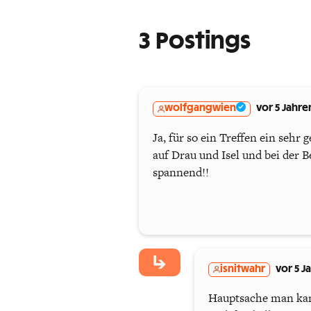
3 Postings
wolfgangwien
vor 5 Jahre
Ja, für so ein Treffen ein sehr
auf Drau und Isel und bei der
spannend!!
isnitwahr
vor 5 J
Hauptsache man kan