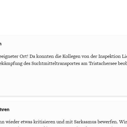
n
 geeigneter Ort! Da konnten die Kollegen von der Inspektion L
 Bekämpfung des Suchtmitteltransportes am Tristachersee beo
ahren
n wieder etwas kritisieren und mit Sarkasmus bewerfen. Wi