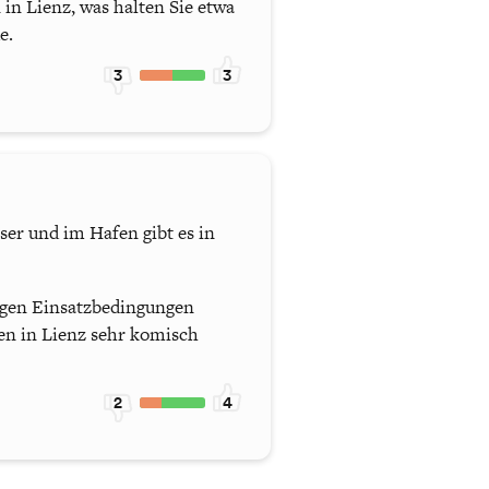
in Lienz, was halten Sie etwa
e.
3
3
ser und im Hafen gibt es in
ligen Einsatzbedingungen
en in Lienz sehr komisch
2
4