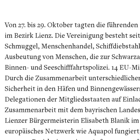
Von 27. bis 29. Oktober tagten die führende
im Bezirk Lienz. Die Vereinigung besteht s
Schmuggel, Menschenhandel, Schiffdiebstahl 
Ausbeutung von Menschen, die zur Schwarzar
Binnen- und Seeschifffahrtspolizei. 14 EU-
Durch die Zusammenarbeit unterschiedlicher 
Sicherheit in den Häfen und Binnengewässern
Delegationen der Mitgliedsstaaten auf Einl
Zusammenarbeit mit dem bayrischen Landesk
Lienzer Bürgermeisterin Elisabeth Blanik im 
europäisches Netzwerk wie Aquapol fungiert,