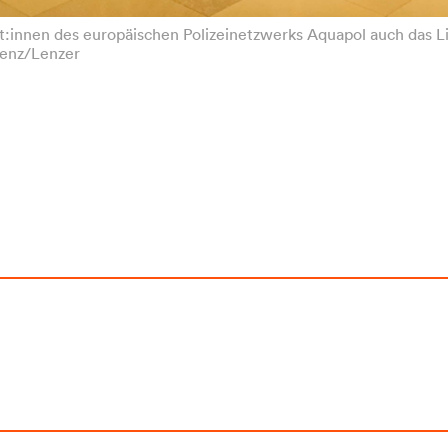
rt:innen des europäischen Polizeinetzwerks Aquapol auch das 
Lienz/Lenzer