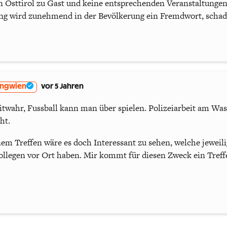
n Osttirol zu Gast und keine entsprechenden Veranstaltungen 
ng wird zunehmend in der Bevölkerung ein Fremdwort, schad
angwien
vor 5 Jahren
itwahr, Fussball kann man über spielen. Polizeiarbeit am Was
ht.
nem Treffen wäre es doch Interessant zu sehen, welche jewei
ollegen vor Ort haben. Mir kommt für diesen Zweck ein Treff