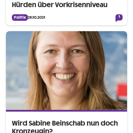
Hürden über Vorkrisenniveau
1
Politik
29.10.2021
Wird Sabine Beinschab nun doch
Kronzeugin?