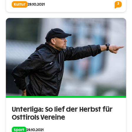
3
Kultur
29.10.2021
Unterliga: So lief der Herbst für
Osttirols Vereine
Sport
29.10.2021