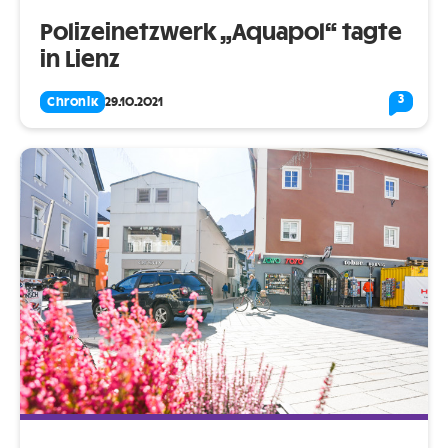
Polizeinetzwerk „Aquapol“ tagte
in Lienz
3
Chronik
29.10.2021