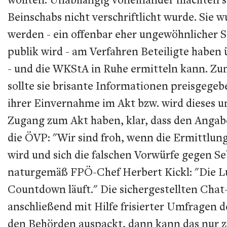
Beinschabs nicht verschriftlicht wurde. Sie 
werden - ein offenbar eher ungewöhnlicher Sc
publik wird - am Verfahren Beteiligte haben
- und die WKStA in Ruhe ermitteln kann. Zu
sollte sie brisante Informationen preisgegeb
ihrer Einvernahme im Akt bzw. wird dieses un
Zugang zum Akt haben, klar, dass den Angab
die ÖVP: "Wir sind froh, wenn die Ermittlung
wird und sich die falschen Vorwürfe gegen Se
naturgemäß FPÖ-Chef Herbert Kickl: "Die Luf
Countdown läuft." Die sichergestellten Chat-
anschließend mit Hilfe frisierter Umfragen 
den Behörden auspackt, dann kann das nur zu