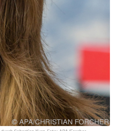
 durch Sebastian Kurz. Foto: APA/Forcher