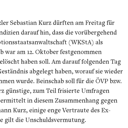
er Sebastian Kurz dürften am Freitag für
dizien darauf hin, dass die vorübergehend
tionsstaatsanwaltschaft (WKStA) als
hab war am 12. Oktober festgenommen
löscht haben soll. Am darauf folgenden Tag
Geständnis abgelegt haben, worauf sie wieder
mmen wurde. Beinschab soll für die ÖVP bzw.
 günstige, zum Teil frisierte Umfragen
A ermittelt in diesem Zusammenhang gegen
nn Kurz, einige enge Vertraute des Ex-
e gilt die Unschuldsvermutung.