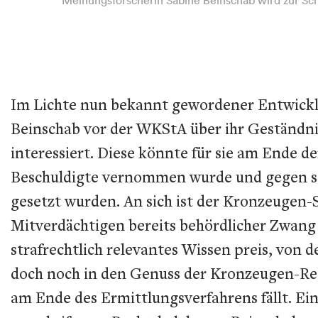
Im Lichte nun bekannt gewordener Entwicklun
Beinschab vor der WKStA über ihr Geständni
interessiert. Diese könnte für sie am Ende 
Beschuldigte vernommen wurde und gegen s
gesetzt wurden. An sich ist der Kronzeugen
Mitverdächtigen bereits behördlicher Zwang a
strafrechtlich relevantes Wissen preis, von 
doch noch in den Genuss der Kronzeugen-Reg
am Ende des Ermittlungsverfahrens fällt. E