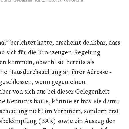
" berichtet hatte, erscheint denkbar, dass
nd sich für die Kronzeugen-Regelung
en kommen, obwohl sie bereits als
e Hausdurchsuchung an ihrer Adresse -
geschlossen, wenn gegen einen
ber von sich aus bei dieser Gelegenheit
ne Kenntnis hatte, könnte er bzw. sie damit
cheidung nicht im Vorhinein, sondern erst
onsbekämpfung (BAK) sowie ein Auszug der