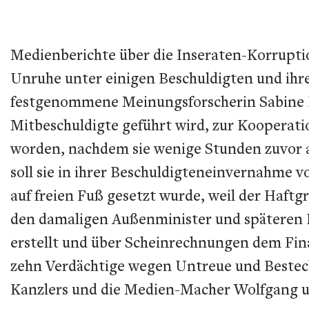
Medienberichte über die Inseraten-Korrupti
Unruhe unter einigen Beschuldigten und ihr
festgenommene Meinungsforscherin Sabine B
Mitbeschuldigte geführt wird, zur Kooperat
worden, nachdem sie wenige Stunden zuvor a
soll sie in ihrer Beschuldigteneinvernahme 
auf freien Fuß gesetzt wurde, weil der Haf
den damaligen Außenminister und späteren B
erstellt und über Scheinrechnungen dem Fi
zehn Verdächtige wegen Untreue und Bestech
Kanzlers und die Medien-Macher Wolfgang un