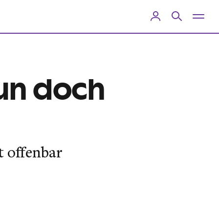
nun doch
t offenbar