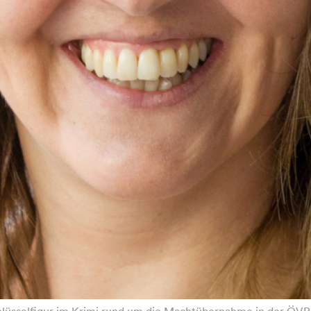
hlüsselfigur im Krimi rund um die Machtübernahme in der ÖVP