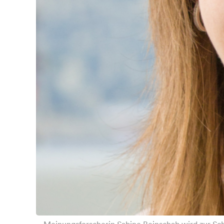
Meinungsforscherin Sabine Beinschab wird zur Sc