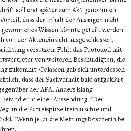
schrift soll erst später zum Akt genommen
Vorteil, dass der Inhalt der Aussagen nicht
mit gewonnenes Wissen könnte geteilt werden
 von der Akteneinsicht ausgeschlossen,
richtung versetzen. Fehlt das Protokoll mit
htsvertreter von weiteren Beschuldigten, die
ung zukommt. Gelassen gab sich unterdessen
htlich, dass der Sachverhalt bald aufgeklärt
s gegenüber der APA. Anders klang
 befand er in einer Aussendung. "Der
eg an die Parteispitze freiputschte und
ickl. "Wenn jetzt die Meinungsforscherin bei
ühren."