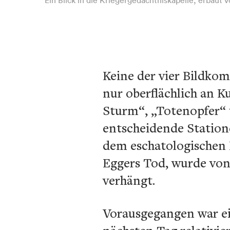
Keine der vier Bildko
nur oberflächlich an K
Sturm“, „Totenopfer“ 
entscheidende Statione
dem eschatologischen B
Eggers Tod, wurde von 
verhängt.
Vorausgegangen war ei