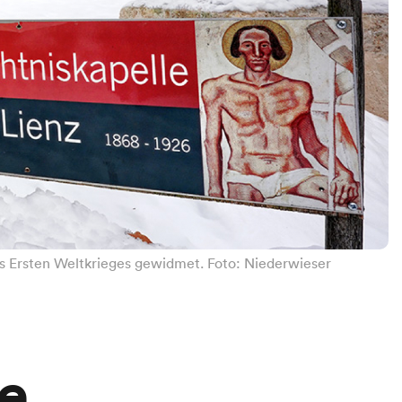
es Ersten Weltkrieges gewidmet. Foto: Niederwieser
le