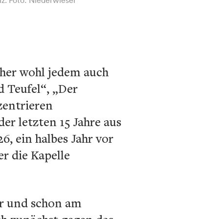
aher wohl jedem auch
d Teufel“, „Der
zentrieren
er letzten 15 Jahre aus
, ein halbes Jahr vor
r die Kapelle
er und schon am