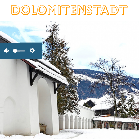
Unmute
Settings