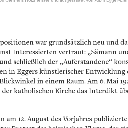
mpositionen war grundsätzlich neu und d
unst Interessierten vertraut: „Sämann un
und schließlich der „Auferstandene“ kon
n in Eggers künstlerischer Entwicklung d
lickwinkel in einem Raum. Am 6. Mai 1926
der katholischen Kirche das Interdikt übe
n am 12. August des Vorjahres publiziert