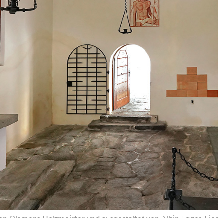
 von Clemens Holzmeister und ausgestaltet von Albin Egger-Lie