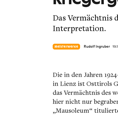
Das Vermächtnis d
Interpretation.
Rudolf Ingruber
19.
Meisterwerke
Die in den Jahren 192
in Lienz ist Osttirols 
das Vermächtnis des w
hier nicht nur begrabe
„Mausoleum“ tituliert