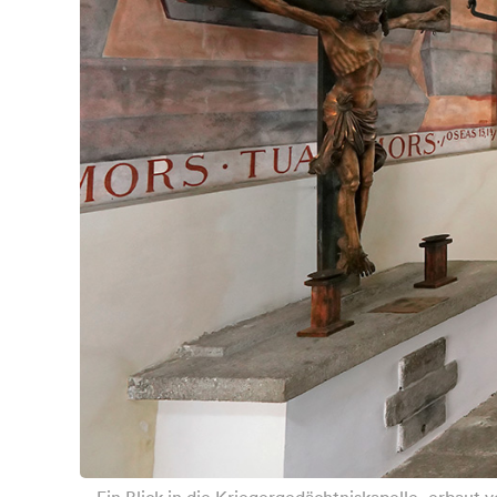
Ein Blick in die Kriegergedächtniskapelle, erbaut