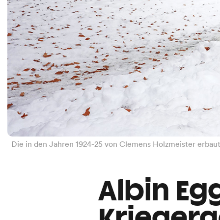
Die in den Jahren 1924-25 von Clemens Holzmeister erbaute
Albin Egg
Kriegerg