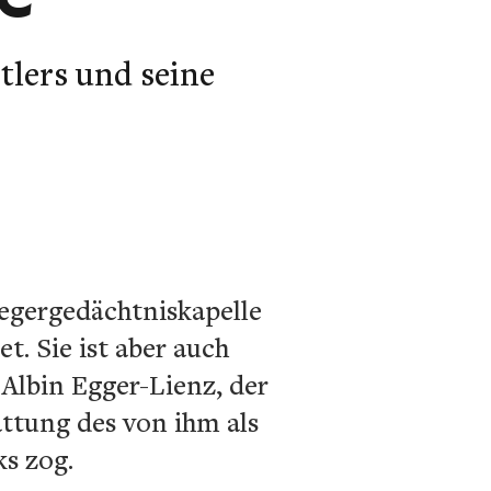
tlers und seine
egergedächtniskapelle
t. Sie ist aber auch
Albin Egger-Lienz, der
attung des von ihm als
s zog.