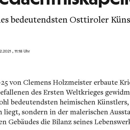
es bedeutendsten Osttiroler Küns
12.2021
, 11:18 Uhr
4-25 von Clemens Holzmeister erbaute Kri
Gefallenen des Ersten Weltkrieges gewidme
ohl bedeutendsten heimischen Künstlers, 
n liegt, sondern in der malerischen Ausst
en Gebäudes die Bilanz seines Lebenswerk