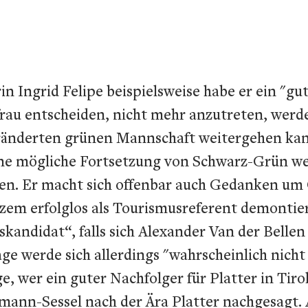
Ingrid Felipe beispielsweise habe er ein "gute
ntfrau entscheiden, nicht mehr anzutreten, wer
änderten grünen Mannschaft weitergehen kann".
e mögliche Fortsetzung von Schwarz-Grün werd
cken. Er macht sich offenbar auch Gedanken um 
m erfolglos als Tourismusreferent demontieren
kandidat“, falls sich Alexander Van der Belle
 werde sich allerdings "wahrscheinlich nicht 
, wer ein guter Nachfolger für Platter in Tiro
n-Sessel nach der Ära Platter nachgesagt. Auf