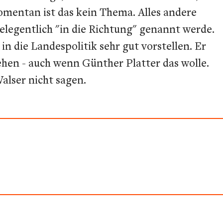
"Momentan ist das kein Thema. Alles andere
gelegentlich "in die Richtung" genannt werde.
n die Landespolitik sehr gut vorstellen. Er
ehen - auch wenn Günther Platter das wolle.
alser nicht sagen.