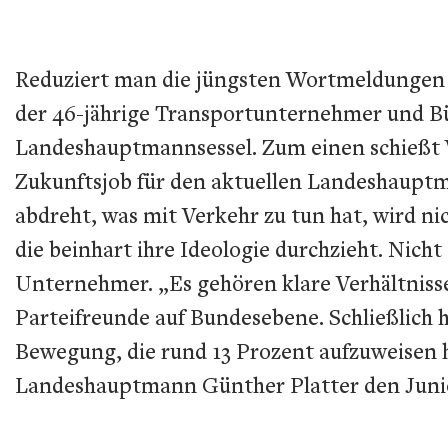
Reduziert man die jüngsten Wortmeldungen d
der 46-jährige Transportunternehmer und Bü
Landeshauptmannsessel. Zum einen schießt W
Zukunftsjob für den aktuellen Landeshauptm
abdreht, was mit Verkehr zu tun hat, wird ni
die beinhart ihre Ideologie durchzieht. Nich
Unternehmer. „Es gehören klare Verhältnisse 
Parteifreunde auf Bundesebene. Schließlich 
Bewegung, die rund 13 Prozent aufzuweisen 
Landeshauptmann Günther Platter den Junior