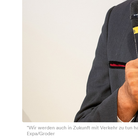
"Wir werden auch in Zukunft mit Verkehr zu tun ha
Expa/Groder