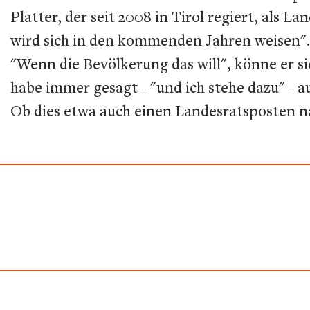
Platter, der seit 2008 in Tirol regiert, als 
wird sich in den kommenden Jahren weisen". E
"Wenn die Bevölkerung das will", könne er si
habe immer gesagt - "und ich stehe dazu" - a
Ob dies etwa auch einen Landesratsposten na