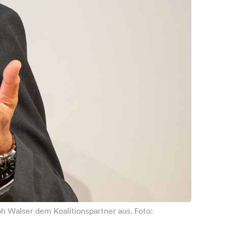
h Walser dem Koalitionspartner aus. Foto: