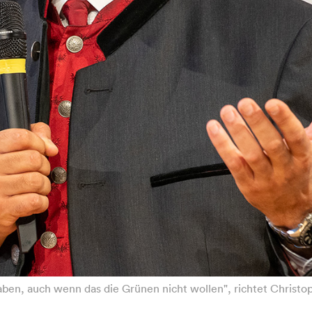
ben, auch wenn das die Grünen nicht wollen", richtet Christop