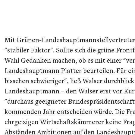
Mit Grünen-Landeshauptmannstellvertreterin 
"stabiler Faktor". Sollte sich die grüne Fro
Wahl Gedanken machen, ob es mit einer "ver
Landeshauptmann Platter beurteilen. Für ein
bisschen schwieriger", ließ Walser durchbli
Landeshauptmann – den Walser erst vor Kurze
"durchaus geeigneter Bundespräsidentschafts
kommenden Jahr entscheiden würde. Die Frage
ehrgeizigen Wirtschaftskämmerer keine Frage
Abständen Ambitionen auf den Landeshauptman