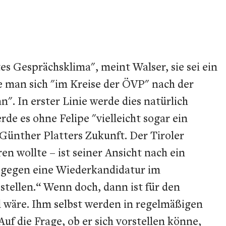
s Gesprächsklima", meint Walser, sie sei ein
de man sich "im Kreise der ÖVP" nach der
 In erster Linie werde dies natürlich
e es ohne Felipe "vielleicht sogar ein
Günther Platters Zukunft. Der Tiroler
 wollte – ist seiner Ansicht nach ein
n gegen eine Wiederkandidatur im
stellen.“ Wenn doch, dann ist für den
l wäre. Ihm selbst werden in regelmäßigen
 die Frage, ob er sich vorstellen könne,