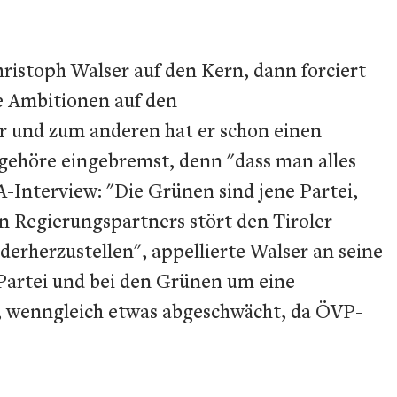
istoph Walser auf den Kern, dann forciert
e Ambitionen auf den
r und zum anderen hat er schon einen
gehöre eingebremst, denn "dass man alles
A-Interview: "Die Grünen sind jene Partei,
en Regierungspartners stört den Tiroler
derherzustellen", appellierte Walser an seine
-Partei und bei den Grünen um eine
n, wenngleich etwas abgeschwächt, da ÖVP-