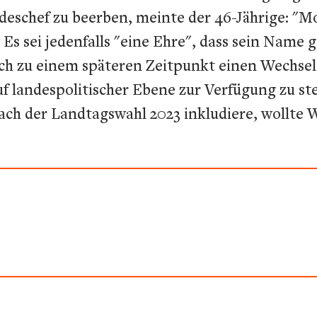
Landeschef zu beerben, meinte der 46-Jährige: 
s sei jedenfalls "eine Ehre", dass sein Name 
ch zu einem späteren Zeitpunkt einen Wechsel i
uf landespolitischer Ebene zur Verfügung zu st
ch der Landtagswahl 2023 inkludiere, wollte W