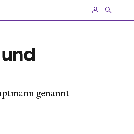
e und
hauptmann genannt