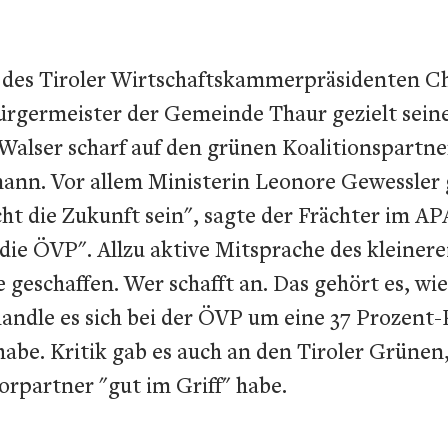
es Tiroler Wirtschaftskammerpräsidenten Chr
rgermeister der Gemeinde Thaur gezielt sein
alser scharf auf den grünen Koalitionspartne
ann. Vor allem Ministerin Leonore Gewessler 
cht die Zukunft sein", sagte der Frächter im AP
t die ÖVP". Allzu aktive Mitsprache des kleiner
geschaffen. Wer schafft an. Das gehört es, wie
handle es sich bei der ÖVP um eine 37 Prozent
habe. Kritik gab es auch an den Tiroler Grüne
partner "gut im Griff" habe.