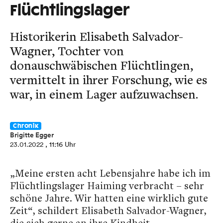
Flüchtlingslager
Historikerin Elisabeth Salvador-
Wagner, Tochter von
donauschwäbischen Flüchtlingen,
vermittelt in ihrer Forschung, wie es
war, in einem Lager aufzuwachsen.
Chronik
Brigitte Egger
23.01.2022
, 11:16 Uhr
„Meine ersten acht Lebensjahre habe ich im
Flüchtlingslager Haiming verbracht – sehr
schöne Jahre. Wir hatten eine wirklich gute
Zeit“, schildert Elisabeth Salvador-Wagner,
die sich gerne an ihre Kindheit