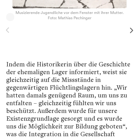
Musizierende Jugendliche vor dem Fenster mit ihrer Mutter.
Foto: Mathias Pechinger
Indem die Historikerin über die Geschichte
der ehemaligen Lager informiert, weist sie
gleichzeitig auf die Missstände in
gegenwärtigen Flüchtlingslagern hin. „Wir
hatten damals genügend Raum, um uns zu
entfalten – gleichzeitig fühlten wir uns
beschützt. Außerdem wurde für unsere
Existenzgrundlage gesorgt und es wurde
uns die Möglichkeit zur Bildung geboten“,
was die Integration in die Gesellschaft