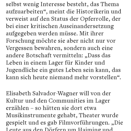
selbst wenig Interesse besteht, das Thema
aufzuarbeiten“, meint die Historikerin und
verweist auf den Status der Opferrolle, der
bei einer kritischen Auseinandersetzung
aufgegeben werden müsse. Mit ihrer
Forschung möchte sie aber nicht nur vor
Vergessen bewahren, sondern auch eine
andere Botschaft vermitteln: „Dass das
Leben in einem Lager für Kinder und
Jugendliche ein gutes Leben sein kann, das
kann sich heute niemand mehr vorstellen“.
Elisabeth Salvador-Wagner will von der
Kultur und den Communities im Lager
erzählen – so hätten sie dort etwa
Musikinstrumente gehabt, Theater wurde
gespielt und es gab Filmvorführungen. „Die
Leute aus den Dörfern um Haiming und