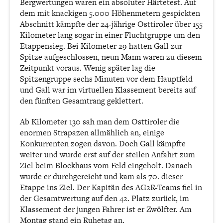
Bergwertungen waren ein absoluter Härtetest. Auf
dem mit knackigen 5.000 Höhenmetern gespickten
Abschnitt kämpfte der 24-jährige Osttiroler über 155
Kilometer lang sogar in einer Fluchtgruppe um den
Etappensieg. Bei Kilometer 29 hatten Gall zur
Spitze aufgeschlossen, neun Mann waren zu diesem
Zeitpunkt voraus. Wenig später lag die
Spitzengruppe sechs Minuten vor dem Hauptfeld
und Gall war im virtuellen Klassement bereits auf
den fünften Gesamtrang geklettert.
Ab Kilometer 130 sah man dem Osttiroler die
enormen Strapazen allmählich an, einige
Konkurrenten zogen davon. Doch Gall kämpfte
weiter und wurde erst auf der steilen Anfahrt zum
Ziel beim Blockhaus vom Feld eingeholt. Danach
wurde er durchgereicht und kam als 70. dieser
Etappe ins Ziel. Der Kapitän des AG2R-Teams fiel in
der Gesamtwertung auf den 42. Platz zurück, im
Klassement der jungen Fahrer ist er Zwölfter. Am
Montag stand ein Ruhetag an.