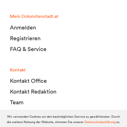
Mein Dolomitenstadt.at
Anmelden
Registrieren
FAQ & Service
Kontakt
Kontakt Office
Kontakt Redaktion
Team
Wir verwenden Cookies um den bestmöglichen Service zu gewährleisten. Durch
die weitere Nutzung der Website, stimmen Sie unserer
Datenschutzerklärung
zu.
© 2010-2026 Dolomitenstadt.at