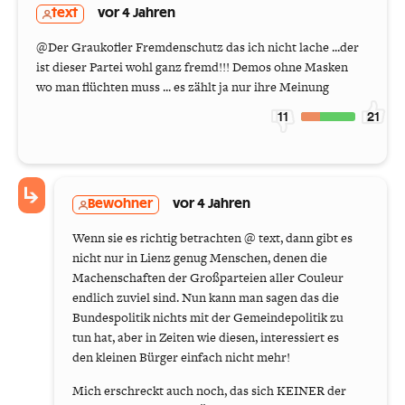
text
vor 4 Jahren
@Der Graukofler Fremdenschutz das ich nicht lache ...der
ist dieser Partei wohl ganz fremd!!! Demos ohne Masken
wo man flüchten muss ... es zählt ja nur ihre Meinung
11
21
Bewohner
vor 4 Jahren
Wenn sie es richtig betrachten @ text, dann gibt es
nicht nur in Lienz genug Menschen, denen die
Machenschaften der Großparteien aller Couleur
endlich zuviel sind. Nun kann man sagen das die
Bundespolitik nichts mit der Gemeindepolitik zu
tun hat, aber in Zeiten wie diesen, interessiert es
den kleinen Bürger einfach nicht mehr!
Mich erschreckt auch noch, das sich KEINER der