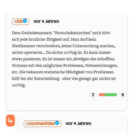
bb
vor 4 Jahren
Dem Gedankenansatz "Versuchskaninchen" nach hört
sich jede ärztliche Tätigkeit auf. Man darf kein
Medikament verschreiben, keine Untersuchung machen,
nichts operieren... Da nichts 100%ig ist. Es kann immer
etwas passieren. Es ist immer ein Abwägen des erhofften
Nutzens mit den möglichen Problemen, Nebenwirkungen,
etc. Die bekannte statistische Häufigkeit von Problemen
hilft bei der Entscheidung - aber wie gesagt: gar nichts ist
100%ig.
3
6
soomanides
vor 4 Jahren