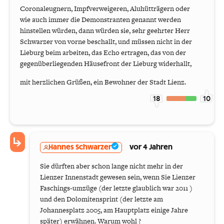
Coronaleugnern, Impfverweigeren, Aluhütträgern oder
wie auch immer die Demonstranten genannt werden
hinstellen würden, dann würden sie, sehr geehrter Herr
Schwarzer von vorne beschallt, und müssen nicht in der
Lieburg beim arbeiten, das Echo ertragen, das von der
gegenüberliegenden Häusefront der Lieburg widerhallt,
mit herzlichen Grüßen, ein Bewohner der Stadt Lienz.
18
10
Hannes Schwarzer
vor 4 Jahren
Sie dürften aber schon lange nicht mehr in der
Lienzer Innenstadt gewesen sein, wenn Sie Lienzer
Faschings-umzüge (der letzte glaublich war 2011 )
und den Dolomitensprint (der letzte am
Johannesplatz 2005, am Hauptplatz einige Jahre
später) erwähnen. Warum wohl ?