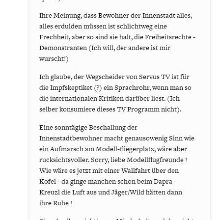
Ihre Meinung, dass Bewohner der Innenstadt alles,
alles erdulden müssen ist schlichtweg eine
Frechheit, aber so sind sie halt, die Freiheitsrechte -
Demonstranten (Ich will, der andere ist mir
wurscht!)
Ich glaube, der Wegscheider von Servus TV ist für
die Impfskeptiket (?) ein Sprachrohr, wenn man so
die internationalen Kritiken darüber liest. (Ich
selber konsumiere dieses TV Programm nicht).
Eine sonntägige Beschallung der
Innenstadtbewohner macht genausowenig Sinn wie
ein Aufmarsch am Modell-fliegerplatz, wäre aber
rucksichtsvoller. Sorry, liebe Modellflugfreunde !
Wie wäre es jetzt mit einer Wallfahrt über den
Kofel - da ginge manchen schon beim Dapra -
Kreuzl die Luft aus und Jäger/Wild hätten dann
ihre Ruhe !