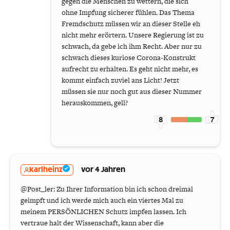
gegen die Menschen zu wettern, die sich
ohne Impfung sicherer fühlen. Das Thema
Fremdschutz müssen wir an dieser Stelle eh
nicht mehr erörtern. Unsere Regierung ist zu
schwach, da gebe ich ihm Recht. Aber nur zu
schwach dieses kuriose Corona-Konstrukt
aufrecht zu erhalten. Es geht nicht mehr, es
kommt einfach zuviel ans Licht! Jetzt
müssen sie nur noch gut aus dieser Nummer
herauskommen, gell?
8
7
karlheinz
vor 4 Jahren
@Post_ler: Zu Ihrer Information bin ich schon dreimal
geimpft und ich werde mich auch ein viertes Mal zu
meinem PERSÖNLICHEN Schutz impfen lassen. Ich
vertraue halt der Wissenschaft, kann aber die