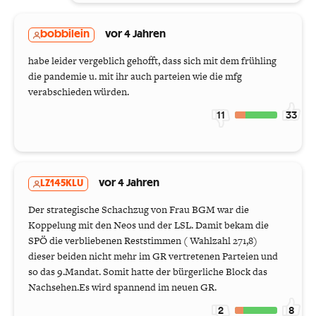
bobbilein
vor 4 Jahren
habe leider vergeblich gehofft, dass sich mit dem frühling
die pandemie u. mit ihr auch parteien wie die mfg
verabschieden würden.
11
33
LZ145KLU
vor 4 Jahren
Der strategische Schachzug von Frau BGM war die
Koppelung mit den Neos und der LSL. Damit bekam die
SPÖ die verbliebenen Reststimmen ( Wahlzahl 271,8)
dieser beiden nicht mehr im GR vertretenen Parteien und
so das 9.Mandat. Somit hatte der bürgerliche Block das
Nachsehen.Es wird spannend im neuen GR.
2
8