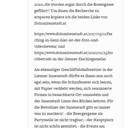
2020, die wurden sogar durch die Rosengasse
geführt!! Um ihnen die Recherche zu
ersparen kopiere ich die beiden Links von
Dolomitenstadt.at
https://www.dolomitenstadt.at/2017/03/01/fas
ching-in-lienz-hier-ist-der-foto-und-
videobeweis/ und
https://www.dolomitenstadt.at/2020/02/25/ho
chbetrieb-in-der-lienzer-faschingsmeile/
Als ehemaliger Geschäftslokalbesitzer in der
Lienzer Innenstadt dürfte es Ihnen nun auch
egal sein, wenn die Schaufenster sich leeren,
mit Papier verklebt werden, sich renomierte
Firmen in benachbarte Ort umsiedeln und
der Innenstadt Lienz den Rücken kehren. Für
die Bewohner der Innenstadt gibt es immer
was zu meckern! - die Zwergergasse als
Partymeile ist nicht tragbar; - der Hauptplatz
ist nicht schön gestaltet; - die Events am