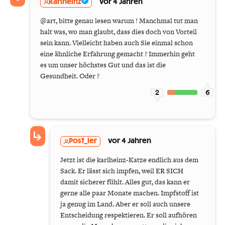
karlheinz
vor 4 Jahren
@art, bitte genau lesen warum ! Manchmal tut man
halt was, wo man glaubt, dass dies doch von Vorteil
sein kann. Vielleicht haben auch Sie einmal schon
eine ähnliche Erfahrung gemacht ? Immerhin geht
es um unser höchstes Gut und das ist die
Gesundheit. Oder ?
2
6
Post_ler
vor 4 Jahren
Jetzt ist die karlheinz-Katze endlich aus dem
Sack. Er lässt sich impfen, weil ER SICH
damit sicherer fühlt. Alles gut, das kann er
gerne alle paar Monate machen. Impfstoff ist
ja genug im Land. Aber er soll auch unsere
Entscheidung respektieren. Er soll aufhören