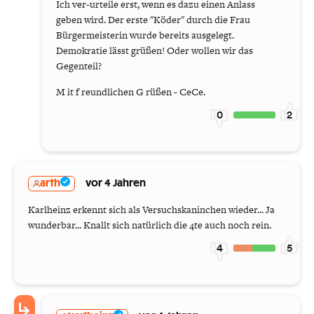
Ich ver-urteile erst, wenn es dazu einen Anlass
geben wird. Der erste "Köder" durch die Frau
Bürgermeisterin wurde bereits ausgelegt.
Demokratie lässt grüßen! Oder wollen wir das
Gegenteil?
M it f reundlichen G rüßen - CeCe.
0
2
arth
vor 4 Jahren
Karlheinz erkennt sich als Versuchskaninchen wieder... Ja
wunderbar... Knallt sich natürlich die 4te auch noch rein.
4
5