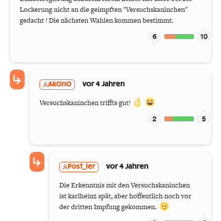
Lockerung nicht an die geimpften "Versuchskaninchen"
gedacht ! Die nächsten Wahlen kommen bestimmt.
6
10
AkOnO
vor 4 Jahren
Versuchskaninchen triffts gut!
2
5
Post_ler
vor 4 Jahren
Die Erkenntnis mit den Versuchskaninchen
ist karlheinz spät, aber hoffentlich noch vor
der dritten Impfung gekommen.