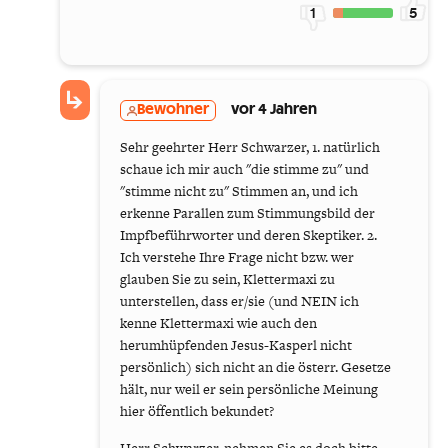
1
5
Bewohner
vor 4 Jahren
Sehr geehrter Herr Schwarzer, 1. natürlich
schaue ich mir auch "die stimme zu" und
"stimme nicht zu" Stimmen an, und ich
erkenne Parallen zum Stimmungsbild der
Impfbeführworter und deren Skeptiker. 2.
Ich verstehe Ihre Frage nicht bzw. wer
glauben Sie zu sein, Klettermaxi zu
unterstellen, dass er/sie (und NEIN ich
kenne Klettermaxi wie auch den
herumhüpfenden Jesus-Kasperl nicht
persönlich) sich nicht an die österr. Gesetze
hält, nur weil er sein persönliche Meinung
hier öffentlich bekundet?