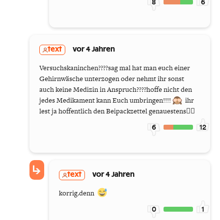
8
6
text
vor 4 Jahren
Versuchskaninchen????sag mal hat man euch einer
Gehirnwäsche unterzogen oder nehmt ihr sonst
auch keine Medizin in Anspruch????hoffe nicht den
jedes Medikament kann Euch umbringen!!!!
ihr
lest ja hoffentlich den Beipackzettel genauestens🤦‍♀️
6
12
text
vor 4 Jahren
korrig.denn
0
1