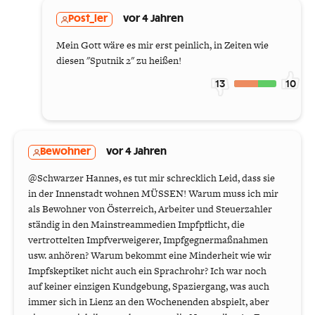
Post_ler
vor 4 Jahren
Mein Gott wäre es mir erst peinlich, in Zeiten wie
diesen "Sputnik 2" zu heißen!
13
10
Bewohner
vor 4 Jahren
@Schwarzer Hannes, es tut mir schrecklich Leid, dass sie
in der Innenstadt wohnen MÜSSEN! Warum muss ich mir
als Bewohner von Österreich, Arbeiter und Steuerzahler
ständig in den Mainstreammedien Impfpflicht, die
vertrottelten Impfverweigerer, Impfgegnermaßnahmen
usw. anhören? Warum bekommt eine Minderheit wie wir
Impfskeptiket nicht auch ein Sprachrohr? Ich war noch
auf keiner einzigen Kundgebung, Spaziergang, was auch
immer sich in Lienz an den Wochenenden abspielt, aber