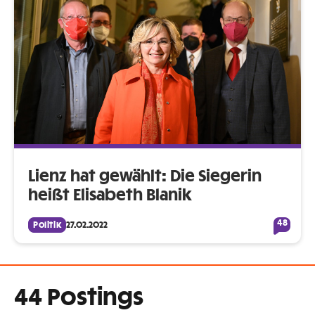
Lienz hat gewählt: Die Siegerin
heißt Elisabeth Blanik
48
Politik
27.02.2022
44 Postings