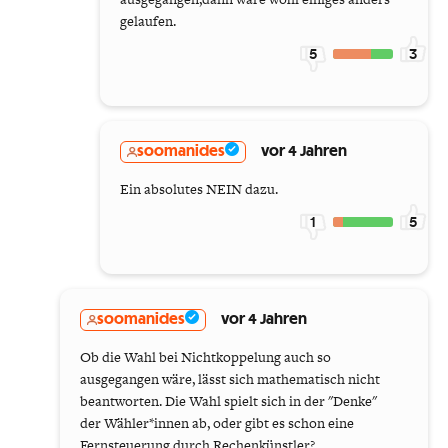
gelaufen.
5
3
soomanides
vor 4 Jahren
Ein absolutes NEIN dazu.
1
5
soomanides
vor 4 Jahren
Ob die Wahl bei Nichtkoppelung auch so
ausgegangen wäre, lässt sich mathematisch nicht
beantworten. Die Wahl spielt sich in der "Denke"
der Wähler*innen ab, oder gibt es schon eine
Fernsteuerung durch Rechenkünstler?