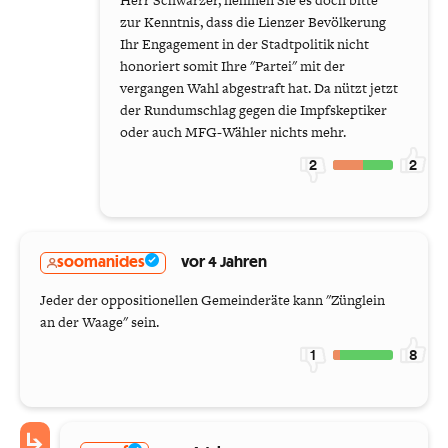
Herr Schwarzer, nehmen Sie es doch bitte
zur Kenntnis, dass die Lienzer Bevölkerung
Ihr Engagement in der Stadtpolitik nicht
honoriert somit Ihre "Partei" mit der
vergangen Wahl abgestraft hat. Da nützt jetzt
der Rundumschlag gegen die Impfskeptiker
oder auch MFG-Wähler nichts mehr.
2
2
soomanides
vor 4 Jahren
Jeder der oppositionellen Gemeinderäte kann "Zünglein
an der Waage" sein.
1
8