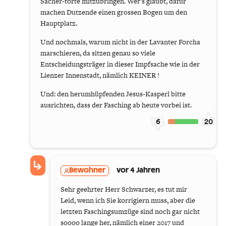
Sacher-torte mitzubringen. Wer's glaubt, dafür
machen Dutzende einen grossen Bogen um den
Hauptplatz.
Und nochmals, warum nicht in der Lavanter Forcha
marschieren, da sitzen genau so viele
Entscheidungsträger in dieser Impfsache wie in der
Lienzer Innenstadt, nämlich KEINER !
Und: den herumhüpfenden Jesus-Kasperl bitte
ausrichten, dass der Fasching ab heute vorbei ist.
6
20
Bewohner
vor 4 Jahren
Sehr geehrter Herr Schwarzer, es tut mir
Leid, wenn ich Sie korrigiern muss, aber die
letzten Faschingsumzüge sind noch gar nicht
soooo lange her, nämlich einer 2017 und