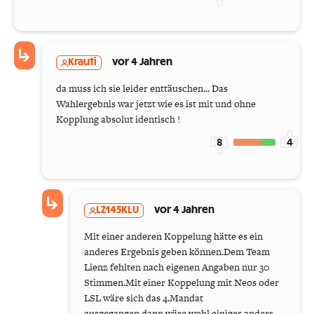
Krauti
vor 4 Jahren
da muss ich sie leider enttäuschen... Das
Wahlergebnis war jetzt wie es ist mit und ohne
Kopplung absolut identisch !
8
4
LZ145KLU
vor 4 Jahren
Mit einer anderen Koppelung hätte es ein
anderes Ergebnis geben können.Dem Team
Lienz fehlten nach eigenen Angaben nur 30
Stimmen.Mit einer Koppelung mit Neos oder
LSL wäre sich das 4.Mandat
ausgegangen,dann wäre wohl einiges anders