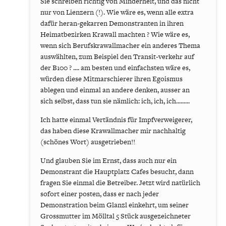
Sie schreiben richtig von Minderheit, und das nicht
nur von Lienzern (!). Wie wäre es, wenn alle extra
dafür heran-gekarren Demonstranten in ihren
Heimatbezirken Krawall machten ? Wie wäre es,
wenn sich Berufskrawallmacher ein anderes Thema
auswählten, zum Beispiel den Transit-verkehr auf
der B100 ? .... am besten und einfachsten wäre es,
würden diese Mitmarschierer ihren Egoismus
ablegen und einmal an andere denken, ausser an
sich selbst, dass tun sie nämlich: ich, ich, ich.........
Ich hatte einmal Vertändnis für Impfverweigerer,
das haben diese Krawallmacher mir nachhaltig
(schönes Wort) ausgetrieben!!
Und glauben Sie im Ernst, dass auch nur ein
Demonstrant die Hauptplatz Cafes besucht, dann
fragen Sie einmal die Betreiber. Jetzt wird natürlich
sofort einer posten, dass er nach jeder
Demonstration beim Glanzl einkehrt, um seiner
Grossmutter im Mölltal 5 Stück ausgezeichneter