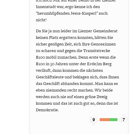
ich noch NIE auf einer Demo in der Lienzer
Innenstadt war, ergo kenne ich den
"herumhüpfenden Jesus-Kasperl" auch
nicht!
Da Sie ja nun leider im Lienzer Gemeinderat
keinen Platz ergattern konnten, hätten Sie
sicher genügen Zeit, sich Ihre Genoss:innen
zu scharen und gegen die Transitstrecke
B100 mobil zumachen. Denn erste wenn die
B100 in 50 Jahren unter der Erde/im Berg
verläuft, dann kommen die nächsten
Geschäftsleute und beklagen sich, dass Ihnen
das Geschäft abhanden kommt. Man kann es
eben niemanden recht machen. Wir beide
werden auch nie auf einen grüne Zweig
kommen und das ist auch gut so, denn das ist
Demokratie.
9
7