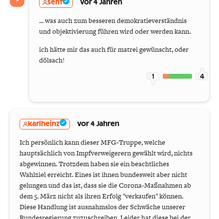
senf
vor 4 Jahren
... was auch zum besseren demokratieverständnis
und objektivierung führen wird oder werden kann.
ich hätte mir das auch für matrei gewünscht, oder
dölsach!
1
4
karlheinz
vor 4 Jahren
Ich persönlich kann dieser MFG-Truppe, welche
hauptsächlich von Impfverweigerern gewählt wird, nichts
abgewinnen. Trotzdem haben sie ein beachtliches
Wahlziel erreicht. Eines ist ihnen bundesweit aber nicht
gelungen und das ist, dass sie die Corona-Maßnahmen ab
dem 5. März nicht als ihren Erfolg "verkaufen" können.
Diese Handlung ist ausnahmslos der Schwäche unserer
Bundesregierung zuzuschreiben. Leider hat diese bei der