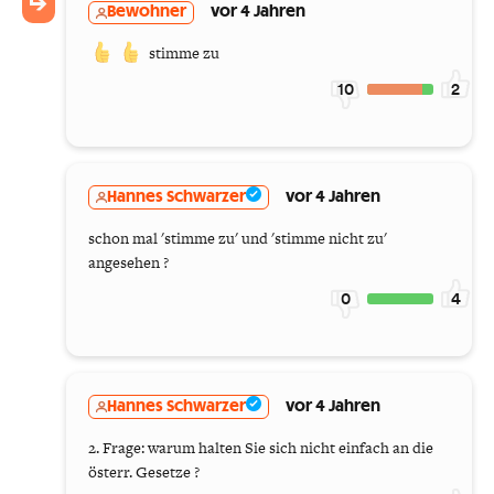
Bewohner
vor 4 Jahren
stimme zu
10
2
Hannes Schwarzer
vor 4 Jahren
schon mal 'stimme zu' und 'stimme nicht zu'
angesehen ?
0
4
Hannes Schwarzer
vor 4 Jahren
2. Frage: warum halten Sie sich nicht einfach an die
österr. Gesetze ?