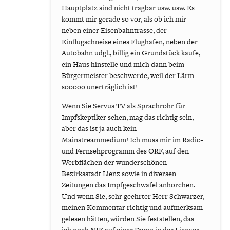
Hauptplatz sind nicht tragbar usw. usw. Es
kommt mir gerade so vor, als ob ich mir
neben einer Eisenbahntrasse, der
Einflugschneise eines Flughafen, neben der
Autobahn udgl., billig ein Grundstück kaufe,
ein Haus hinstelle und mich dann beim
Bürgermeister beschwerde, weil der Lärm
sooooo unerträglich ist!
Wenn Sie Servus TV als Sprachrohr für
Impfskeptiker sehen, mag das richtig sein,
aber das ist ja auch kein
Mainstreammedium! Ich muss mir im Radio-
und Fernsehprogramm des ORF, auf den
Werbflächen der wunderschönen
Bezirksstadt Lienz sowie in diversen
Zeitungen das Impfgeschwafel anhorchen.
Und wenn Sie, sehr geehrter Herr Schwarzer,
meinen Kommentar richtig und aufmerksam
gelesen hätten, würden Sie feststellen, das