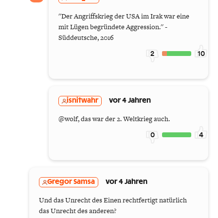
''Der Angriffskrieg der USA im Irak war eine
mit Lügen begründete Aggression.'' -
Süddeutsche, 2016
2
10
isnitwahr
vor 4 Jahren
@wolf, das war der 2. Weltkrieg auch.
0
4
Gregor Samsa
vor 4 Jahren
Und das Unrecht des Einen rechtfertigt natürlich
das Unrecht des anderen?