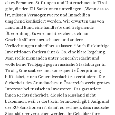
ob es Personen, Stiftungen und Unternehmen in Tirol
gibt, die den EU-Sanktionen unterliegen: „Wenn das so
ist, müssen Vermögenswerte und Immobilien
umgehend konfisziert werden. Wir erwarten uns von
Land und Bund eine handfeste und tiefgehende
Überprüfung. Es wird nicht reichen, sich nur
Geschäftsführer anzuschauen und andere
Verflechtungen unberührt zu lassen.“ Auch für künftige
Investitionen fordern Sint & Co. eine klare Regelung.
Man stelle niemanden unter Generalverdacht und
wolle keine Treibjagd gegen russische Staatsbürger in
Tirol: „Eine saubere und konsequente Überprüfung
hilft dabei, einen Generalverdacht zu verhindern. Die
Sicherheit des Grundbuches in Österreich weckt großes
Interesse bei russischen Investoren. Das garantiert
ihnen Rechtssicherheit, die sie in Russland nicht
bekommen, weil es dort kein Grundbuch gibt. Aufgrund
der EU-Sanktionen ist damit zu rechnen, dass russische
Staatsbürger versuchen werden, ihr Geld über ihre