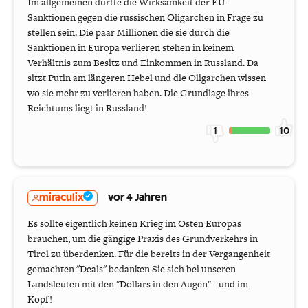
Im allgemeinen dürfte die Wirksamkeit der EU-
Sanktionen gegen die russischen Oligarchen in Frage zu
stellen sein. Die paar Millionen die sie durch die
Sanktionen in Europa verlieren stehen in keinem
Verhältnis zum Besitz und Einkommen in Russland. Da
sitzt Putin am längeren Hebel und die Oligarchen wissen
wo sie mehr zu verlieren haben. Die Grundlage ihres
Reichtums liegt in Russland!
1
10
miraculix
vor 4 Jahren
Es sollte eigentlich keinen Krieg im Osten Europas
brauchen, um die gängige Praxis des Grundverkehrs in
Tirol zu überdenken. Für die bereits in der Vergangenheit
gemachten "Deals" bedanken Sie sich bei unseren
Landsleuten mit den "Dollars in den Augen" - und im
Kopf!