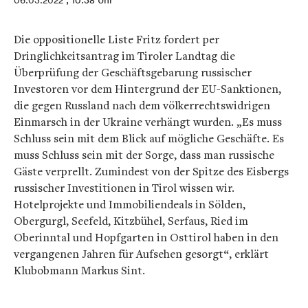
06.03.2022
, 10:38 Uhr
Die oppositionelle Liste Fritz fordert per
Dringlichkeitsantrag im Tiroler Landtag die
Überprüfung der Geschäftsgebarung russischer
Investoren vor dem Hintergrund der EU-Sanktionen,
die gegen Russland nach dem völkerrechtswidrigen
Einmarsch in der Ukraine verhängt wurden. „Es muss
Schluss sein mit dem Blick auf mögliche Geschäfte. Es
muss Schluss sein mit der Sorge, dass man russische
Gäste verprellt. Zumindest von der Spitze des Eisbergs
russischer Investitionen in Tirol wissen wir.
Hotelprojekte und Immobiliendeals in Sölden,
Obergurgl, Seefeld, Kitzbühel, Serfaus, Ried im
Oberinntal und Hopfgarten in Osttirol haben in den
vergangenen Jahren für Aufsehen gesorgt“, erklärt
Klubobmann Markus Sint.