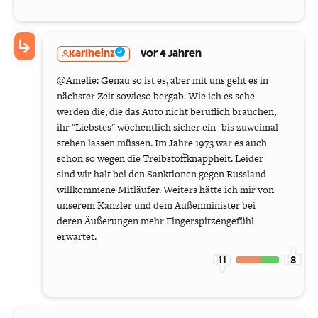
karlheinz
vor 4 Jahren
@Amelie: Genau so ist es, aber mit uns geht es in
nächster Zeit sowieso bergab. Wie ich es sehe
werden die, die das Auto nicht beruflich brauchen,
ihr "Liebstes" wöchentlich sicher ein- bis zuweimal
stehen lassen müssen. Im Jahre 1973 war es auch
schon so wegen die Treibstoffknappheit. Leider
sind wir halt bei den Sanktionen gegen Russland
willkommene Mitläufer. Weiters hätte ich mir von
unserem Kanzler und dem Außenminister bei
deren Äußerungen mehr Fingerspitzengefühl
erwartet.
11
8