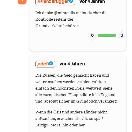
Franz Brugger
vor 4 Jahren
Ich denke @miraculix meint da eher die
Kontrolle seitens der
Grundverkehrsbehörde
0
3
defi
vor 4 Jahren
Die Russen, die Geld gemacht haben und
weiter machen werden, zahlen, zahlten
einfach den höchsten Preis, weltweit, siehe
alle europäischen Hauptstädte inkl. England
und, absolut sicher im Grundbuch verankert!
Wenn die Ösis und andere Länder nicht
aufwachen, erwachen sie vllt. zu spät!
Fertig!!! Moral hin oder her.