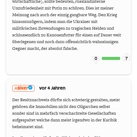
wirtschaftliche), sollte bedeuten, russlandinterne
Unzufriedenheit mit Putin zu schüren. Dies ist meiner
Meinung nach auch der einzig gangbare Weg. Den Krieg
hinauszuzögern, indem man die Ukrainer mit
militärischen Zuwendungen zu tragischen Helden und
schlussendlich zu Kanonenfutter für einen auf Dauer weit
überlegenen und noch dazu offensichtlich wahnsinnigen
Gegner macht, der absolut falsche.
0
7
Biker
vor 4 Jahren
Der Besitznachweis dürfte sich schwierig gestalten, meist
gehören die Immobilien nicht den Oligarchen selbst
sonder sind in mehrfach verschachtelte Gesellschaften
aufgespaltet welche dann meist irgendwo in der Karibik
beheimatet sind.