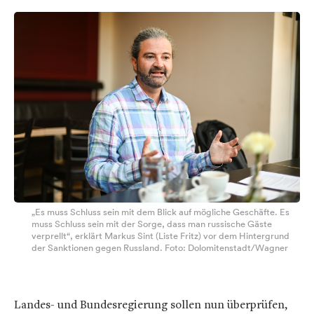
„Es muss Schluss sein mit dem Blick auf mögliche Geschäfte. Es
muss Schluss sein mit der Sorge, dass man russische Gäste
verprellt“, erklärt Markus Sint (Liste Fritz) vor dem Hintergrund
der Sanktionen gegen Russland. Foto: Dolomitenstadt/Wagner
Landes- und Bundesregierung sollen nun überprüfen,