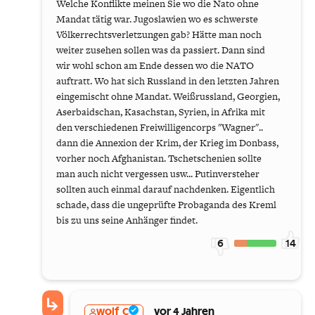
Welche Konflikte meinen Sie wo die Nato ohne
Mandat tätig war. Jugoslawien wo es schwerste
Völkerrechtsverletzungen gab? Hätte man noch
weiter zusehen sollen was da passiert. Dann sind
wir wohl schon am Ende dessen wo die NATO
auftratt. Wo hat sich Russland in den letzten Jahren
eingemischt ohne Mandat. Weißrussland, Georgien,
Aserbaidschan, Kasachstan, Syrien, in Afrika mit
den verschiedenen Freiwilligencorps "Wagner"..
dann die Annexion der Krim, der Krieg im Donbass,
vorher noch Afghanistan. Tschetschenien sollte
man auch nicht vergessen usw... Putinversteher
sollten auch einmal darauf nachdenken. Eigentlich
schade, dass die ungeprüfte Probaganda des Kreml
bis zu uns seine Anhänger findet.
6
14
wolf_C
vor 4 Jahren