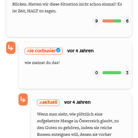
Rücken. Hatten wir diese Situation nicht schon einmal? Es
ist Zeit, HALT zu sagen.
9
6
le corbusier
vor 4 Jahren
wie meinst du das?
0
3
aktuell
vor 4 Jahren
Wenn man sieht, wie plötzlich eine
aufgehetzte Menge in Österreich glaubt, zu
den Guten zu gehören, indem sie reiche
Russen enteignen will, denen sie vorher