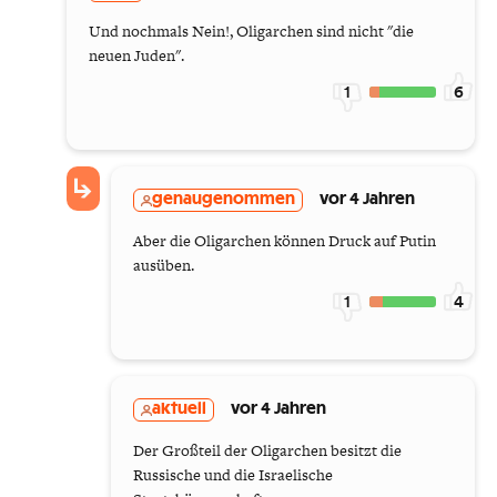
Und nochmals Nein!, Oligarchen sind nicht "die
neuen Juden".
1
6
genaugenommen
vor 4 Jahren
Aber die Oligarchen können Druck auf Putin
ausüben.
1
4
aktuell
vor 4 Jahren
Der Großteil der Oligarchen besitzt die
Russische und die Israelische