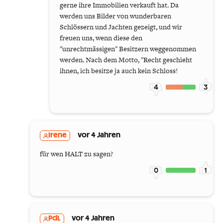
gerne ihre Immobilien verkauft hat. Da
werden uns Bilder von wunderbaren
Schlössern und Jachten gezeigt, und wir
freuen uns, wenn diese den
"unrechtmässigen" Besitzern weggenommen
werden. Nach dem Motto, "Recht geschieht
ihnen, ich besitze ja auch kein Schloss!
4
3
Irene
vor 4 Jahren
für wen HALT zu sagen?
0
1
PdL
vor 4 Jahren