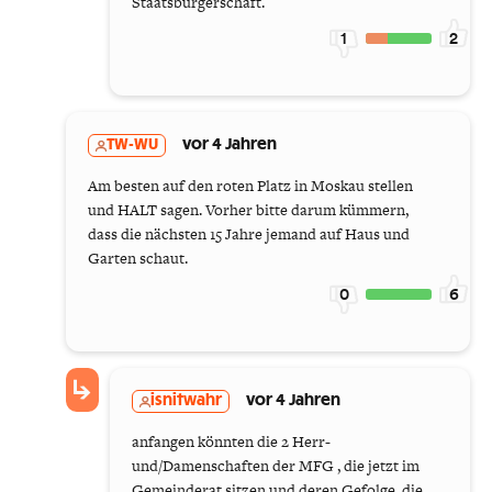
Staatsbürgerschaft.
1
2
TW-WU
vor 4 Jahren
Am besten auf den roten Platz in Moskau stellen
und HALT sagen. Vorher bitte darum kümmern,
dass die nächsten 15 Jahre jemand auf Haus und
Garten schaut.
0
6
isnitwahr
vor 4 Jahren
anfangen könnten die 2 Herr-
und/Damenschaften der MFG , die jetzt im
Gemeinderat sitzen und deren Gefolge, die