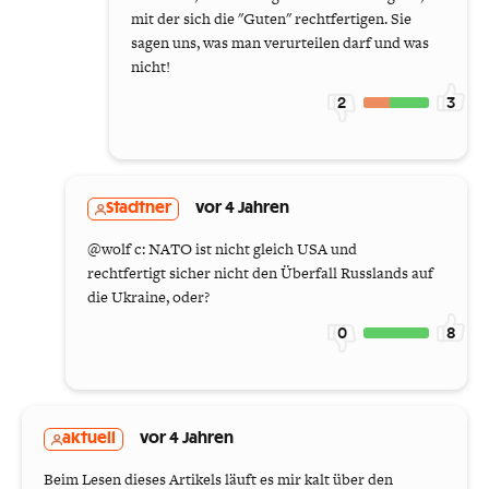
mit der sich die "Guten" rechtfertigen. Sie
sagen uns, was man verurteilen darf und was
nicht!
2
3
Stadtner
vor 4 Jahren
@wolf c: NATO ist nicht gleich USA und
rechtfertigt sicher nicht den Überfall Russlands auf
die Ukraine, oder?
0
8
aktuell
vor 4 Jahren
Beim Lesen dieses Artikels läuft es mir kalt über den