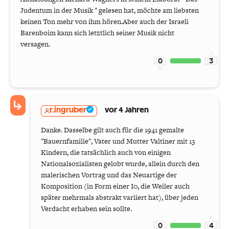
Judentum in der Musik " gelesen hat, möchte am liebsten
keinen Ton mehr von ihm hören.Aber auch der Israeli
Barenboim kann sich letztlich seiner Musik nicht
versagen.
0
3
r.ingruber
vor 4 Jahren
Danke. Dasselbe gilt auch für die 1941 gemalte
"Bauernfamilie", Vater und Mutter Valtiner mit 13
Kindern, die tatsächlich auch von einigen
Nationalsozialisten gelobt wurde, allein durch den
malerischen Vortrag und das Neuartige der
Komposition (in Form einer I0, die Weiler auch
später mehrmals abstrakt variiert hat), über jeden
Verdacht erhaben sein sollte.
0
4