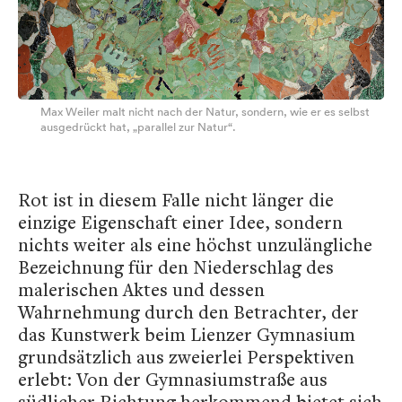
Max Weiler malt nicht nach der Natur, sondern, wie er es selbst
ausgedrückt hat, „parallel zur Natur“.
Rot ist in diesem Falle nicht länger die
einzige Eigenschaft einer Idee, sondern
nichts weiter als eine höchst unzulängliche
Bezeichnung für den Niederschlag des
malerischen Aktes und dessen
Wahrnehmung durch den Betrachter, der
das Kunstwerk beim Lienzer Gymnasium
grundsätzlich aus zweierlei Perspektiven
erlebt: Von der Gymnasiumstraße aus
südlicher Richtung herkommend bietet sich