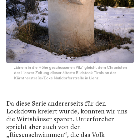
„Einem in die Höhe geschossenen Pilz“ gleicht dem Chronisten
der Lienzer Zeitung dieser älteste Bildstock Tirols an der
Kärntnerstraße/Ecke Nußdorferstraße in Lienz.
Da diese Serie andererseits für den
Lockdown kreiert wurde, konnten wir uns
die Wirtshäuser sparen. Unterforcher
spricht aber auch von den
„Riesenschwämmen“, die das Volk