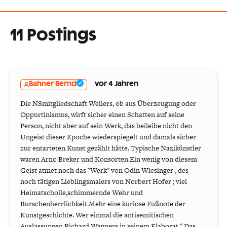
11 Postings
Bahner Bernd
vor 4 Jahren
Die NSmitgliedschaft Weilers, ob aus Überzeugung oder
Oppurtinismus, wirft sicher einen Schatten auf seine
Person, nicht aber auf sein Werk, das beileibe nicht den
Ungeist dieser Epoche wiederspiegelt und damals sicher
zur entarteten Kunst gezählt hätte. Typische Nazikünstler
waren Arno Breker und Konsorten.Ein wenig von diesem
Geist atmet noch das "Werk" von Odin Wiesinger , des
noch tätigen Lieblingsmalers von Norbert Hofer ; viel
Heimatscholle,schimmernde Wehr und
Burschenherrlichkeit.Mehr eine kuriose Fußnote der
Kunstgeschichte. Wer einmal die antisemitischen
Auslassungen Richard Wagners in seinem Elaborat " Das