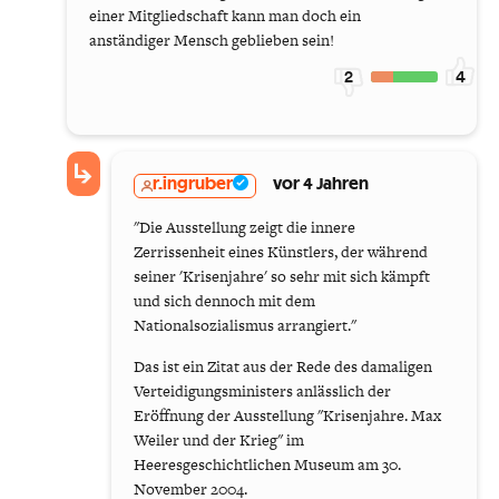
einer Mitgliedschaft kann man doch ein
anständiger Mensch geblieben sein!
2
4
r.ingruber
vor 4 Jahren
"Die Ausstellung zeigt die innere
Zerrissenheit eines Künstlers, der während
seiner 'Krisenjahre' so sehr mit sich kämpft
und sich dennoch mit dem
Nationalsozialismus arrangiert."
Das ist ein Zitat aus der Rede des damaligen
Verteidigungsministers anlässlich der
Eröffnung der Ausstellung "Krisenjahre. Max
Weiler und der Krieg" im
Heeresgeschichtlichen Museum am 30.
November 2004.