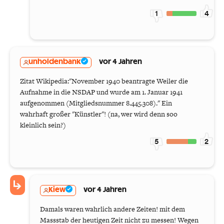
1
4
unholdenbank
vor 4 Jahren
Zitat Wikipedia:"November 1940 beantragte Weiler die
Aufnahme in die NSDAP und wurde am 1. Januar 1941
aufgenommen (Mitgliedsnummer 8.445.308)." Ein
wahrhaft großer "Künstler"! (na, wer wird denn soo
kleinlich sein?)
5
2
Kiew
vor 4 Jahren
Damals waren wahrlich andere Zeiten! mit dem
Massstab der heutigen Zeit nicht zu messen! Wegen