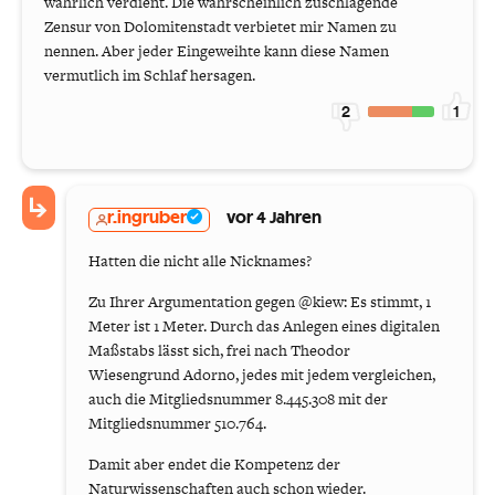
wahrlich verdient. Die wahrscheinlich zuschlagende
Zensur von Dolomitenstadt verbietet mir Namen zu
nennen. Aber jeder Eingeweihte kann diese Namen
vermutlich im Schlaf hersagen.
2
1
r.ingruber
vor 4 Jahren
Hatten die nicht alle Nicknames?
Zu Ihrer Argumentation gegen @kiew: Es stimmt, 1
Meter ist 1 Meter. Durch das Anlegen eines digitalen
Maßstabs lässt sich, frei nach Theodor
Wiesengrund Adorno, jedes mit jedem vergleichen,
auch die Mitgliedsnummer 8.445.308 mit der
Mitgliedsnummer 510.764.
Damit aber endet die Kompetenz der
Naturwissenschaften auch schon wieder.