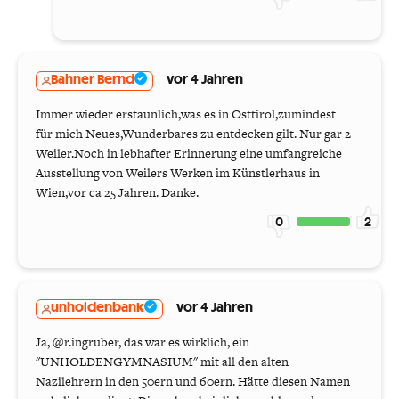
Bahner Bernd
vor 4 Jahren
Immer wieder erstaunlich,was es in Osttirol,zumindest
für mich Neues,Wunderbares zu entdecken gilt. Nur gar 2
Weiler.Noch in lebhafter Erinnerung eine umfangreiche
Ausstellung von Weilers Werken im Künstlerhaus in
Wien,vor ca 25 Jahren. Danke.
0
2
unholdenbank
vor 4 Jahren
Ja, @r.ingruber, das war es wirklich, ein
"UNHOLDENGYMNASIUM" mit all den alten
Nazilehrern in den 50ern und 60ern. Hätte diesen Namen