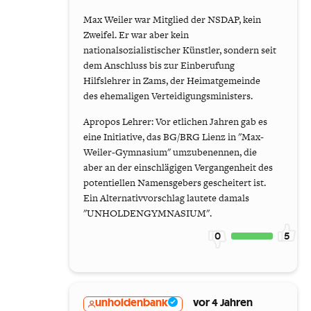
Max Weiler war Mitglied der NSDAP, kein
Zweifel. Er war aber kein
nationalsozialistischer Künstler, sondern seit
dem Anschluss bis zur Einberufung
Hilfslehrer in Zams, der Heimatgemeinde
des ehemaligen Verteidigungsministers.
Apropos Lehrer: Vor etlichen Jahren gab es
eine Initiative, das BG/BRG Lienz in "Max-
Weiler-Gymnasium" umzubenennen, die
aber an der einschlägigen Vergangenheit des
potentiellen Namensgebers gescheitert ist.
Ein Alternativvorschlag lautete damals
"UNHOLDENGYMNASIUM".
0
5
unholdenbank
vor 4 Jahren