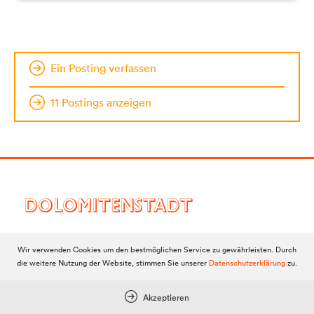
Ein Posting verfassen
11 Postings anzeigen
DOLOMITENSTADT
Wir verwenden Cookies um den bestmöglichen Service zu gewährleisten. Durch
Impressum
die weitere Nutzung der Website, stimmen Sie unserer
Datenschutzerklärung
zu.
Redaktionsstatut
Akzeptieren
Datenschutz