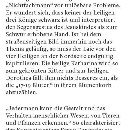
„Nichtfachmann“ vor unlösbare Probleme.
Er wundert sich, dass keiner der heiligen
drei Könige schwarz ist und interpretiert
den Segensgestus des Jesuskindes als zum
Schwur erhobene Hand. Ist bei dem
straßenseitigen Bild immerhin noch das
Thema geläufig, so muss der Laie vor den
vier Heiligen an der Nordseite endgültig
kapitulieren. Die heilige Katharina wird so
zum gekrönten Ritter und zur heiligen
Dorothea fällt ihm nichts Besseres ein, als
die „17-19 Blüten“ in ihrem Blumenkorb
abzuzählen.
„Jedermann kann die Gestalt und das
Verhalten menschlicher Wesen, von Tieren
und Pflanzen erkennen.“ So charakterisiert
der Kunsthistoriker Erwin Panovsky die