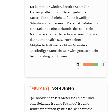
Da kommt er wieder, der alte Schmäh !
Haben ja alle nur auf Befehl gehandelt.
Massstäbe sind nicht auf eine jeweilige
Situation anzupassen. 1 Meter ist 1 Meter und
eine Sekunde eine Sekunde, das sollte ein
Naturwissenschaftler schon wissen. Und war
dann Amon Göth z.B. trotz seiner
Mitgliedschaft vielleicht im Grunde ein
anständiger Mensch? Mir wird ganz schlecht
beim posting von @kiew.
3
1
Kurgan
vor 4 Jahren
@Unholdenbank: "1 Meter ist 1 Meter und
eine Sekunde ist eine Sekunde" ist eine
wahrhaft einfach gestrickte Sicht auf die