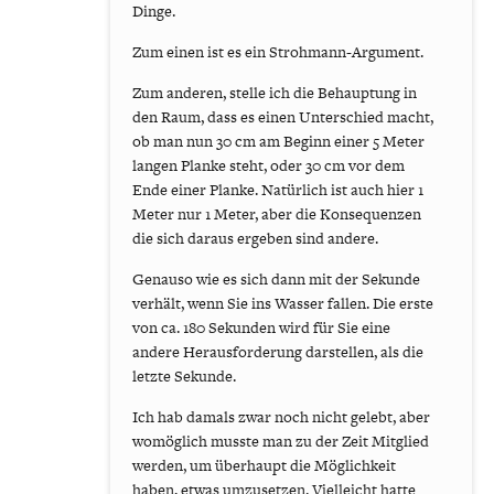
Dinge.
Zum einen ist es ein Strohmann-Argument.
Zum anderen, stelle ich die Behauptung in
den Raum, dass es einen Unterschied macht,
ob man nun 30 cm am Beginn einer 5 Meter
langen Planke steht, oder 30 cm vor dem
Ende einer Planke. Natürlich ist auch hier 1
Meter nur 1 Meter, aber die Konsequenzen
die sich daraus ergeben sind andere.
Genauso wie es sich dann mit der Sekunde
verhält, wenn Sie ins Wasser fallen. Die erste
von ca. 180 Sekunden wird für Sie eine
andere Herausforderung darstellen, als die
letzte Sekunde.
Ich hab damals zwar noch nicht gelebt, aber
womöglich musste man zu der Zeit Mitglied
werden, um überhaupt die Möglichkeit
haben, etwas umzusetzen. Vielleicht hatte