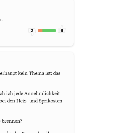
n.
2
6
erhaupt kein Thema ist: das
auch ich jede Annehmlichkeit
l bei den Heiz- und Sprikosten
s brennen?