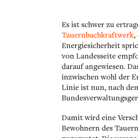
Es ist schwer zu ertr
Tauernbachkraftwerk
,
Energiesicherheit spri
von Landesseite empfo
darauf angewiesen. Das
inzwischen wohl der E
Linie ist nun, nach de
Bundesverwaltungsgeri
Damit wird eine Vers
Bewohnern des Tauernt