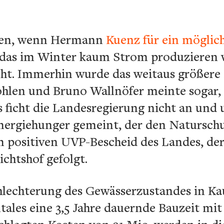
agen, wenn Hermann
Kuenz für ein möglic
 das im Winter kaum Strom produzieren 
cht. Immerhin wurde das weitaus größere 
hlen und Bruno Wallnöfer meinte sogar, d
 ficht die Landesregierung nicht an und 
nergiehunger gemeint, der den Naturschut
m positiven UVP-Bescheid des Landes, de
chtshof gefolgt.
chlechterung des Gewässerzustandes in 
ales eine 3,5 Jahre dauernde Bauzeit mit