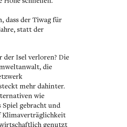
e Höhe schnellen.
, dass der Tiwag für
hre, statt der
der Isel verloren? Die
umweltanwalt, die
netzwerk
steckt mehr dahinter.
lternativen wie
 Spiel gebracht und
 Klimaverträglichkeit
wirtschaftlich genutzt