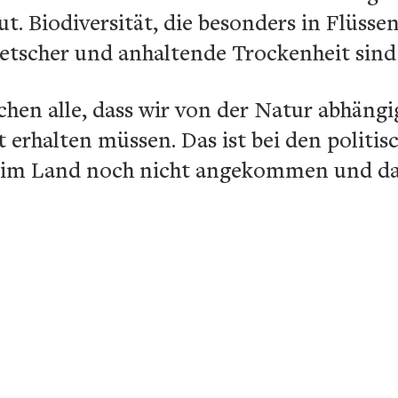
gut. Biodiversität, die besonders in Flüss
etscher und anhaltende Trockenheit sind
chen alle, dass wir von der Natur abhängi
erhalten müssen. Das ist bei den politis
im Land noch nicht angekommen und das 