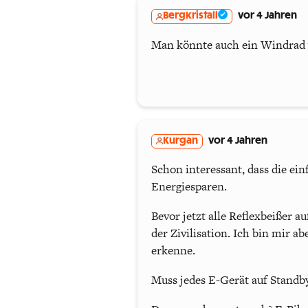
Bergkristall
vor 4 Jahren
Man könnte auch ein Windrad v
Kurgan
vor 4 Jahren
Schon interessant, dass die ei
Energiesparen.
Bevor jetzt alle Reflexbeißer a
der Zivilisation. Ich bin mir a
erkenne.
Muss jedes E-Gerät auf Standb