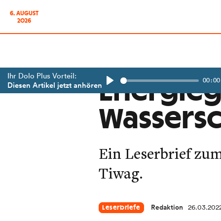
6. AUGUST
2026
Ihr Dolo Plus Vorteil:
00:00
Energie
Diesen Artikel jetzt anhören
Play
Wassers
Ein Leserbrief zu
Tiwag.
Redaktion
26.03.202
Leserbriefe