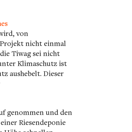
hes
wird, von
Projekt nicht einmal
ie Tiwag sei nicht
unter Klimaschutz ist
z aushebelt. Dieser
r
Kauf genommen und den
 einer Riesendeponie