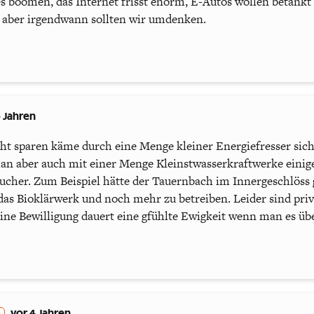
boomen, das Internet frisst enorm, E-Autos wollen betankt 
n, aber irgendwann sollten wir umdenken.
4 Jahren
ht sparen käme durch eine Menge kleiner Energiefresser si
an aber auch mit einer Menge Kleinstwasserkraftwerke einig
cher. Zum Beispiel hätte der Tauernbach im Innergeschlöss 
as Bioklärwerk und noch mehr zu betreiben. Leider sind priv
ine Bewilligung dauert eine gfühlte Ewigkeit wenn man es ü