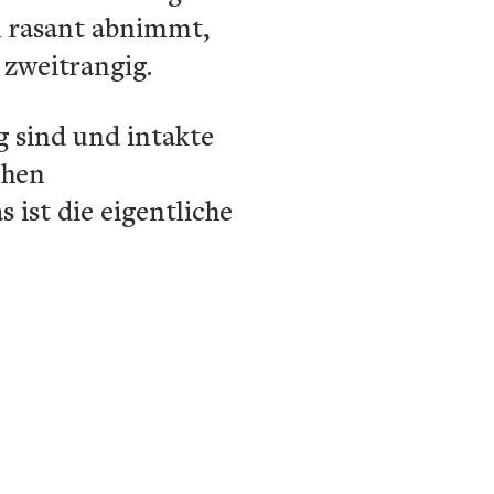
en rasant abnimmt,
 zweitrangig.
g sind und intakte
chen
ist die eigentliche