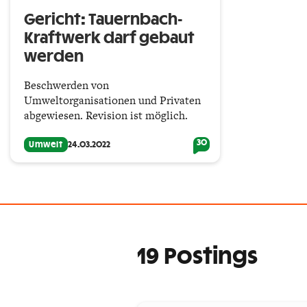
Gericht: Tauernbach-
Kraftwerk darf gebaut
werden
Beschwerden von
Umweltorganisationen und Privaten
abgewiesen. Revision ist möglich.
30
Umwelt
24.03.2022
19 Postings