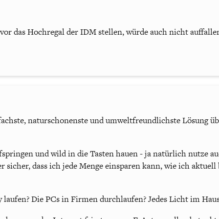
or das Hochregal der IDM stellen, würde auch nicht auffalle
nfachste, naturschonenste und umweltfreundlichste Lösung üb
ufspringen und wild in die Tasten hauen - ja natürlich nutze 
ber sicher, dass ich jede Menge einsparen kann, wie ich aktuel
y laufen? Die PCs in Firmen durchlaufen? Jedes Licht im Hau