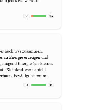
und jedes Bauwerk soll
2
13
cher auch was zusammen.
es an Energie erzeugen und
genügend Energie (als kleines
ate Kleinkraftwerke nicht
berhaupt bewilligt bekommt.
0
6