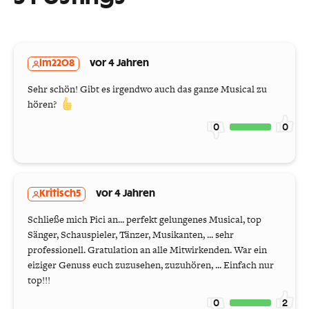
lm2208
vor 4 Jahren
Sehr schön! Gibt es irgendwo auch das ganze Musical zu
hören?
0
0
Kritisch5
vor 4 Jahren
Schließe mich Pici an... perfekt gelungenes Musical, top
Sänger, Schauspieler, Tänzer, Musikanten, ... sehr
professionell. Gratulation an alle Mitwirkenden. War ein
eiziger Genuss euch zuzusehen, zuzuhören, ... Einfach nur
top!!!
0
2