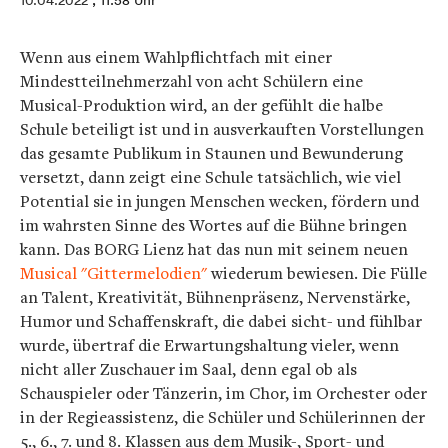
10.04.2022
, 11:58 Uhr
Wenn aus einem Wahlpflichtfach mit einer
Mindestteilnehmerzahl von acht Schülern eine
Musical-Produktion wird, an der gefühlt die halbe
Schule beteiligt ist und in ausverkauften Vorstellungen
das gesamte Publikum in Staunen und Bewunderung
versetzt, dann zeigt eine Schule tatsächlich, wie viel
Potential sie in jungen Menschen wecken, fördern und
im wahrsten Sinne des Wortes auf die Bühne bringen
kann. Das BORG Lienz hat das nun mit seinem neuen
Musical "Gittermelodien"
wiederum bewiesen. Die Fülle
an Talent, Kreativität, Bühnenpräsenz, Nervenstärke,
Humor und Schaffenskraft, die dabei sicht- und fühlbar
wurde, übertraf die Erwartungshaltung vieler, wenn
nicht aller Zuschauer im Saal, denn egal ob als
Schauspieler oder Tänzerin, im Chor, im Orchester oder
in der Regieassistenz, die Schüler und Schülerinnen der
5., 6., 7. und 8. Klassen aus dem Musik-, Sport- und