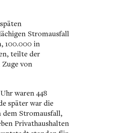
 späten
lächigen Stromausfall
, 100.000 in
, teilte der
m Zuge von
 Uhr waren 448
de später war die
n dem Stromausfall,
eben Privathaushalten