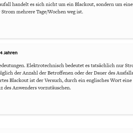
ufall handelt es sich nicht um ein Blackout, sondern um ein
r Strom mehrere Tage/Wochen weg ist.
 4 Jahren
Bedeutungen. Elektrotechnisch bedeutet es tatsächlich nur Str
lich der Anzahl der Betroffenen oder der Dauer des Ausfalls 
es Blackout ist der Versuch, durch ein englisches Wort ein
nz des Anwenders vorzutäuschen.