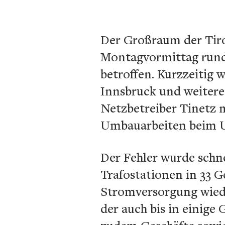
Der Großraum der Tir
Montagvormittag rund 
betroffen. Kurzzeitig
Innsbruck und weitere
Netzbetreiber Tinetz 
Umbauarbeiten beim U
Der Fehler wurde schn
Trafostationen in 33 G
Stromversorgung wiede
der auch bis in einig