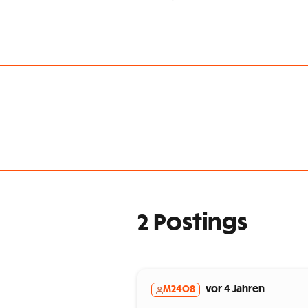
2 Postings
M2408
vor 4 Jahren