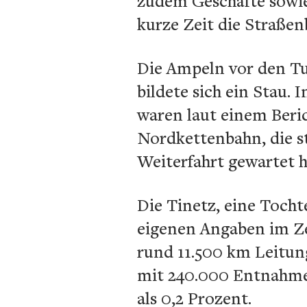
zudem Geschäfte sowie
kurze Zeit die Straßen
Die Ampeln vor den Tu
bildete sich ein Stau.
waren laut einem Beri
Nordkettenbahn, die st
Weiterfahrt gewartet h
Die Tinetz, eine Tocht
eigenen Angaben im Z
rund 11.500 km Leitu
mit 240.000 Entnahmep
als 0,2 Prozent.