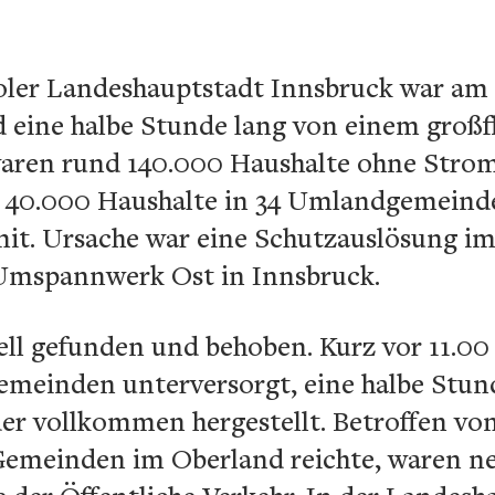
oler Landeshauptstadt Innsbruck war am
eine halbe Stunde lang von einem großf
 waren rund 140.000 Haushalte ohne Strom
 40.000 Haushalte in 34 Umlandgemeinden
mit. Ursache war eine Schutzauslösung i
mspannwerk Ost in Innsbruck.
ell gefunden und behoben. Kurz vor 11.00
emeinden unterversorgt, eine halbe Stun
r vollkommen hergestellt. Betroffen vo
e Gemeinden im Oberland reichte, waren n