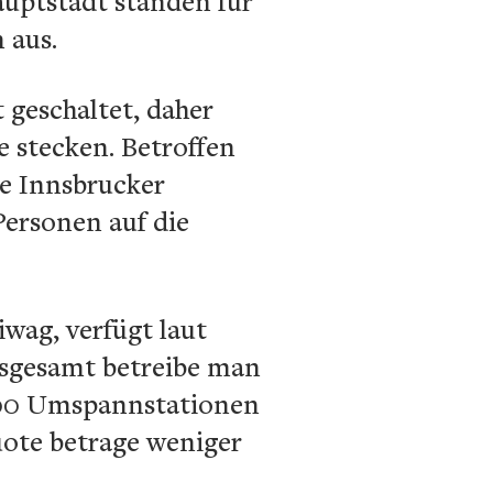
auptstadt standen für
n aus.
geschaltet, daher
e stecken. Betroffen
ie Innsbrucker
Personen auf die
iwag, verfügt laut
sgesamt betreibe man
100 Umspannstationen
ote betrage weniger