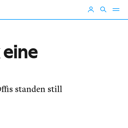
 eine
fis standen still