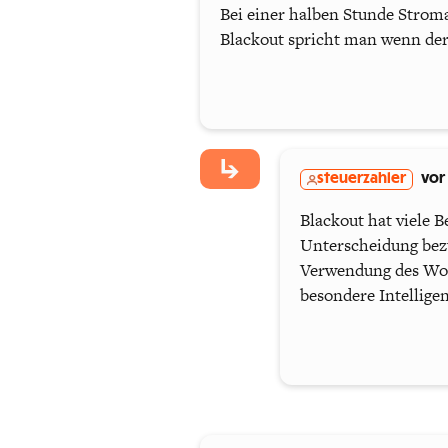
Bei einer halben Stunde Stroma
Blackout spricht man wenn de
steuerzahler
vor
Blackout hat viele 
Unterscheidung bezüg
Verwendung des Wort
besondere Intellige