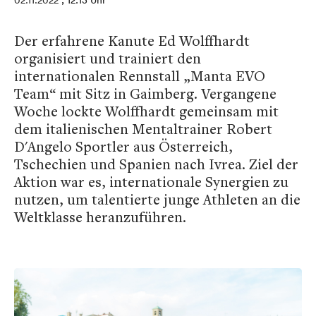
02.11.2022
, 12:13 Uhr
Der erfahrene Kanute Ed Wolffhardt
organisiert und trainiert den
internationalen Rennstall „Manta EVO
Team“ mit Sitz in Gaimberg. Vergangene
Woche lockte Wolffhardt gemeinsam mit
dem italienischen Mentaltrainer Robert
D'Angelo Sportler aus Österreich,
Tschechien und Spanien nach Ivrea. Ziel der
Aktion war es, internationale Synergien zu
nutzen, um talentierte junge Athleten an die
Weltklasse heranzuführen.