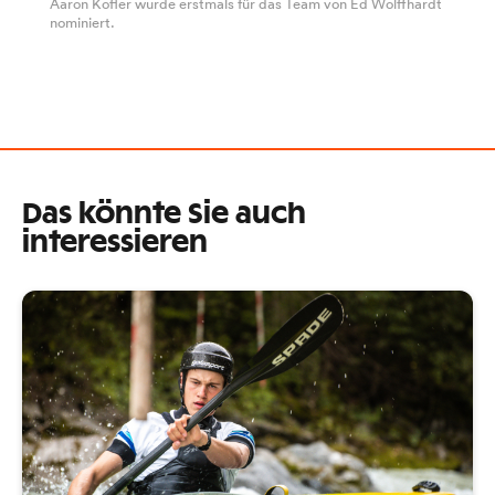
Aaron Kofler wurde erstmals für das Team von Ed Wolffhardt
nominiert.
Das könnte Sie auch
interessieren