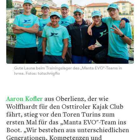
Gute Laune beim Trainingslager des „Manta EVO"-Teams in
Ivrea. Fotos: totschnigflo
Aaron Kofler
aus Oberlienz, der wie
Wolffhardt für den Osttiroler Kajak Club
fährt, stieg vor den Toren Turins zum
ersten Mal für das „Manta EVO"-Team ins
Boot. „Wir bestehen aus unterschiedlichen
Generationen, Kompetenzen und