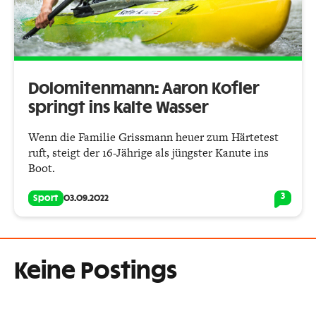
Dolomitenmann: Aaron Kofler
springt ins kalte Wasser
Wenn die Familie Grissmann heuer zum Härtetest
ruft, steigt der 16-Jährige als jüngster Kanute ins
Boot.
3
Sport
03.09.2022
Keine Postings