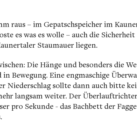
mm raus – im Gepatschspeicher im Kaunert
oste es was es wolle – auch die Sicherhei
Kaunertaler Staumauer liegen.
wischen: Die Hänge und besonders die Wes
d in Bewegung. Eine engmaschige Überwac
er Niederschlag sollte dann auch bitte k
hr langsam weiter. Der Überlauftrichter 
er pro Sekunde - das Bachbett der Fagge
.