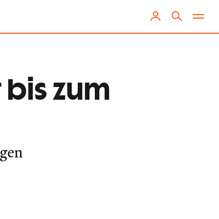
 bis zum
egen