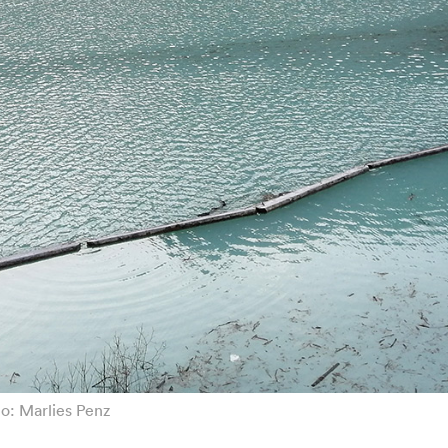
o: Marlies Penz