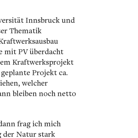
ersität Innsbruck und
eser Thematik
 Kraftwerksausbau
ze mit PV überdacht
dem Kraftwerksprojekt
 geplante Projekt ca.
iehen, welcher
ann bleiben noch netto
dann frag ich mich
 der Natur stark