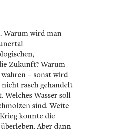
ol. Warum wird man
unertal
ologischen,
 die Zukunft? Warum
u wahren – sonst wird
 nicht rasch gehandelt
t. Welches Wasser soll
schmolzen sind. Weite
Krieg konnte die
 überleben. Aber dann