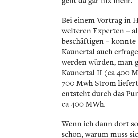
geht da gar nix mehr.
Bei einem Vortrag in 
weiteren Experten – al
beschäftigen – konnte
Kaunertal auch erfrag
werden würden, man gl
Kaunertal II (ca 400 M
700 Mwh Strom liefert
entsteht durch das Pu
ca 400 MWh.
Wenn ich dann dort so 
schon, warum muss sic