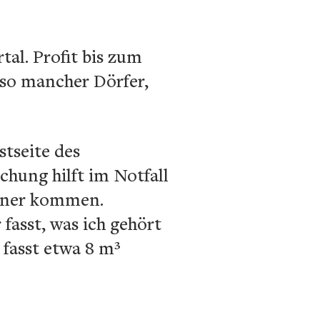
al. Profit bis zum
t so mancher Dörfer,
tseite des
hung hilft im Notfall
einer kommen.
fasst, was ich gehört
 fasst etwa 8 m³