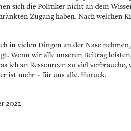
n sich die Politiker nicht an dem Wisse
hränkten Zugang haben. Nach welchen Kri
ch in vielen Dingen an der Nase nehmen,
. Wenn wir alle unseren Beitrag leisten,
as ich an Ressourcen zu viel verbrauche,
r ist mehr – für uns alle. Horuck.
r 2022