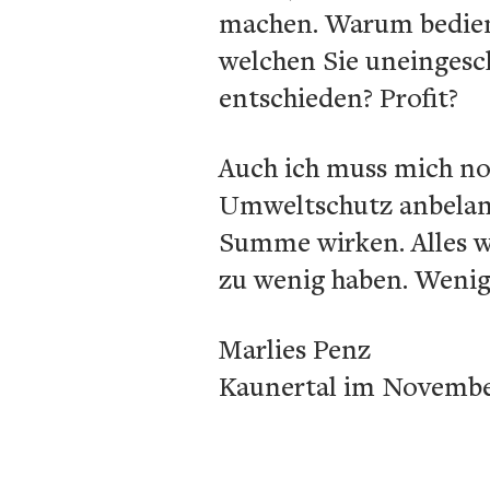
machen. Warum bediene
welchen Sie uneingesc
entschieden? Profit?
Auch ich muss mich no
Umweltschutz anbelangt
Summe wirken. Alles w
zu wenig haben. Wenige
Marlies Penz
Kaunertal im Novembe