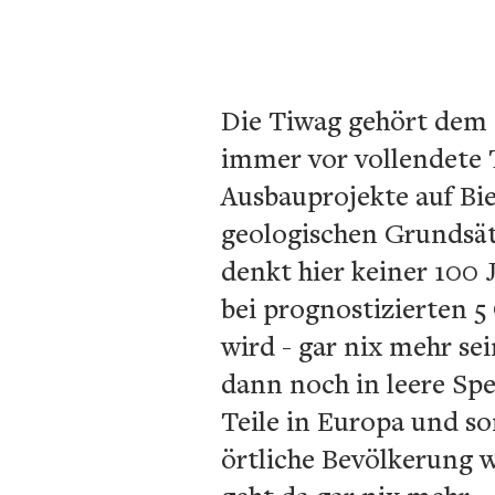
Die Tiwag gehört dem 
immer vor vollendete 
Ausbauprojekte auf Bie
geologischen Grundsä
denkt hier keiner 100 
bei prognostizierten 
wird - gar nix mehr sei
dann noch in leere Spe
Teile in Europa und s
örtliche Bevölkerung 