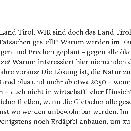
Land Tirol. WIR sind doch das Land Tir
Tatsachen gestellt? Warum werden im Ka
gen und Brechen geplant - gegen alle ök
tze? Warum interessiert hier niemanden
Jahre voraus? Die Lösung ist, die Natur z
5 Grad plus und mehr ab etwa 2050 – wenn
n – auch nicht in wirtschaftlicher Hinsich
icher fließen, wenn die Gletscher alle ge
onst wo werden unbewohnbar werden. Im 
wenigstens noch Erdäpfel anbauen, um zu