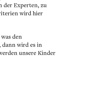
n der Experten, zu
terien wird hier
 was den
 dann wird es in
 werden unsere Kinder