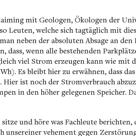
Haiming mit Geologen, Ökologen der Univ
so Leuten, welche sich tagtäglich mit di
 man neben der absoluten Absage an den
en, dass, wenn alle bestehenden Parkplät
eich viel Strom erzeugen kann wie mit 
Wh). Es bleibt hier zu erwähnen, dass das
. Hier ist noch der Stromverbrauch abzuz
mpen in den höher gelegenen Speicher. D
sitze und höre was Fachleute berichten, 
h unsereiner vehement gegen Zerstörung