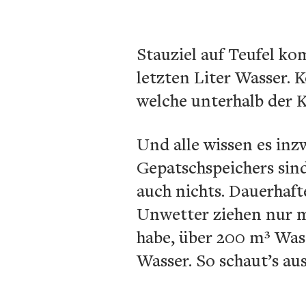
Stauziel auf Teufel ko
letzten Liter Wasser. K
welche unterhalb der 
Und alle wissen es inz
Gepatschspeichers sin
auch nichts. Dauerhaft
Unwetter ziehen nur me
habe, über 200 m³ Wass
Wasser. So schaut’s aus