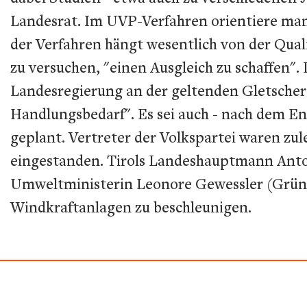
Landesrat. Im UVP-Verfahren orientiere man 
der Verfahren hängt wesentlich von der Qual
zu versuchen, "einen Ausgleich zu schaffen". 
Landesregierung an der geltenden Gletscher
Handlungsbedarf". Es sei auch - nach dem End
geplant. Vertreter der Volkspartei waren zul
eingestanden. Tirols Landeshauptmann Anton
Umweltministerin Leonore Gewessler (Grüne
Windkraftanlagen zu beschleunigen.