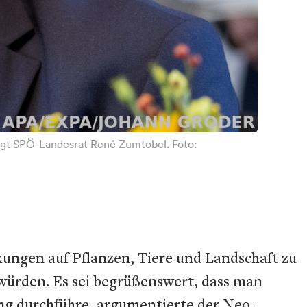
sagt SPÖ-Landesrat René Zumtobel. Foto:
irkungen auf Pflanzen, Tiere und Landschaft zu
 würden. Es sei begrüßenswert, dass man
ung durchführe, argumentierte der Neo-