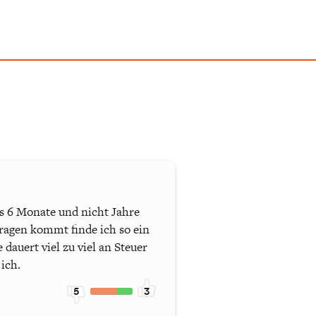
s 6 Monate und nicht Jahre
ragen kommt finde ich so ein
dauert viel zu viel an Steuer
ich.
5
3