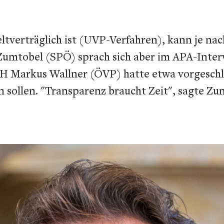
ltverträglich ist (UVP-Verfahren), kann je na
umtobel (SPÖ) sprach sich aber im APA-Interv
LH Markus Wallner (ÖVP) hatte etwa vorgeschlag
n sollen. "Transparenz braucht Zeit", sagte Zu