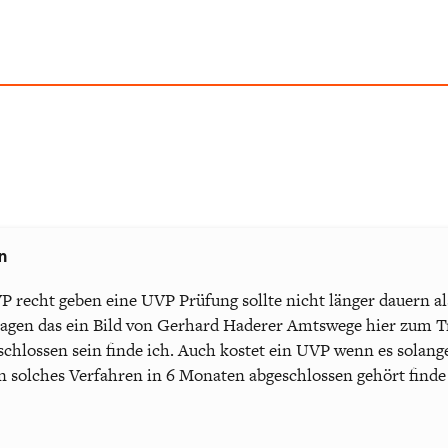
n
 recht geben eine UVP Prüfung sollte nicht länger dauern al
sagen das ein Bild von Gerhard Haderer Amtswege hier zum T
chlossen sein finde ich. Auch kostet ein UVP wenn es solange 
ein solches Verfahren in 6 Monaten abgeschlossen gehört finde 