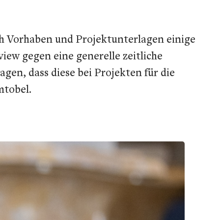
ch Vorhaben und Projektunterlagen einige
iew gegen eine generelle zeitliche
en, dass diese bei Projekten für die
mtobel.