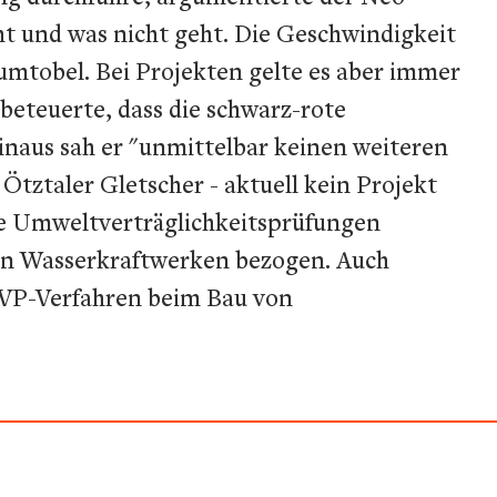
ht und was nicht geht. Die Geschwindigkeit
umtobel. Bei Projekten gelte es aber immer
 beteuerte, dass die schwarz-rote
naus sah er "unmittelbar keinen weiteren
Ötztaler Gletscher - aktuell kein Projekt
lere Umweltverträglichkeitsprüfungen
von Wasserkraftwerken bezogen. Auch
UVP-Verfahren beim Bau von