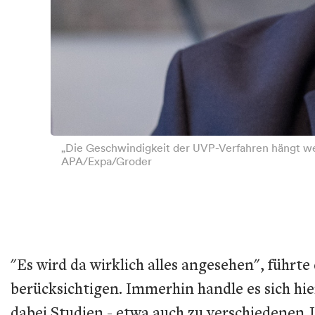
„Die Geschwindigkeit der UVP-Verfahren hängt wes
APA/Expa/Groder
"Es wird da wirklich alles angesehen", führte
berücksichtigen. Immerhin handle es sich hi
dabei Studien - etwa auch zu verschiedenen 