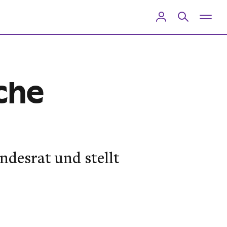
che
ndesrat und stellt