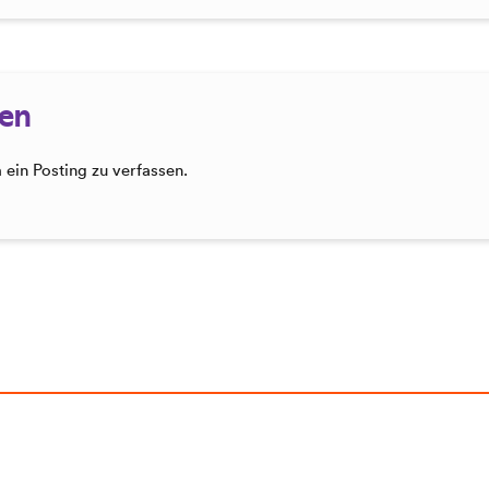
sen
ein Posting zu verfassen.