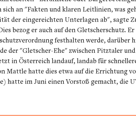
sich an "Fakten und klaren Leitlinien, was ge
ität der eingereichten Unterlagen ab", sagte Z
Dies bezog er auch auf den Gletscherschutz. Er
schutzverordnung festhalten werde, darüber hi
e der "Gletscher-Ehe" zwischen Pitztaler und 
etzt in Österreich landauf, landab für schnel
 Mattle hatte dies etwa auf die Errichtung 
) hatte im Juni einen Vorstoß gemacht, die 