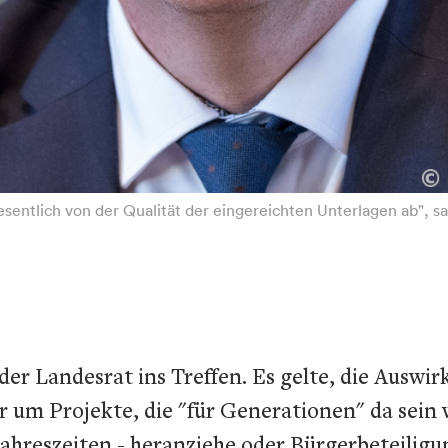
entlich von der Qualität der eingereichten Unterlagen ab", 
 der Landesrat ins Treffen. Es gelte, die Ausw
er um Projekte, die "für Generationen" da sein
Jahreszeiten - heranziehe oder Bürgerbeteilig