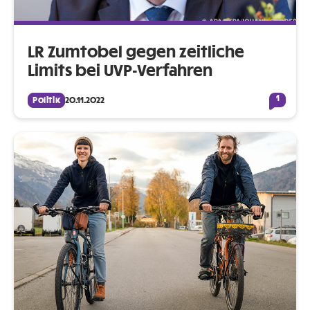
LR Zumtobel gegen zeitliche
Limits bei UVP-Verfahren
1
Politik
20.11.2022