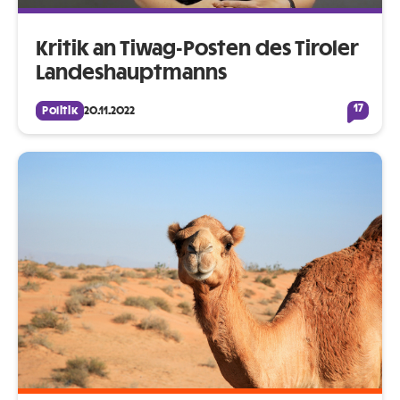
Kritik an Tiwag-Posten des Tiroler
Landeshauptmanns
17
Politik
20.11.2022