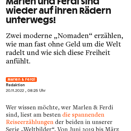
Marlen und Ferdi sind
wieder auf ihren Rädern
unterwegs!
Zwei moderne „Nomaden“ erzählen,
wie man fast ohne Geld um die Welt
radelt und wie sich diese Freiheit
anfühlt.
Marlen & Ferdi
Redaktion
20.11.2022
, 08:25 Uhr
Wer wissen möchte, wer Marlen & Ferdi
sind, liest am besten
die spannenden
Reiseerzählungen
der beiden in unserer
Serie „Weltbilder“. Von Juni 2019 bis März