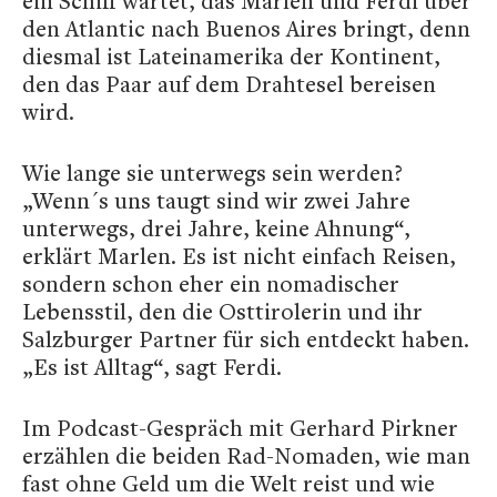
ein Schiff wartet, das Marlen und Ferdi über
den Atlantic nach Buenos Aires bringt, denn
diesmal ist Lateinamerika der Kontinent,
den das Paar auf dem Drahtesel bereisen
wird.
Wie lange sie unterwegs sein werden?
„Wenn´s uns taugt sind wir zwei Jahre
unterwegs, drei Jahre, keine Ahnung“,
erklärt Marlen. Es ist nicht einfach Reisen,
sondern schon eher ein nomadischer
Lebensstil, den die Osttirolerin und ihr
Salzburger Partner für sich entdeckt haben.
„Es ist Alltag“, sagt Ferdi.
Im Podcast-Gespräch mit Gerhard Pirkner
erzählen die beiden Rad-Nomaden, wie man
fast ohne Geld um die Welt reist und wie