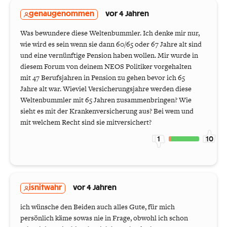
genaugenommen
vor 4 Jahren
Was bewundere diese Weltenbummler. Ich denke mir nur,
wie wird es sein wenn sie dann 60/65 oder 67 Jahre alt sind
und eine vernünftige Pension haben wollen. Mir wurde in
diesem Forum von deinem NEOS Politiker vorgehalten
mit 47 Berufsjahren in Pension zu gehen bevor ich 65
Jahre alt war. Wieviel Versicherungsjahre werden diese
Weltenbummler mit 65 Jahren zusammenbringen? Wie
sieht es mit der Krankenversicherung aus? Bei wem und
mit welchem Recht sind sie mitversichert?
1
10
isnitwahr
vor 4 Jahren
ich wünsche den Beiden auch alles Gute, für mich
persönlich käme sowas nie in Frage, obwohl ich schon