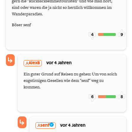
gern die "Rucksacksemmeltouristen" und wie man hört,
sind oder waren die ja nicht so herzlich willkommen im
Wanderparadies.
Böser senf
4
9
AlexB
vor 4 Jahren
Ein guter Grund auf Reisen zu gehen: Um von solch
engstirnigen Gesellen wie dem "senf" weg zu
kommen.
6
8
senf
vor 4 Jahren