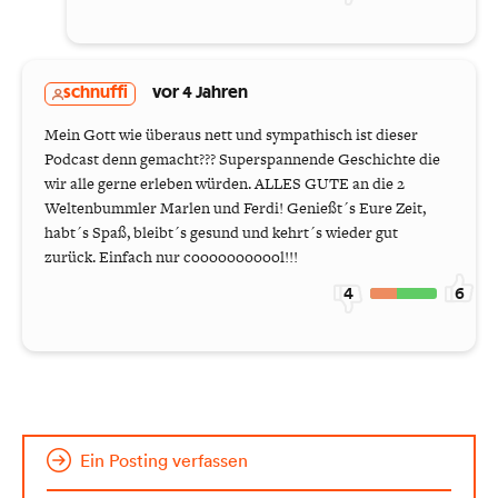
schnuffi
vor 4 Jahren
Mein Gott wie überaus nett und sympathisch ist dieser
Podcast denn gemacht??? Superspannende Geschichte die
wir alle gerne erleben würden. ALLES GUTE an die 2
Weltenbummler Marlen und Ferdi! Genießt´s Eure Zeit,
habt´s Spaß, bleibt´s gesund und kehrt´s wieder gut
zurück. Einfach nur cooooooooool!!!
4
6
Ein Posting verfassen