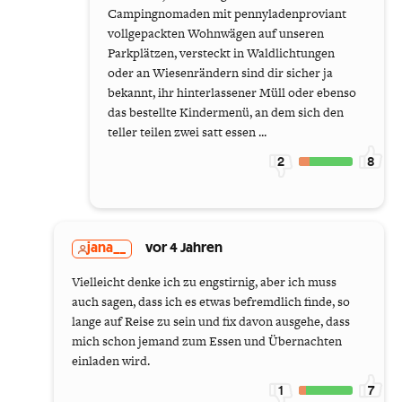
Campingnomaden mit pennyladenproviant
vollgepackten Wohnwägen auf unseren
Parkplätzen, versteckt in Waldlichtungen
oder an Wiesenrändern sind dir sicher ja
bekannt, ihr hinterlassener Müll oder ebenso
das bestellte Kindermenü, an dem sich den
teller teilen zwei satt essen ...
2
8
jana__
vor 4 Jahren
Vielleicht denke ich zu engstirnig, aber ich muss
auch sagen, dass ich es etwas befremdlich finde, so
lange auf Reise zu sein und fix davon ausgehe, dass
mich schon jemand zum Essen und Übernachten
einladen wird.
1
7