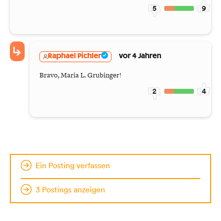
5
9
Raphael Pichler
vor 4 Jahren
Bravo, Maria L. Grubinger!
2
4
Ein Posting verfassen
3 Postings anzeigen