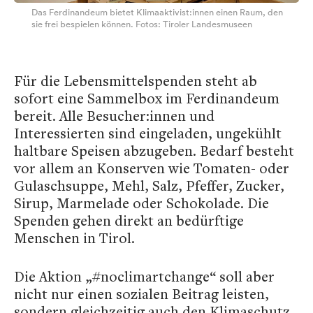
Das Ferdinandeum bietet Klimaaktivist:innen einen Raum, den
sie frei bespielen können. Fotos: Tiroler Landesmuseen
Für die Lebensmittelspenden steht ab
sofort eine Sammelbox im Ferdinandeum
bereit. Alle Besucher:innen und
Interessierten sind eingeladen, ungekühlt
haltbare Speisen abzugeben. Bedarf besteht
vor allem an Konserven wie Tomaten- oder
Gulaschsuppe, Mehl, Salz, Pfeffer, Zucker,
Sirup, Marmelade oder Schokolade. Die
Spenden gehen direkt an bedürftige
Menschen in Tirol.
Die Aktion „#noclimartchange“ soll aber
nicht nur einen sozialen Beitrag leisten,
sondern gleichzeitig auch den Klimaschutz