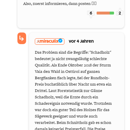
Also, zuerst informieren, dann posten 🤷‍♂️
6
2
miraculix
vor 4 Jahren
Das Problem sind die Begriffe: "Schadholz"
bedeutet ja nicht zwangsläufig schlechte
Qualität. Als Ende Oktober 2018 der Sturm
Vaia den Wald in Osttirol auf ganzen
Bergflanken flach legte, fiel der Rundholz-
Preis buchstäblich über Nacht um etwa ein
Drittel. Laut Forststatisstik zur Gänze
Schadholz, weil die Ernte durch ein
Schadereignis notwendig wurde. Trotzdem
war doch ein guter Teil des Holzes für das
Sägewerk geeignet und wurde auch
verarbeitet. Beim Schnittholz gab es schon
damals keinerlei Preisverfall. Die Preise