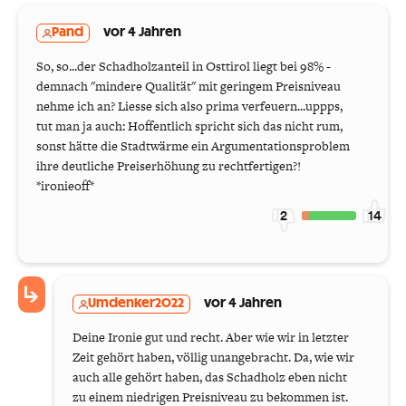
Pand
vor 4 Jahren
So, so...der Schadholzanteil in Osttirol liegt bei 98% -
demnach "mindere Qualität" mit geringem Preisniveau
nehme ich an? Liesse sich also prima verfeuern...uppps,
tut man ja auch: Hoffentlich spricht sich das nicht rum,
sonst hätte die Stadtwärme ein Argumentationsproblem
ihre deutliche Preiserhöhung zu rechtfertigen?!
*ironieoff*
2
14
Umdenker2022
vor 4 Jahren
Deine Ironie gut und recht. Aber wie wir in letzter
Zeit gehört haben, völlig unangebracht. Da, wie wir
auch alle gehört haben, das Schadholz eben nicht
zu einem niedrigen Preisniveau zu bekommen ist.