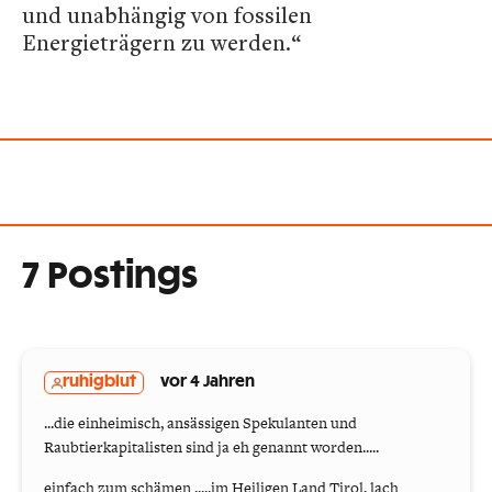
und unabhängig von fossilen
Energieträgern zu werden.“
7 Postings
ruhigblut
vor 4 Jahren
...die einheimisch, ansässigen Spekulanten und
Raubtierkapitalisten sind ja eh genannt worden.....
einfach zum schämen .....im Heiligen Land Tirol, lach