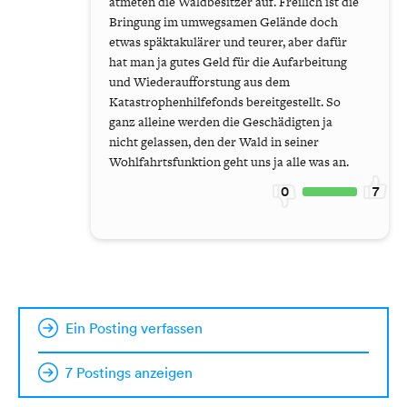
atmeten die Waldbesitzer auf. Freilich ist die
Bringung im umwegsamen Gelände doch
etwas späktakulärer und teurer, aber dafür
hat man ja gutes Geld für die Aufarbeitung
und Wiederaufforstung aus dem
Katastrophenhilfefonds bereitgestellt. So
ganz alleine werden die Geschädigten ja
nicht gelassen, den der Wald in seiner
Wohlfahrtsfunktion geht uns ja alle was an.
0
7
Ein Posting verfassen
7 Postings anzeigen