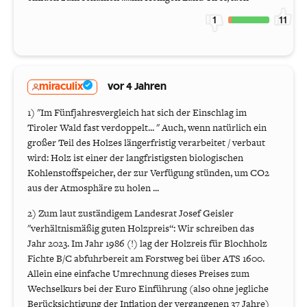
1
11
miraculix
vor 4 Jahren
1) "Im Fünfjahresvergleich hat sich der Einschlag im
Tiroler Wald fast verdoppelt... " Auch, wenn natürlich ein
großer Teil des Holzes längerfristig verarbeitet / verbaut
wird: Holz ist einer der langfristigsten biologischen
Kohlenstoffspeicher, der zur Verfügung stünden, um CO2
aus der Atmosphäre zu holen ...
2) Zum laut zuständigem Landesrat Josef Geisler
"verhältnismäßig guten Holzpreis“: Wir schreiben das
Jahr 2023. Im Jahr 1986 (!) lag der Holzreis für Blochholz
Fichte B/C abfuhrbereit am Forstweg bei über ATS 1600.
Allein eine einfache Umrechnung dieses Preises zum
Wechselkurs bei der Euro Einführung (also ohne jegliche
Berücksichtigung der Inflation der vergangenen 37 Jahre)