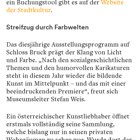
ein Buchungstool gibt es auf der
Website
der Stadtkultur
.
Streifzug durch Farbwelten
Das diesjährige Ausstellungsprogramm auf
Schloss Bruck prägt der Klang von Licht
und Farbe. „Nach den sozialgeschichtlichen
Themen und den humorvollen Karikaturen
steht in diesem Jahr wieder die bildende
Kunst im Mittelpunkt – und das mit einer
beeindruckenden Premiere“, freut sich
Museumsleiter Stefan Weis.
Ein österreichischer Kunstliebhaber öffnet
erstmals vollständig seine Sammlung,
welche bislang nur in seinen privaten
Wohnräumen zu sehen war. Wurde dort das