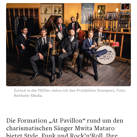
Zurück in die 1920er-Jahre mit den Prohibition Stompers. Foto:
Reithofer Media
Die Formation „At Pavillon“ rund um den
charismatischen Sänger Mwita Mataro
bietet Style, Funk und Rock’n‘Roll. Ihre