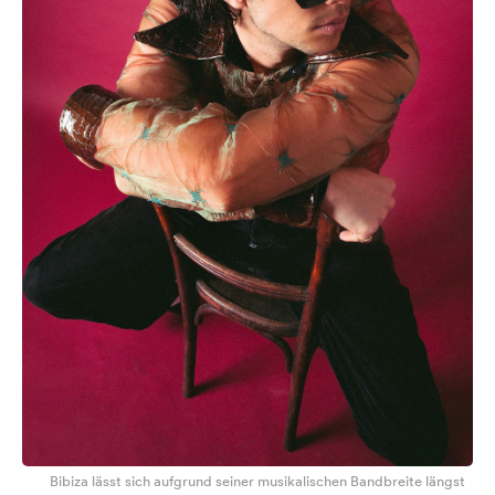
Bibiza lässt sich aufgrund seiner musikalischen Bandbreite längst