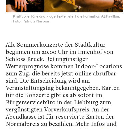
Kraftvolle Töne und kluge Texte liefert die Formation At Pavillon.
Foto: Patricia Narbon
Alle Sommerkonzerte der Stadtkultur
beginnen um 20.00 Uhr im Innenhof von
Schloss Bruck. Bei ungünstiger
Wetterprognose kommen Indoor-Locations
zum Zug, die bereits jetzt online abrufbar
sind. Die Entscheidung wird am
Veranstaltungstag bekanntgegeben. Karten
für die Konzerte gibt es ab sofort im
Bürgerservicebüro in der Liebburg zum
vergünstigten Vorverkaufspreis. An der
Abendkasse ist für reservierte Karten der
Normalpreis zu bezahlen. Mehr Infos und