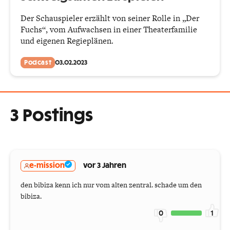
Der Schauspieler erzählt von seiner Rolle in „Der
Fuchs“, vom Aufwachsen in einer Theaterfamilie
und eigenen Regieplänen.
Podcast
03.02.2023
3 Postings
e-mission
vor 3 Jahren
den bibiza kenn ich nur vom alten zentral. schade um den
bibiza.
0
1