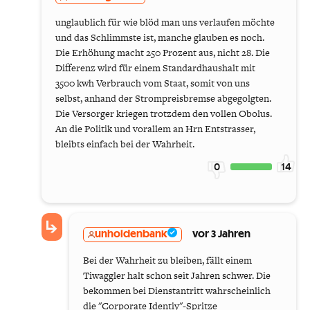
unglaublich für wie blöd man uns verlaufen möchte
und das Schlimmste ist, manche glauben es noch.
Die Erhöhung macht 250 Prozent aus, nicht 28. Die
Differenz wird für einem Standardhaushalt mit
3500 kwh Verbrauch vom Staat, somit von uns
selbst, anhand der Strompreisbremse abgegolgten.
Die Versorger kriegen trotzdem den vollen Obolus.
An die Politik und vorallem an Hrn Entstrasser,
bleibts einfach bei der Wahrheit.
0
14
unholdenbank
vor 3 Jahren
Bei der Wahrheit zu bleiben, fällt einem
Tiwaggler halt schon seit Jahren schwer. Die
bekommen bei Dienstantritt wahrscheinlich
die "Corporate Identiy"-Spritze