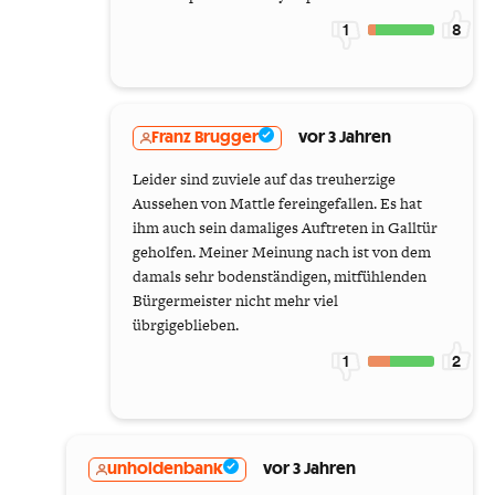
1
8
Franz Brugger
vor 3 Jahren
Leider sind zuviele auf das treuherzige
Aussehen von Mattle fereingefallen. Es hat
ihm auch sein damaliges Auftreten in Galltür
geholfen. Meiner Meinung nach ist von dem
damals sehr bodenständigen, mitfühlenden
Bürgermeister nicht mehr viel
übrgigeblieben.
1
2
unholdenbank
vor 3 Jahren