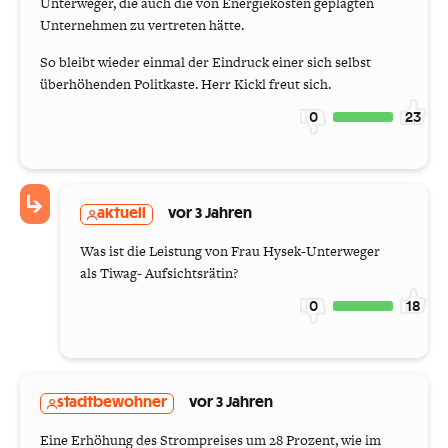
Unterweger, die auch die von Energiekosten geplagten
Unternehmen zu vertreten hätte.
So bleibt wieder einmal der Eindruck einer sich selbst
überhöhenden Politkaste. Herr Kickl freut sich.
0
23
aktuell
vor 3 Jahren
Was ist die Leistung von Frau Hysek-Unterweger
als Tiwag- Aufsichtsrätin?
0
18
stadtbewohner
vor 3 Jahren
Eine Erhöhung des Strompreises um 28 Prozent, wie im