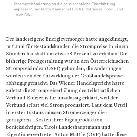
Strompreisänderung an die neue rechtliche Einschätzung
anpassen", sagte Vorstandschef Erich Entstrasser. Foto: Land
Tirol/Pölzl
Der landeseigene Energieversorger hatte angekündigt,
mit Juni für Bestandskunden die Strompreise in einem
Standardhaushalt um etwa 28 Prozent zu erhöhen. Die
bisherige Preisgestaltung war an den Österreichischen
Strompreisindex (ÖSPI) gebunden, die Änderungen
wurden von der Entwicklung der Großhandelspreise
abhängig gemacht. Das Wiener Handelsgericht hatte
zuletzt die Strompreiserhöhung des teilstaatlichen
Verbund-Konzerns für unzulässig erklärt, weil der
Verbund selbst viel Strom produziert. Laut dem Urteil
in erster Instanz müssen Stromerzeuger die -
geringeren - Kosten ihrer Eigenproduktion
berücksichtigen. Tirols Landeshauptmann und
Eigentümervertreter Anton Mattle (ÖVP) hatte diese