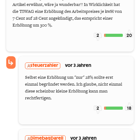
Artikel erwähnt, wäre ja wunderbar!! In Wirklichkeit hat
die TIWAG eine Erhöhung des Arbeitspreises je kwH von
7 Cent auf 28 Cent angekündigt, das entspricht einer
Erhöhung um 300 %.
2
20
steuerzahler
vor 3 Jahren
Selbst eine Erhöhung um "nur" 28% sollte erst
einmal begründet werden. Ich glaube, nicht einmal
diese scheinbar kleine Erhöhung kann man
rechtfertigen.
2
18
DimebagDarell
vor 3 Jahren