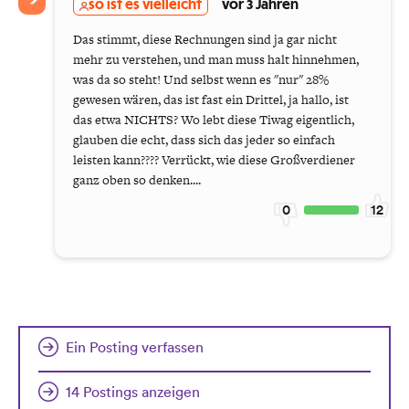
so ist es vielleicht
vor 3 Jahren
Das stimmt, diese Rechnungen sind ja gar nicht
mehr zu verstehen, und man muss halt hinnehmen,
was da so steht! Und selbst wenn es "nur" 28%
gewesen wären, das ist fast ein Drittel, ja hallo, ist
das etwa NICHTS? Wo lebt diese Tiwag eigentlich,
glauben die echt, dass sich das jeder so einfach
leisten kann???? Verrückt, wie diese Großverdiener
ganz oben so denken....
0
12
Ein Posting verfassen
14 Postings anzeigen