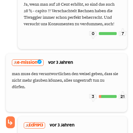
Ja, wenn man auf 28 Cent erhöht, so sind das auch
28 % - capito ?? Verschachtelt Rechnen haben die
Tiwaggler immer schon perfekt beherrscht. Und
versucht uns Konsumenten zu verdummen, auch!
0
7
e-mission
vor 3 Jahren
man muss den verantwortlichen den weisel geben, dass sie
nicht mehr glauben können, alles ungestraft tun zu
dürfen.
3
21
Edi1913
vor 3 Jahren