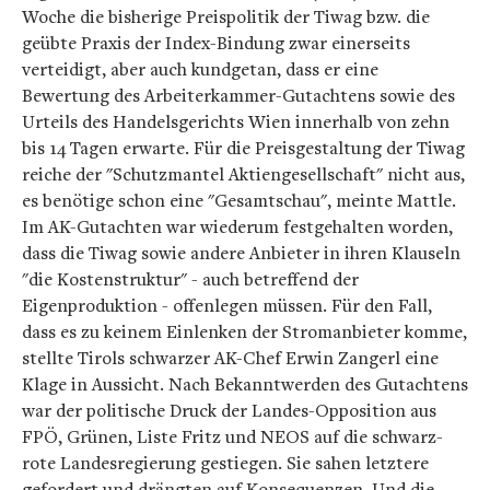
Woche die bisherige Preispolitik der Tiwag bzw. die
geübte Praxis der Index-Bindung zwar einerseits
verteidigt, aber auch kundgetan, dass er eine
Bewertung des Arbeiterkammer-Gutachtens sowie des
Urteils des Handelsgerichts Wien innerhalb von zehn
bis 14 Tagen erwarte. Für die Preisgestaltung der Tiwag
reiche der "Schutzmantel Aktiengesellschaft" nicht aus,
es benötige schon eine "Gesamtschau", meinte Mattle.
Im AK-Gutachten war wiederum festgehalten worden,
dass die Tiwag sowie andere Anbieter in ihren Klauseln
"die Kostenstruktur" - auch betreffend der
Eigenproduktion - offenlegen müssen. Für den Fall,
dass es zu keinem Einlenken der Stromanbieter komme,
stellte Tirols schwarzer AK-Chef Erwin Zangerl eine
Klage in Aussicht. Nach Bekanntwerden des Gutachtens
war der politische Druck der Landes-Opposition aus
FPÖ, Grünen, Liste Fritz und NEOS auf die schwarz-
rote Landesregierung gestiegen. Sie sahen letztere
gefordert und drängten auf Konsequenzen. Und die