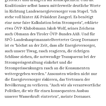
Koalitionäre selbst lassen mittlerweile deutliche Worte
in Richtung Landesenergieversorger vom Stapel. "Ich
stehe voll hinter AK-Präsident Zangerl. Es benötigt
eine neue faire Kalkulation beim Strompreis", erklärte
etwa ÖVP-Klubobmann Jakob Wolf, seines Zeichens
auch Obmann des Tiroler ÖVP-Bundes AAB. Und für
SPÖ-Landeshauptmannstellvertreter Georg Dornauer
ist es "höchst an der Zeit, dass alle Energieversorger,
auch unsere Tiwag, rasch reagieren, die richtigen
Schlüsse ziehen, die notwendige Transparenz bei der
Strompreisgestaltung einkehrt und die
Strompreissenkungen rasch an die Konsumenten
weitergegeben werden." Ansonsten würden nicht nur
die Energieversorger riskieren, das Vertrauen der
Bevölkerung zu verlieren. "Auch wir als verantwortliche
Politiker, die wir für einen konsequenten Ausbau
unserer Wasserkraft eintreten", meinte Dornauer.