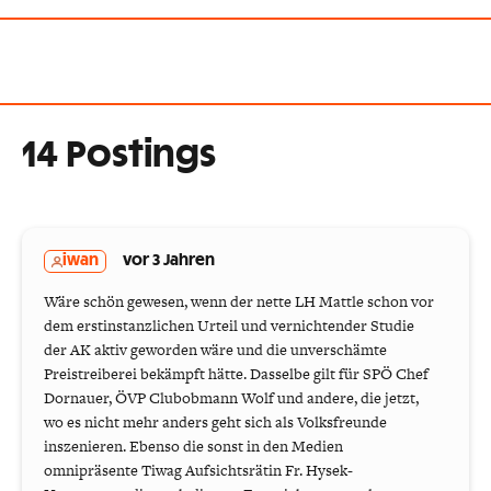
14 Postings
iwan
vor 3 Jahren
Wäre schön gewesen, wenn der nette LH Mattle schon vor
dem erstinstanzlichen Urteil und vernichtender Studie
der AK aktiv geworden wäre und die unverschämte
Preistreiberei bekämpft hätte. Dasselbe gilt für SPÖ Chef
Dornauer, ÖVP Clubobmann Wolf und andere, die jetzt,
wo es nicht mehr anders geht sich als Volksfreunde
inszenieren. Ebenso die sonst in den Medien
omnipräsente Tiwag Aufsichtsrätin Fr. Hysek-