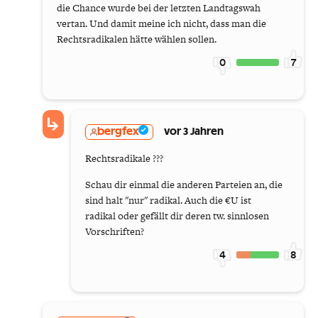
die Chance wurde bei der letzten Landtagswah
vertan. Und damit meine ich nicht, dass man die
Rechtsradikalen hätte wählen sollen.
0
7
bergfex
vor 3 Jahren
Rechtsradikale ???
Schau dir einmal die anderen Parteien an, die
sind halt "nur" radikal. Auch die €U ist
radikal oder gefällt dir deren tw. sinnlosen
Vorschriften?
4
8