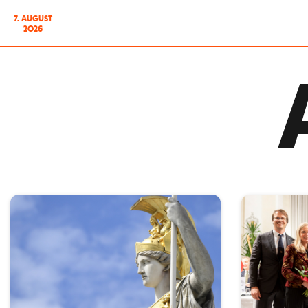
7. AUGUST
2026