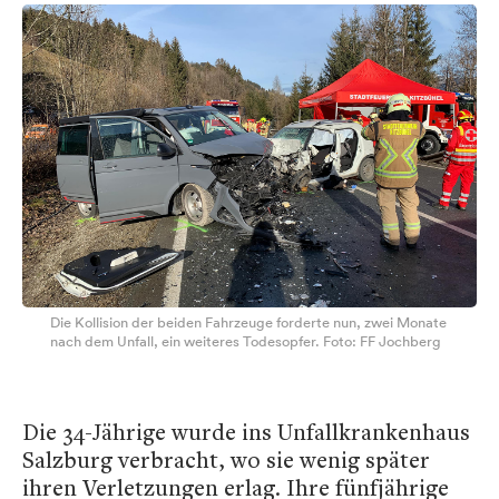
Die Kollision der beiden Fahrzeuge forderte nun, zwei Monate
nach dem Unfall, ein weiteres Todesopfer. Foto: FF Jochberg
Die 34-Jährige wurde ins Unfallkrankenhaus
Salzburg verbracht, wo sie wenig später
ihren Verletzungen erlag. Ihre fünfjährige