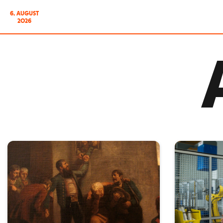
6. AUGUST
2026