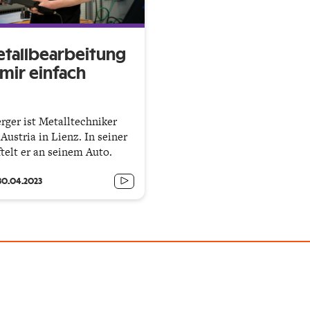
etallbearbeitung
mir einfach
rger ist Metalltechniker
Austria in Lienz. In seiner
ftelt er an seinem Auto.
30.04.2023