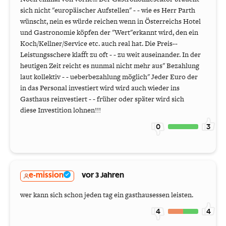
sich nicht "europäischer Aufstellen" - - wie es Herr Parth
wünscht, nein es würde reichen wenn in Österreichs Hotel
und Gastronomie köpfen der "Wert"erkannt wird, den ein
Koch/Kellner/Service etc. auch real hat. Die Preis--
Leistungsschere klafft zu oft - - zu weit auseinander. In der
heutigen Zeit reicht es nunmal nicht mehr aus" Bezahlung
laut kollektiv - - ueberbezahlung möglich" Jeder Euro der
in das Personal investiert wird wird auch wieder ins
Gasthaus reinvestiert - - früher oder später wird sich
diese Investition lohnen!!!
0
3
e-mission
vor 3 Jahren
wer kann sich schon jeden tag ein gasthausessen leisten.
4
4