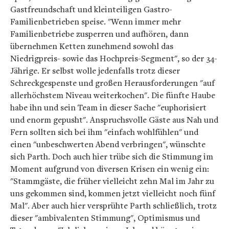
Gastfreundschaft und kleinteiligen Gastro-
Familienbetrieben speise. "Wenn immer mehr
Familienbetriebe zusperren und aufhören, dann
übernehmen Ketten zunehmend sowohl das
Niedrigpreis- sowie das Hochpreis-Segment", so der 34-
Jährige. Er selbst wolle jedenfalls trotz dieser
Schreckgespenste und großen Herausforderungen "auf
allerhöchstem Niveau weiterkochen". Die fünfte Haube
habe ihn und sein Team in dieser Sache "euphorisiert
und enorm gepusht". Anspruchsvolle Gäste aus Nah und
Fern sollten sich bei ihm "einfach wohlfühlen" und
einen "unbeschwerten Abend verbringen", wünschte
sich Parth. Doch auch hier trübe sich die Stimmung im
Moment aufgrund von diversen Krisen ein wenig ein:
"Stammgäste, die früher vielleicht zehn Mal im Jahr zu
uns gekommen sind, kommen jetzt vielleicht noch fünf
Mal". Aber auch hier versprühte Parth schließlich, trotz
dieser "ambivalenten Stimmung", Optimismus und