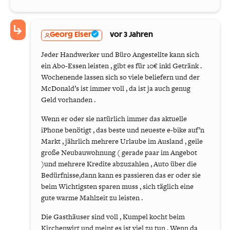
Georg Elser
vor 3 Jahren
Jeder Handwerker und Büro Angestellte kann sich
ein Abo-Essen leisten , gibt es für 10€ inkl Getränk .
Wochenende lassen sich so viele beliefern und der
McDonald’s ist immer voll , da ist ja auch genug
Geld vorhanden .
Wenn er oder sie natürlich immer das aktuelle
iPhone benötigt , das beste und neueste e-bike auf’n
Markt , jährlich mehrere Urlaube im Ausland , geile
große Neubauwohnung ( gerade paar im Angebot
)und mehrere Kredite abzuzahlen , Auto über die
Bedürfnisse,dann kann es passieren das er oder sie
beim Wichtigsten sparen muss , sich täglich eine
gute warme Mahlzeit zu leisten .
Die Gasthäuser sind voll , Kumpel kocht beim
Kirchenwirt und meint es ist viel zu tun . Wenn da