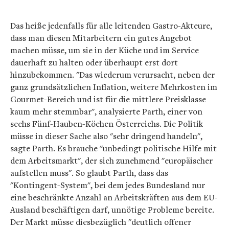
Das heiße jedenfalls für alle leitenden Gastro-Akteure,
dass man diesen Mitarbeitern ein gutes Angebot
machen müsse, um sie in der Küche und im Service
dauerhaft zu halten oder überhaupt erst dort
hinzubekommen. "Das wiederum verursacht, neben der
ganz grundsätzlichen Inflation, weitere Mehrkosten im
Gourmet-Bereich und ist für die mittlere Preisklasse
kaum mehr stemmbar", analysierte Parth, einer von
sechs Fünf-Hauben-Köchen Österreichs. Die Politik
müsse in dieser Sache also "sehr dringend handeln",
sagte Parth. Es brauche "unbedingt politische Hilfe mit
dem Arbeitsmarkt", der sich zunehmend "europäischer
aufstellen muss". So glaubt Parth, dass das
"Kontingent-System", bei dem jedes Bundesland nur
eine beschränkte Anzahl an Arbeitskräften aus dem EU-
Ausland beschäftigen darf, unnötige Probleme bereite.
Der Markt müsse diesbezüglich "deutlich offener