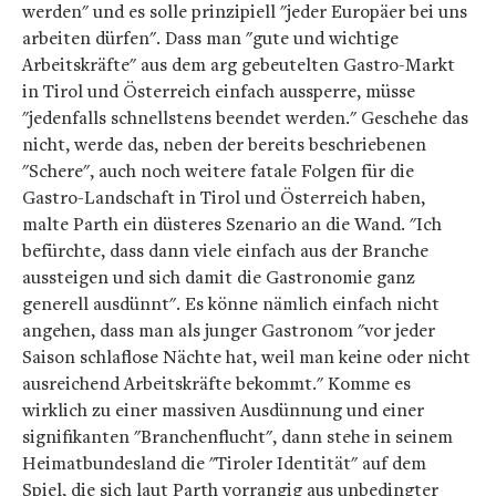
werden" und es solle prinzipiell "jeder Europäer bei uns
arbeiten dürfen". Dass man "gute und wichtige
Arbeitskräfte" aus dem arg gebeutelten Gastro-Markt
in Tirol und Österreich einfach aussperre, müsse
"jedenfalls schnellstens beendet werden." Geschehe das
nicht, werde das, neben der bereits beschriebenen
"Schere", auch noch weitere fatale Folgen für die
Gastro-Landschaft in Tirol und Österreich haben,
malte Parth ein düsteres Szenario an die Wand. "Ich
befürchte, dass dann viele einfach aus der Branche
aussteigen und sich damit die Gastronomie ganz
generell ausdünnt". Es könne nämlich einfach nicht
angehen, dass man als junger Gastronom "vor jeder
Saison schlaflose Nächte hat, weil man keine oder nicht
ausreichend Arbeitskräfte bekommt." Komme es
wirklich zu einer massiven Ausdünnung und einer
signifikanten "Branchenflucht", dann stehe in seinem
Heimatbundesland die "Tiroler Identität" auf dem
Spiel, die sich laut Parth vorrangig aus unbedingter