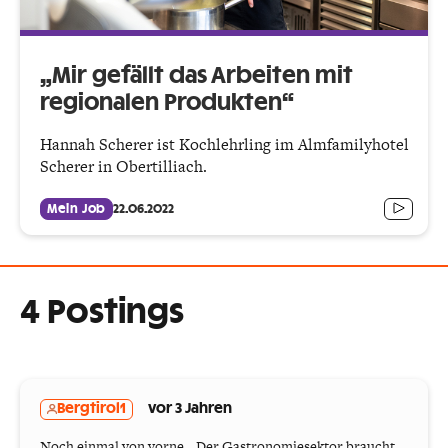
„Mir gefällt das Arbeiten mit
regionalen Produkten“
Hannah Scherer ist Kochlehrling im Almfamilyhotel
Scherer in Obertilliach.
Mein Job
22.06.2022
4 Postings
Bergtirol1
vor 3 Jahren
Noch einmal von vorne... Der Gastronomiesektor braucht