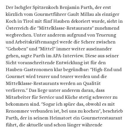
Der Ischgler Spitzenkoch Benjamin Parth, der erst
kürzlich vom Gourmetführer Gault Millau als einziger
Koch in Tirol mit fünf Hauben dekoriert wurde, sieht in
Österreich die "Mittelklasse-Restaurants" zunehmend
wegbrechen. Unter anderem aufgrund von Teuerung
und Arbeitskräftemangel werde die Schere zwischen
"Gehoben" und "Mittel" immer weiter auseinander
gehen, sagte Parth im APA-Interview. Diese aus seiner
Sicht voranschreitende Entwicklung ist für den
Hauben-Gastronomen klar begründbar: "High-End und
Gourmet wird teurer und teurer werden und die
Mittelklasse-Restaurants werden an Qualität
verlieren." Das liege unter anderem daran, dass
Mitarbeiter für Service und Küche stetig schwerer zu
bekommen sind. "Sogar ich spüre das, obwohl es mit
Renommee verbunden ist, bei uns zu kochen", beschrieb
Parth, der in seinem Heimatort ein Gourmetrestaurant
führt, die aktuelle und schon länger währende