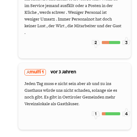
im Service jemand ausfällt oder a Posten in der
Küche , werds schwer . Weniger Personal ist
weniger Umsatz . Immer Personalnot hat doch
keiner Lust , der Wirt , die Mitarbeiter und der Gast
.
2
3
multi 1
vor 3 Jahren
Jeden Tag muss e nicht sein aber ab und zu ins
Gasthaus würde uns nicht schaden, solange sie es
noch gibt. Es gibt in Osttiroler Gemeinden mehr
Vereinslokale als Gasthäuser.
1
4