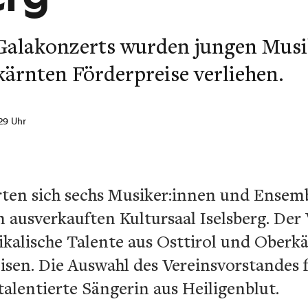
alakonzerts wurden jungen Musi
ärnten Förderpreise verliehen.
:29 Uhr
erten sich sechs Musiker:innen und Ense
ausverkauften Kultursaal Iselsberg. Der
kalische Talente aus Osttirol und Oberk
sen. Die Auswahl des Vereinsvorstandes fi
talentierte Sängerin aus Heiligenblut.