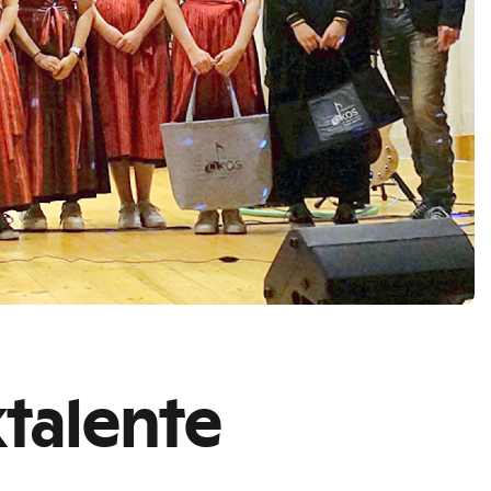
ktalente