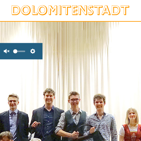
Unmute
Settings