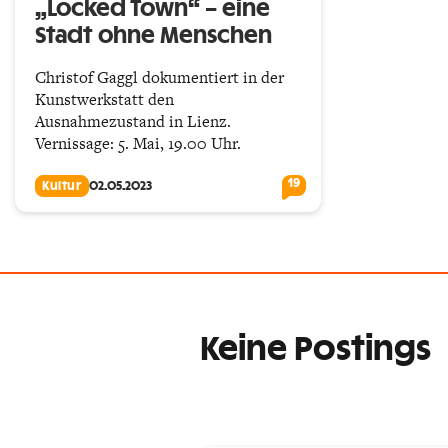
„Locked Town“ – eine
Stadt ohne Menschen
Christof Gaggl dokumentiert in der
Kunstwerkstatt den
Ausnahmezustand in Lienz.
Vernissage: 5. Mai, 19.00 Uhr.
19
Kultur
02.05.2023
Keine Postings