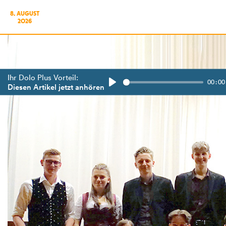
8. AUGUST
2026
Ihr Dolo Plus Vorteil:
00:00
Diesen Artikel jetzt anhören
Play