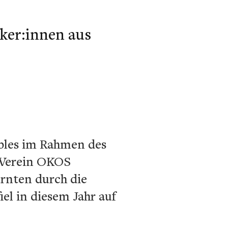
ker:innen aus
mbles im Rahmen des
 Verein OKOS
ärnten durch die
el in diesem Jahr auf