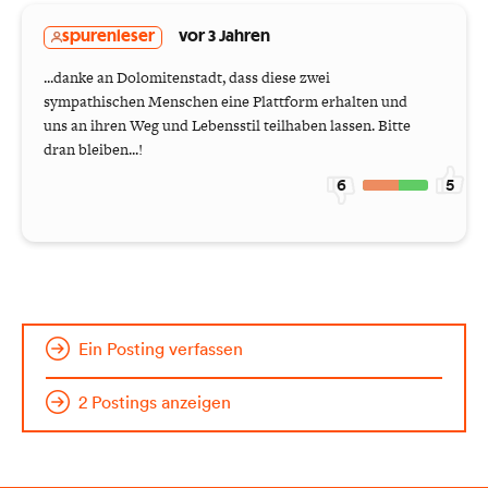
spurenleser
vor 3 Jahren
...danke an Dolomitenstadt, dass diese zwei
sympathischen Menschen eine Plattform erhalten und
uns an ihren Weg und Lebensstil teilhaben lassen. Bitte
dran bleiben...!
6
5
Ein Posting verfassen
2 Postings anzeigen