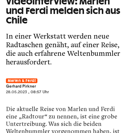
Videointerview: Marlen
und Ferdi melden sich aus
Chile
In einer Werkstatt werden neue
Radtaschen genäht, auf einer Reise,
die auch erfahrene Weltenbummler
herausfordert.
Marlen & Ferdi
Gerhard Pirkner
28.05.2023
, 08:57 Uhr
Die aktuelle Reise von Marlen und Ferdi
eine „Radtour“ zu nennen, ist eine grobe
Untertreibung. Was sich die beiden
Weltenbummler vorgenommen haben, ist