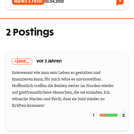
6
Marlen & Ferdi
02.04.2023
2 Postings
jana__
vor 3 Jahren
Interessant wie man sein Leben so gestalten und
finanzieren kann, für mich wäre es unvorstellbar.
Hoffentlich treffen die Beiden weiter im Norden wieder
auf gastfreundlichere Menschen, die sie einladen. Ich
wünsche Marlen und Ferdi, dass sie bald wieder zu
Kräften kommen!
1
2