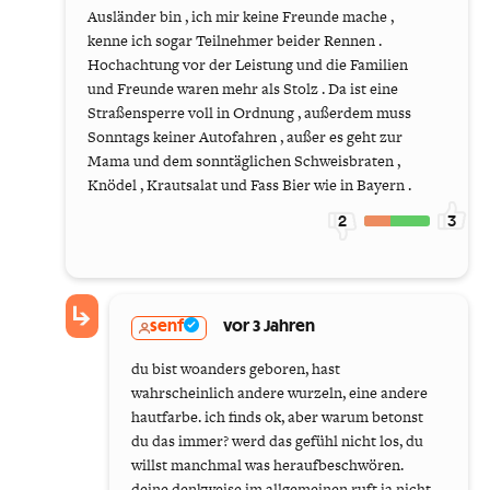
Ausländer bin , ich mir keine Freunde mache ,
kenne ich sogar Teilnehmer beider Rennen .
Hochachtung vor der Leistung und die Familien
und Freunde waren mehr als Stolz . Da ist eine
Straßensperre voll in Ordnung , außerdem muss
Sonntags keiner Autofahren , außer es geht zur
Mama und dem sonntäglichen Schweisbraten ,
Knödel , Krautsalat und Fass Bier wie in Bayern .
2
3
senf
vor 3 Jahren
du bist woanders geboren, hast
wahrscheinlich andere wurzeln, eine andere
hautfarbe. ich finds ok, aber warum betonst
du das immer? werd das gefühl nicht los, du
willst manchmal was heraufbeschwören.
deine denkweise im allgemeinen ruft ja nicht