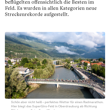
beflügelten offensichtlich die Besten im
Feld. Es wurden in allen Kategorien neue
Streckenrekorde aufgestellt.
Schön aber nicht heiß – perfektes Wetter für einen Radmarathon.
Hier biegt das SuperGiro-Feld in Oberdrauburg ab Richtung