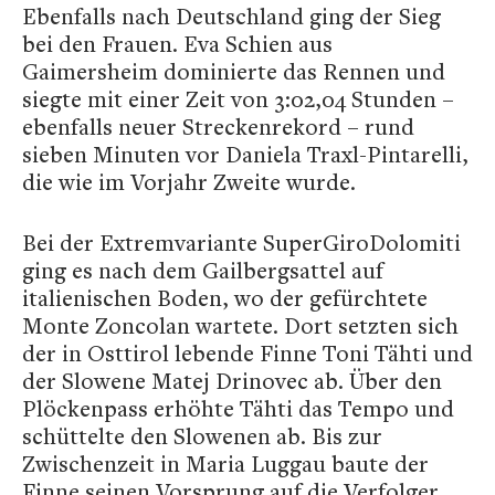
Ebenfalls nach Deutschland ging der Sieg
bei den Frauen. Eva Schien aus
Gaimersheim dominierte das Rennen und
siegte mit einer Zeit von 3:02,04 Stunden –
ebenfalls neuer Streckenrekord – rund
sieben Minuten vor Daniela Traxl-Pintarelli,
die wie im Vorjahr Zweite wurde.
Bei der Extremvariante SuperGiroDolomiti
ging es nach dem Gailbergsattel auf
italienischen Boden, wo der gefürchtete
Monte Zoncolan wartete. Dort setzten sich
der in Osttirol lebende Finne Toni Tähti und
der Slowene Matej Drinovec ab. Über den
Plöckenpass erhöhte Tähti das Tempo und
schüttelte den Slowenen ab. Bis zur
Zwischenzeit in Maria Luggau baute der
Finne seinen Vorsprung auf die Verfolger