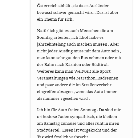
Österreich abhält , da da es Ausländer
bewusst schwer gemacht wird . Das ist aber
ein Thema für sich .
Natürlich gibt es auch Menschen die am
Sonntag arbeiten , ich Idiot habe es
jahrzehntelang auch machen müssen . Aber
nicht jeder Ausflug muss mit dem Auto sein ,
man kann sehr gut den Bus nehmen oder mit
der Bahn nach Kärnten oder Südtirol.
Weiteres kann man Weltweit alle Sport
Veranstaltungen wie Marathon, Radrennen
und paar andere die im Straßenverkehr
eingreifen absagen , wenn das Auto immer
als nummer 1 gesehen wird .
Ich bin für Auto freien Sonntag . Da sind mir
orthodoxe Juden sympathisch, die bleiben
am Samstag zuhause und alles ruht in ihren
Stadtviertel . Essen ist vorgekocht und der
Tag wird festlich verbracht .