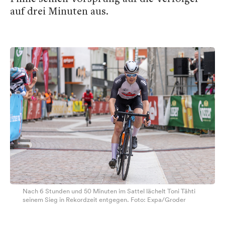
auf drei Minuten aus.
Nach 6 Stunden und 50 Minuten im Sattel lächelt Toni Tähti
seinem Sieg in Rekordzeit entgegen. Foto: Expa/Groder