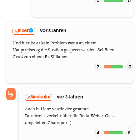
0
0
Biker
vor 3 Jahren
Und hier ist es kein Problem wenn an einem
Hauptreisetag die Straßen gesperrt werden. Schönen
Gruß von einem Ex Sillianer.
7
13
Mirakulix
vor 3 Jahren
Auch in Lienz wurde der gesamte
Durchreiseverkehr über die Beda-Weber-Gasse
umgeleitet. Chaos pur :(
4
8