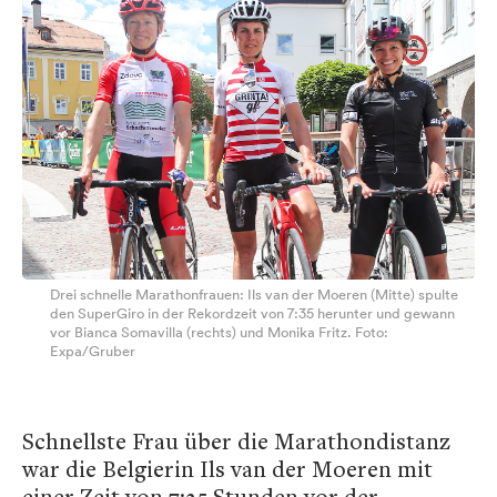
Drei schnelle Marathonfrauen: Ils van der Moeren (Mitte) spulte
den SuperGiro in der Rekordzeit von 7:35 herunter und gewann
vor Bianca Somavilla (rechts) und Monika Fritz. Foto:
Expa/Gruber
Schnellste Frau über die Marathondistanz
war die Belgierin Ils van der Moeren mit
einer Zeit von 7:35 Stunden vor der