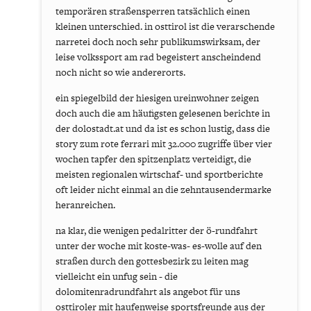
temporären straßensperren tatsächlich einen
kleinen unterschied. in osttirol ist die verarschende
narretei doch noch sehr publikumswirksam, der
leise volkssport am rad begeistert anscheindend
noch nicht so wie andererorts.
ein spiegelbild der hiesigen ureinwohner zeigen
doch auch die am häufigsten gelesenen berichte in
der dolostadt.at und da ist es schon lustig, dass die
story zum rote ferrari mit 32.000 zugriffe über vier
wochen tapfer den spitzenplatz verteidigt, die
meisten regionalen wirtschaf- und sportberichte
oft leider nicht einmal an die zehntausendermarke
heranreichen.
na klar, die wenigen pedalritter der ö-rundfahrt
unter der woche mit koste-was- es-wolle auf den
straßen durch den gottesbezirk zu leiten mag
vielleicht ein unfug sein - die
dolomitenradrundfahrt als angebot für uns
osttiroler mit haufenweise sportsfreunde aus der