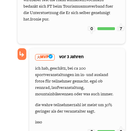
bedankt sich FT beim Tourismusmusverband fuer
die Unterstuetzung die Er sich selber genehmigt
hat.Ironie pur.
0
7
MVP
vor 3 Jahren
ich hab, geschätz, bei ca 200
sportveranstaltungen im in- und ausland
fotos für teilnehmer gemacht. egal ob
rennrad, laufveranstaltung,
mountainbikerennen oder was auch immer.
die wahre teilnehmerzahl ist meist um 30%
geringer als der veranstalter sagt.
isso