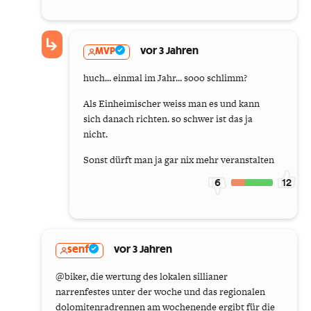
MVP
vor 3 Jahren
huch... einmal im Jahr... sooo schlimm?
Als Einheimischer weiss man es und kann
sich danach richten. so schwer ist das ja
nicht.
Sonst dürft man ja gar nix mehr veranstalten
6
12
senf
vor 3 Jahren
@biker, die wertung des lokalen sillianer
narrenfestes unter der woche und das regionalen
dolomitenradrennen am wochenende ergibt für die