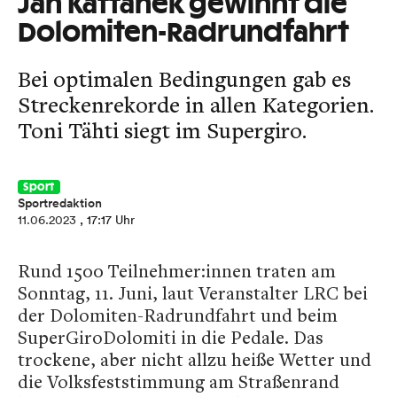
Jan Kattanek gewinnt die
Dolomiten-Radrundfahrt
Bei optimalen Bedingungen gab es
Streckenrekorde in allen Kategorien.
Toni Tähti siegt im Supergiro.
Sport
Sportredaktion
11.06.2023
, 17:17 Uhr
Rund 1500 Teilnehmer:innen traten am
Sonntag, 11. Juni, laut Veranstalter LRC bei
der Dolomiten-Radrundfahrt und beim
SuperGiroDolomiti in die Pedale. Das
trockene, aber nicht allzu heiße Wetter und
die Volksfeststimmung am Straßenrand