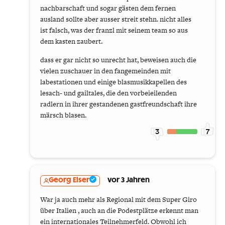
nachbarschaft und sogar gästen dem fernen
ausland sollte aber ausser streit stehn. nicht alles
ist falsch, was der franzl mit seinem team so aus
dem kasten zaubert.
dass er gar nicht so unrecht hat, beweisen auch die
vielen zuschauer in den fangemeinden mit
labestationen und einige blasmusikkapellen des
lesach- und gailtales, die den vorbeieilenden
radlern in ihrer gestandenen gastfreundschaft ihre
märsch blasen.
3
7
Georg Elser
vor 3 Jahren
War ja auch mehr als Regional mit dem Super Giro
über Italien , auch an die Podestplätze erkennt man
ein internationales Teilnehmerfeld. Obwohl ich