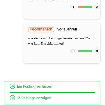
1
2
Godmensch
vor 3 Jahren
wie siehts mit Rettungsdienste usw. aus? Da
war kein Durchkommen!
0
0
Ein Posting verfassen
13 Postings anzeigen