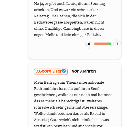
Na ja, es gibt auch Leute, die am Sonntag
arbeiten. Und es war ein sehr starker
Reisetag. Die Szenen, die sich in der
Bedawebergasse abspielten, waren nicht
ohne. Unzählige Campingbusse in dieser
engen Meile und kein einziger Polizist.
4
1
Georg Elser
vor 3 Jahren
Mein Beitrag zum Thema internationale
Radrundfahrt ist nicht auf ihren Senf
geschrieben , wollte es nur noch mal betonen
das es mehr als berechtigt ist , weiteres
schreibe ich sehr gerne mit Messersklinge.
Wollte damit betonen das es als Expad in
Austria ( Österreich) nicht einfach ist , was
Statistiken beweisen und auch viele vor