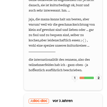
danach, sie ist kulturbedingt ok, bunt und
auch sehr interessant. hm. ...
jaja, die mama kanns halt am besten, aber
warum? weil wir die geschmacksrichtung von
klein auf gewohnt sind und lieben oder ... gar
zu faul und zu bequem sind, selber zu
kochen,aber leidenschaftlich essen ;-( ) ,
wohl eine spezies unseres kulturkreises ...
________________
die internationalität des rennens, also des
teilnehmerfeldes hab ich - ganz oben - ja
hoffentlich ausführlich beschrieben.
1
2
doc-doc
vor 3 Jahren