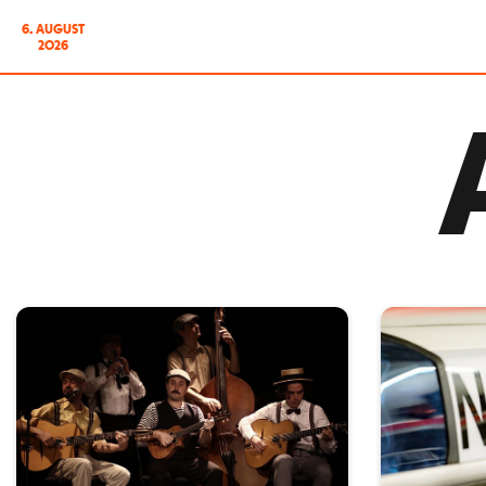
6. AUGUST
2026