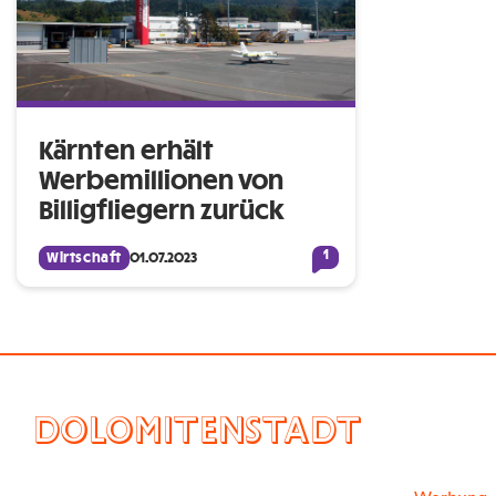
Kärnten erhält
Werbemillionen von
Billigfliegern zurück
1
Wirtschaft
01.07.2023
DOLOMITENSTADT