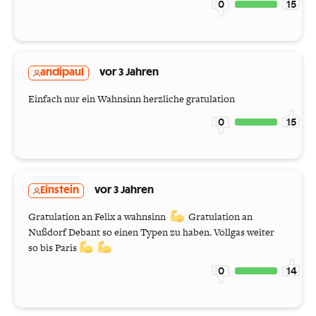
0
15
andipaul
vor 3 Jahren
Einfach nur ein Wahnsinn herzliche gratulation
0
15
Einstein
vor 3 Jahren
Gratulation an Felix a wahnsinn
Gratulation an
Nußdorf Debant so einen Typen zu haben. Vollgas weiter
so bis Paris
0
14