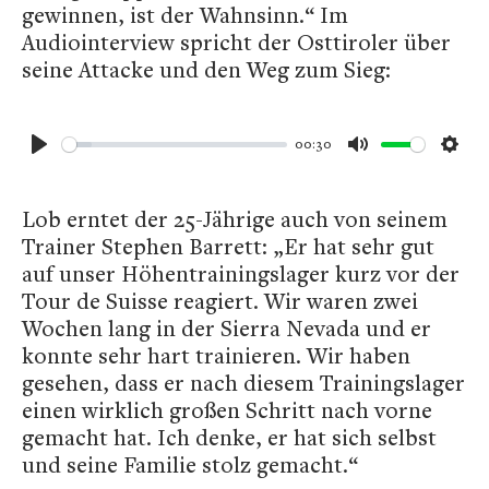
gewinnen, ist der Wahnsinn.“ Im
Audiointerview spricht der Osttiroler über
seine Attacke und den Weg zum Sieg:
00:30
Play
Mute
Sett
Lob erntet der 25-Jährige auch von seinem
Trainer Stephen Barrett: „Er hat sehr gut
auf unser Höhentrainingslager kurz vor der
Tour de Suisse reagiert. Wir waren zwei
Wochen lang in der Sierra Nevada und er
konnte sehr hart trainieren. Wir haben
gesehen, dass er nach diesem Trainingslager
einen wirklich großen Schritt nach vorne
gemacht hat. Ich denke, er hat sich selbst
und seine Familie stolz gemacht.“