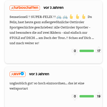
turboschatten
vor 3 Jahren
Sensationell !! SUPER-FELIX !!!
Du
Felix, hast heute ganz außergewöhnliche Osttiroler
Sportgeschichte geschrieben! Alle Osttiroler Sportler -
und besonders die auf zwei Rädern - sind einfach nur
STOLZ auf DICH ... am Dach der Tour..!! Schau auf Dich ...
und mach weiter so!
0
17
MVP
vor 3 Jahren
unglaublich gut! so hoch einzuordnen... das ist eine
weltsportart
0
19