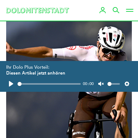
Ihr Dolo Plus Vorteil:
Diesen Artikel jetzt anhören
00:00
Play
Unmute
Setti