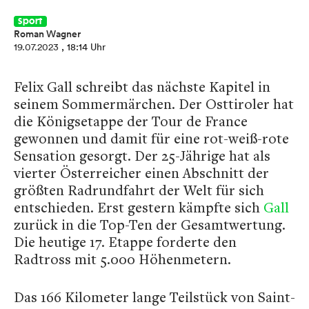
Sport
Roman Wagner
19.07.2023
, 18:14 Uhr
Felix Gall schreibt das nächste Kapitel in
seinem Sommermärchen. Der Osttiroler hat
die Königsetappe der Tour de France
gewonnen und damit für eine rot-weiß-rote
Sensation gesorgt. Der 25-Jährige hat als
vierter Österreicher einen Abschnitt der
größten Radrundfahrt der Welt für sich
entschieden. Erst gestern kämpfte sich
Gall
zurück in die Top-Ten der Gesamtwertung.
Die heutige 17. Etappe forderte den
Radtross mit 5.000 Höhenmetern.
Das 166 Kilometer lange Teilstück von Saint-