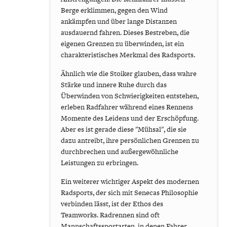
Berge erklimmen, gegen den Wind
ankämpfen und über lange Distanzen
ausdauernd fahren. Dieses Bestreben, die
eigenen Grenzen zu überwinden, ist ein
charakteristisches Merkmal des Radsports.
Ähnlich wie die Stoiker glauben, dass wahre
Stärke und innere Ruhe durch das
Überwinden von Schwierigkeiten entstehen,
erleben Radfahrer während eines Rennens
Momente des Leidens und der Erschöpfung.
Aber es ist gerade diese "Mühsal", die sie
dazu antreibt, ihre persönlichen Grenzen zu
durchbrechen und außergewöhnliche
Leistungen zu erbringen.
Ein weiterer wichtiger Aspekt des modernen
Radsports, der sich mit Senecas Philosophie
verbinden lässt, ist der Ethos des
Teamworks. Radrennen sind oft
Mannschaftssportarten, in denen Fahrer