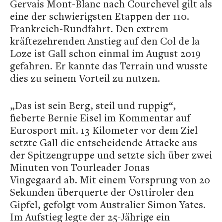
Gervais Mont-Blanc nach Courchevel gilt als
eine der schwierigsten Etappen der 110.
Frankreich-Rundfahrt. Den extrem
kräftezehrenden Anstieg auf den Col de la
Loze ist Gall schon einmal im August 2019
gefahren. Er kannte das Terrain und wusste
dies zu seinem Vorteil zu nutzen.
„Das ist sein Berg, steil und ruppig“,
fieberte Bernie Eisel im Kommentar auf
Eurosport mit. 13 Kilometer vor dem Ziel
setzte Gall die entscheidende Attacke aus
der Spitzengruppe und setzte sich über zwei
Minuten von Tourleader Jonas
Vingegaard ab. Mit einem Vorsprung von 20
Sekunden überquerte der Osttiroler den
Gipfel, gefolgt vom Australier Simon Yates.
Im Aufstieg legte der 25-Jährige ein