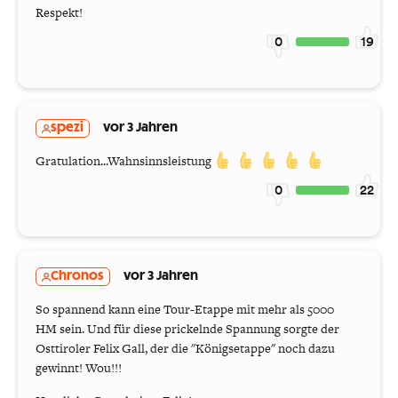
Respekt!
0
19
spezi
vor 3 Jahren
Gratulation...Wahnsinnsleistung
0
22
Chronos
vor 3 Jahren
So spannend kann eine Tour-Etappe mit mehr als 5000
HM sein. Und für diese prickelnde Spannung sorgte der
Osttiroler Felix Gall, der die "Königsetappe" noch dazu
gewinnt! Wou!!!