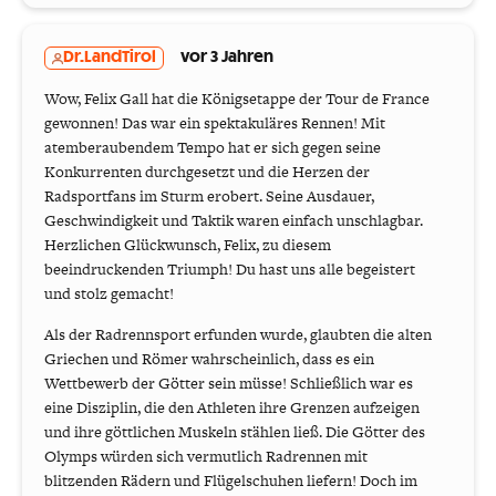
Dr.LandTirol
vor 3 Jahren
Wow, Felix Gall hat die Königsetappe der Tour de France
gewonnen! Das war ein spektakuläres Rennen! Mit
atemberaubendem Tempo hat er sich gegen seine
Konkurrenten durchgesetzt und die Herzen der
Radsportfans im Sturm erobert. Seine Ausdauer,
Geschwindigkeit und Taktik waren einfach unschlagbar.
Herzlichen Glückwunsch, Felix, zu diesem
beeindruckenden Triumph! Du hast uns alle begeistert
und stolz gemacht!
Als der Radrennsport erfunden wurde, glaubten die alten
Griechen und Römer wahrscheinlich, dass es ein
Wettbewerb der Götter sein müsse! Schließlich war es
eine Disziplin, die den Athleten ihre Grenzen aufzeigen
und ihre göttlichen Muskeln stählen ließ. Die Götter des
Olymps würden sich vermutlich Radrennen mit
blitzenden Rädern und Flügelschuhen liefern! Doch im