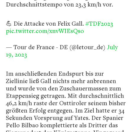
Durchschnittstempo von 23,3 km/h vor.
💪 Die Attacke von Felix Gall.
#TDF2023
pic.twitter.com/xnvWIEsQso
— Tour de France - DE (@letour_de)
July
19, 2023
Im anschließenden Endspurt bis zur
Ziellinie ließ Gall nichts mehr anbrennen
und wurde von den Zuschauermassen zum
Etappensieg getragen. Mit durchschnittlich
46,2 km/h raste der Osttiroler seinem bisher
größten Erfolg entgegen. Im Ziel hatte er 34
Sekunden Vorsprung auf Yates. Der Spanier
Pello Bilbao komplettierte als Dritter das