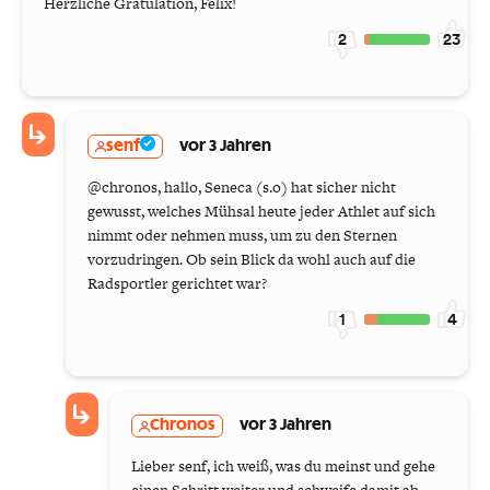
Herzliche Gratulation, Felix!
2
23
senf
vor 3 Jahren
@chronos, hallo, Seneca (s.o) hat sicher nicht
gewusst, welches Mühsal heute jeder Athlet auf sich
nimmt oder nehmen muss, um zu den Sternen
vorzudringen. Ob sein Blick da wohl auch auf die
Radsportler gerichtet war?
1
4
Chronos
vor 3 Jahren
Lieber senf, ich weiß, was du meinst und gehe