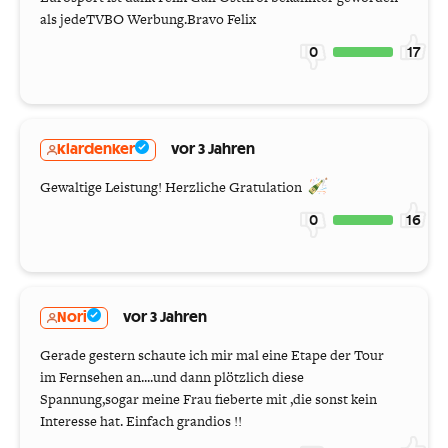
als jedeTVBO Werbung.Bravo Felix
0
17
klardenker
vor 3 Jahren
Gewaltige Leistung! Herzliche Gratulation
0
16
Nori
vor 3 Jahren
Gerade gestern schaute ich mir mal eine Etape der Tour
im Fernsehen an....und dann plötzlich diese
Spannung,sogar meine Frau fieberte mit ,die sonst kein
Interesse hat. Einfach grandios !!