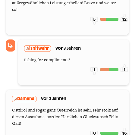
außergewöhnlichen Leistung erhellen! Bravo und weiter
so!
5
12
isnitwahr
vor 3 Jahren
fishing for compliments?
1
1
Damaha
vor 3 Jahren
Osttirol und sogar ganz Österreich ist sehr, sehr stolz auf
diesen Ausnahmesportler. Herzlichen Glückwunsch Felix
Gall!
0
16