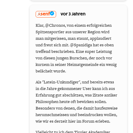
senf
vor 3 Jahren
Klar, @Chronos, von einem erfolgreichen
Spitzensportler aus unserer Region wird
man mitgerissen, man staunt, applaudiert
und freut sich mit. @Spanidiga hat es oben
treffend beschrieben. Eine super Leistung
von diesen jungen Burschen, der noch vor
kurzem in seiner Heimatgemeinde ein wenig
belächelt wurde.
Als "Latein-Unkundiger", und bereits etwas
in die Jahre gekommener User kann ich aus
Erfahrung gut abschätzen, was Zitate antiker
Philosophen heute oft bewirken sollen.
Besonders von denen, die damit haufenweise
herumschmeissen und beeindrucken wollen,
wie wir es derzeit hier im Forum erleben.
Vielleicht tu ich dem Tiroler Akademiker