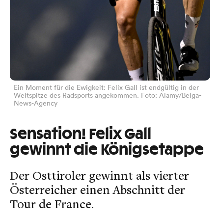
Ein Moment für die Ewigkeit: Felix Gall ist endgültig in der
Weltspitze des Radsports angekommen. Foto: Alamy/Belga-
News-Agency
Sensation! Felix Gall
gewinnt die Königsetappe
Der Osttiroler gewinnt als vierter
Österreicher einen Abschnitt der
Tour de France.