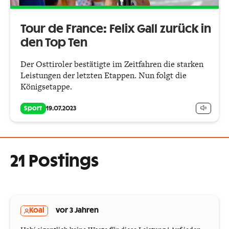
Tour de France: Felix Gall zurück in
den Top Ten
Der Osttiroler bestätigte im Zeitfahren die starken
Leistungen der letzten Etappen. Nun folgt die
Königsetappe.
Sport
19.07.2023
21 Postings
Koal
vor 3 Jahren