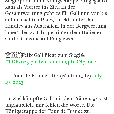
Siegerpodest der Königsetappe. Vingegaard
kam als Vierter ins Ziel. In der
Gesamtwertung geht es für Gall nun vor bis
auf den achten Platz, direkt hinter Jai
Hindley aus Australien. In der Bergwertung
lauert der 25-Jährige hinter dem Italiener
Giulio Ciccone auf Rang zwei.
🏆🇦🇹Felix Gall fliegt zum Sieg!🛬
#TDF2023
pic.twitter.com/pfrRNpJoee
— Tour de France - DE (@letour_de)
July
19, 2023
Im Ziel kämpfte Gall mit den Tränen: „Es ist
unglaublich, mir fehlen die Worte. Die
Königsetappe der Tour de France zu