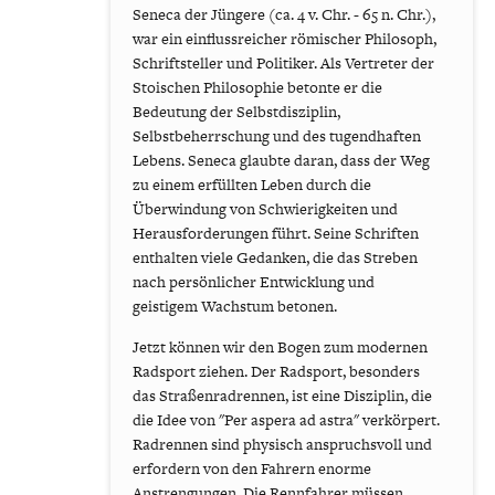
Seneca der Jüngere (ca. 4 v. Chr. - 65 n. Chr.),
war ein einflussreicher römischer Philosoph,
Schriftsteller und Politiker. Als Vertreter der
Stoischen Philosophie betonte er die
Bedeutung der Selbstdisziplin,
Selbstbeherrschung und des tugendhaften
Lebens. Seneca glaubte daran, dass der Weg
zu einem erfüllten Leben durch die
Überwindung von Schwierigkeiten und
Herausforderungen führt. Seine Schriften
enthalten viele Gedanken, die das Streben
nach persönlicher Entwicklung und
geistigem Wachstum betonen.
Jetzt können wir den Bogen zum modernen
Radsport ziehen. Der Radsport, besonders
das Straßenradrennen, ist eine Disziplin, die
die Idee von "Per aspera ad astra" verkörpert.
Radrennen sind physisch anspruchsvoll und
erfordern von den Fahrern enorme
Anstrengungen. Die Rennfahrer müssen