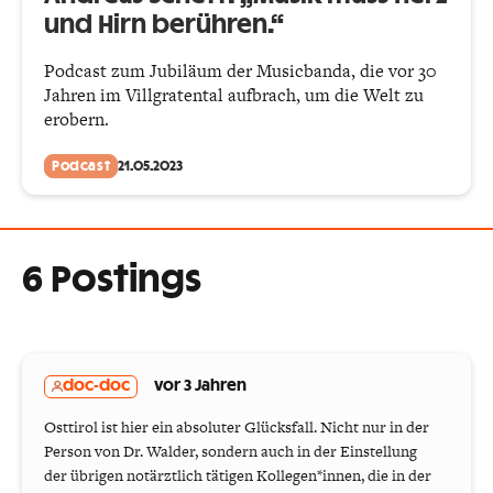
und Hirn berühren.“
Podcast zum Jubiläum der Musicbanda, die vor 30
Jahren im Villgratental aufbrach, um die Welt zu
erobern.
Podcast
21.05.2023
6 Postings
doc-doc
vor 3 Jahren
Osttirol ist hier ein absoluter Glücksfall. Nicht nur in der
Person von Dr. Walder, sondern auch in der Einstellung
der übrigen notärztlich tätigen Kollegen*innen, die in der