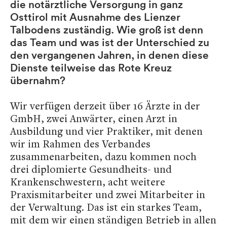
die notärztliche Versorgung in ganz
Osttirol mit Ausnahme des Lienzer
Talbodens zuständig. Wie groß ist denn
das Team und was ist der Unterschied zu
den vergangenen Jahren, in denen diese
Dienste teilweise das Rote Kreuz
übernahm?
Wir verfügen derzeit über 16 Ärzte in der
GmbH, zwei Anwärter, einen Arzt in
Ausbildung und vier Praktiker, mit denen
wir im Rahmen des Verbandes
zusammenarbeiten, dazu kommen noch
drei diplomierte Gesundheits- und
Krankenschwestern, acht weitere
Praxismitarbeiter und zwei Mitarbeiter in
der Verwaltung. Das ist ein starkes Team,
mit dem wir einen ständigen Betrieb in allen