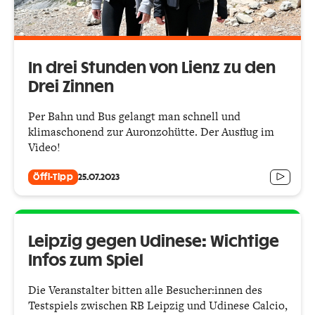
In drei Stunden von Lienz zu den
Drei Zinnen
Per Bahn und Bus gelangt man schnell und
klimaschonend zur Auronzohütte. Der Ausflug im
Video!
Öffi-Tipp
25.07.2023
Leipzig gegen Udinese: Wichtige
Infos zum Spiel
Die Veranstalter bitten alle Besucher:innen des
Testspiels zwischen RB Leipzig und Udinese Calcio,