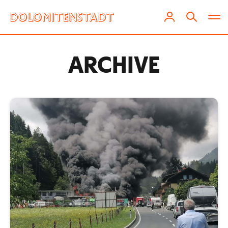
ARCHIVE