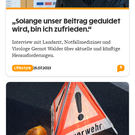
„Solange unser Beitrag gedul­det
wird, bin ich zufrieden.“
Interview mit Landarzt, Notfall­mediziner und
Virologe Gernot Walder über aktuelle und künftige
Herausforderungen.
6
Lifestyle
25.07.2023