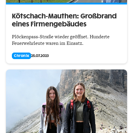
Kötschach-Mauthen: Groß­brand
eines Firmengebäudes
Plöckenpass-Straße wieder geöffnet. Hunderte
Feuerwehrleute waren im Einsatz.
Chronik
25.07.2023