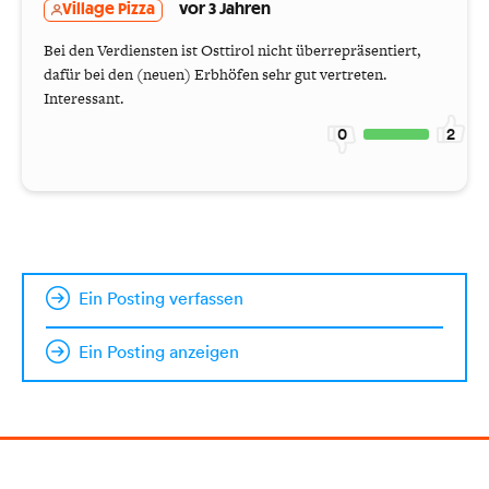
Village Pizza
vor 3 Jahren
Bei den Verdiensten ist Osttirol nicht überrepräsentiert,
dafür bei den (neuen) Erbhöfen sehr gut vertreten.
Interessant.
0
2
Ein Posting verfassen
Ein Posting anzeigen