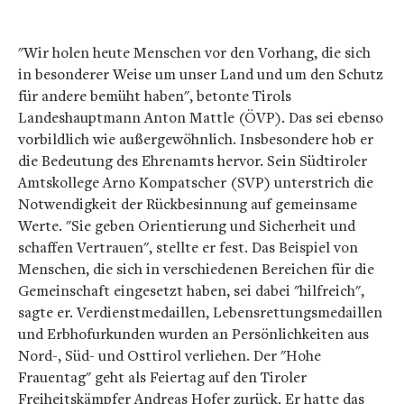
"Wir holen heute Menschen vor den Vorhang, die sich
in besonderer Weise um unser Land und um den Schutz
für andere bemüht haben", betonte Tirols
Landeshauptmann Anton Mattle (ÖVP). Das sei ebenso
vorbildlich wie außergewöhnlich. Insbesondere hob er
die Bedeutung des Ehrenamts hervor. Sein Südtiroler
Amtskollege Arno Kompatscher (SVP) unterstrich die
Notwendigkeit der Rückbesinnung auf gemeinsame
Werte. "Sie geben Orientierung und Sicherheit und
schaffen Vertrauen", stellte er fest. Das Beispiel von
Menschen, die sich in verschiedenen Bereichen für die
Gemeinschaft eingesetzt haben, sei dabei "hilfreich",
sagte er. Verdienstmedaillen, Lebensrettungsmedaillen
und Erbhofurkunden wurden an Persönlichkeiten aus
Nord-, Süd- und Osttirol verliehen. Der "Hohe
Frauentag" geht als Feiertag auf den Tiroler
Freiheitskämpfer Andreas Hofer zurück. Er hatte das