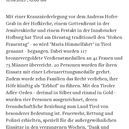
15.08.2023
, 13:00 Uhr
Mit einer Kranzniederlegung vor dem Andreas Hofer-
Grab in der Hofkirche, einem Gottesdienst in der
Jesuitenkirche und einem Festakt in der Innsbrucker
Hofburg hat Tirol am Dienstag traditionell den "Hohen
Frauentag" - so wird "Maria Himmelfahrt" in Tirol
genannt - begangen. Dabei wurden 117
bronzevergoldete Verdienstmedaillen an 42 Frauen und
75 Männer überreicht. 20 Personen wurden für ihren
Einsatz mit einer Lebensrettungsmedaille geehrt.
Zudem wurde zehn Familien das Recht verliehen, ihre
Höfe künftig als "Erbhof" zu führen. Mit den Tiroler
Adler-Orden - dreimal in Silber und einmal in Gold -
wurden vier Personen ausgezeichnet, deren
freundschaftliche Beziehung zum Land Tirol von
besonderer Bedeutung ist. Feuerwehr, Rettung und
Polizei erhielten, speziell für die außergewöhnlichen
Einsätze in den vergangenen Wochen, "Dank und