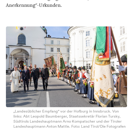
Anerkennung"-Urkunden.
„Landesüblicher Empfang“ vor der Hofburg in Innsbruck. Von
links: Abt Leopold Baumberger, Staatssekretär Florian Tursky,
Südtirols Landeshauptmann Arno Kompatscher und der Tiroler
Landeshauptmann Anton Mattle. Foto: Land Tirol/Die Fotografen