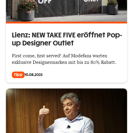
Lienz: NEW TAKE FIVE eröffnet Pop-
up Designer Outlet
First come, first served! Auf Modefans warten
exklusive Designermarken mit bis zu 80% Rabatt.
Tipp
15.08.2023