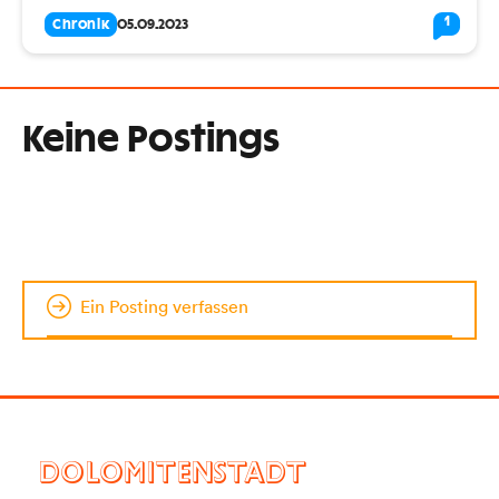
1
Chronik
05.09.2023
Keine Postings
Ein Posting verfassen
DOLOMITENSTADT