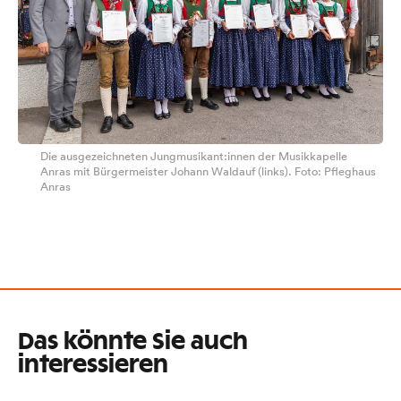
Die ausgezeichneten Jungmusikant:innen der Musikkapelle
Anras mit Bürgermeister Johann Waldauf (links). Foto: Pfleghaus
Anras
Das könnte Sie auch
interessieren