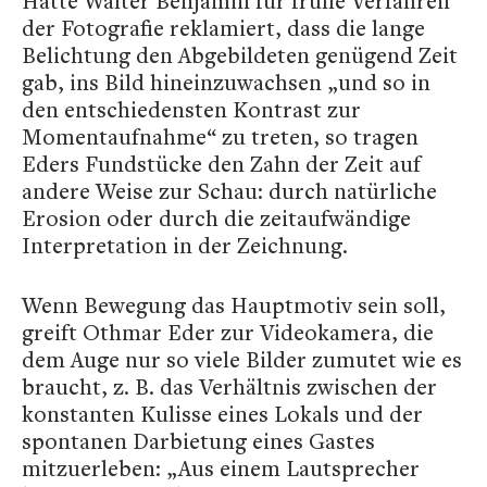
Hatte Walter Benjamin für frühe Verfahren
der Fotografie reklamiert, dass die lange
Belichtung den Abgebildeten genügend Zeit
gab, ins Bild hineinzuwachsen „und so in
den entschiedensten Kontrast zur
Momentaufnahme“ zu treten, so tragen
Eders Fundstücke den Zahn der Zeit auf
andere Weise zur Schau: durch natürliche
Erosion oder durch die zeitaufwändige
Interpretation in der Zeichnung.
Wenn Bewegung das Hauptmotiv sein soll,
greift Othmar Eder zur Videokamera, die
dem Auge nur so viele Bilder zumutet wie es
braucht, z. B. das Verhältnis zwischen der
konstanten Kulisse eines Lokals und der
spontanen Darbietung eines Gastes
mitzuerleben: „Aus einem Lautsprecher