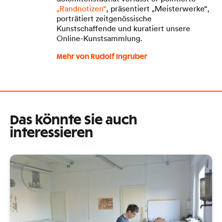
„Randnotizen“
, präsentiert „Meisterwerke“,
porträtiert zeitgenössische
Kunstschaffende und kuratiert unsere
Online-Kunstsammlung.
Mehr von Rudolf Ingruber
Das könnte Sie auch
interessieren