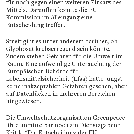
für noch gegen einen weiteren Einsatz des
Mittels. Daraufhin konnte die EU-
Kommission im Alleingang eine
Entscheidung treffen.
Streit gibt es unter anderem darüber, ob
Glyphosat krebserregend sein könnte.
Zudem stehen Gefahren für die Umwelt im
Raum. Eine aufwendige Untersuchung der
Europäischen Behörde für
Lebensmittelsicherheit (Efsa) hatte jüngst
keine inakzeptablen Gefahren gesehen, aber
auf Datenlücken in mehreren Bereichen
hingewiesen.
Die Umweltschutzorganisation Greenpeace
übte unmittelbar noch am Dienstagabend
Kritik. "Die Entscheidung der EU-