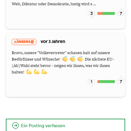
Welt, Diktatur oder Demokratie, lustig wird s ...
3
7
iwases@
vor 3 Jahren
Bravo, unsere "Volksvertreter" schauen halt auf unsere
Bedürfnisse und Wünsche!
Die nächste EU-
(Ab)Wahl steht bevor - zeigen wir ihnen, was wir ihnen
halten!
1
7
Ein Posting verfassen