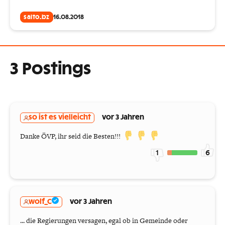
salto.bz
16.08.2018
3 Postings
so ist es vielleicht
vor 3 Jahren
Danke ÖVP, ihr seid die Besten!!!
1
6
wolf_C
vor 3 Jahren
... die Regierungen versagen, egal ob in Gemeinde oder