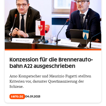
Konzession für die Brenner­auto­
bahn A22 ausgeschrieben
Arno Kompatscher und Maurizio Fugatti stellten
Kriterien vor, darunter Querfinanzierung der
Schiene.
salto.bz
04.01.2025