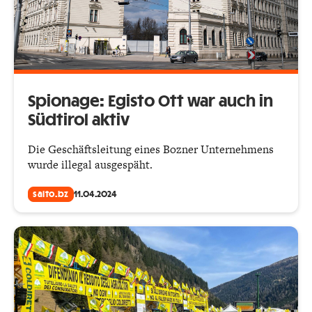
Spionage: Egisto Ott war auch in
Südtirol aktiv
Die Geschäftsleitung eines Bozner Unternehmens
wurde illegal ausgespäht.
salto.bz
11.04.2024