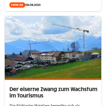
salto.bz
09.06.2023
Der eiserne Zwang zum Wachstum
im Tourismus
Die Südtiroler Hoteliers begreifen sich als