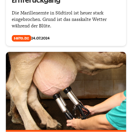
Ernterückgang
Die Marillenernte in Südtirol ist heuer stark
eingebrochen. Grund ist das nasskalte Wetter
während der Blüte.
salto.bz
24.07.2024