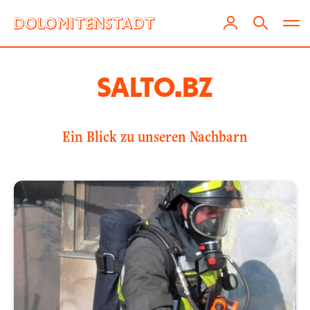
SALTO.BZ
Ein Blick zu unseren Nachbarn