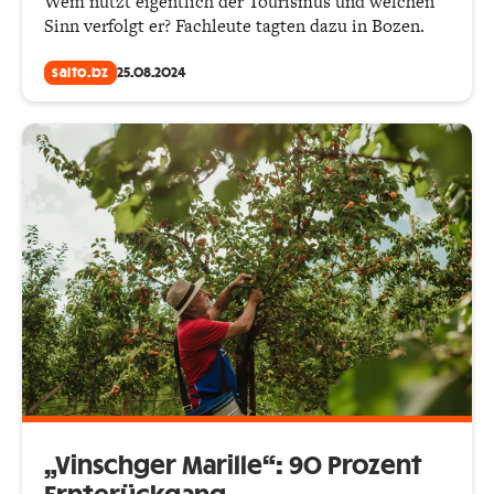
Wem nützt eigentlich der Tourismus und welchen
Sinn verfolgt er? Fachleute tagten dazu in Bozen.
salto.bz
25.08.2024
„Vinschger Marille“: 90 Prozent