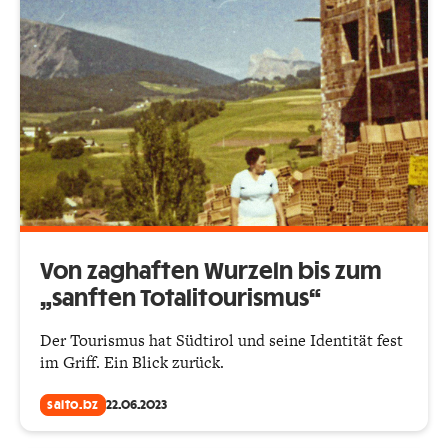
Von zaghaften Wurzeln bis zum
„sanften Totalitourismus“
Der Tourismus hat Südtirol und seine Identität fest
im Griff. Ein Blick zurück.
salto.bz
22.06.2023