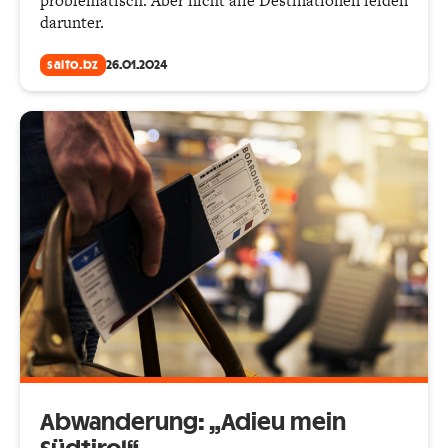
problematisch. Aber nicht alle Destinationen leiden
darunter.
salto.bz
26.01.2024
Abwanderung: „Adieu mein