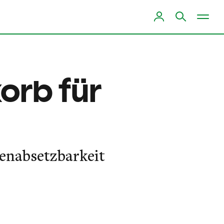
orb für
enabsetzbarkeit