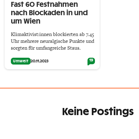
Fast 60 Festnahmen
nach Blockaden in und
um Wien
Klimaktivist:innen blockierten ab 7.45
Uhr mehrere neuralgische Punkte und
sorgten für umfangreiche Staus.
19
Umwelt
20.11.2023
Keine Postings