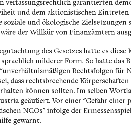
en verfassungsrechtlich garantierten dem
iheit und dem aktionistischen Eintreten 
e soziale und ökologische Zielsetzungen s
 wäre der Willkür von Finanzämtern ausge
gutachtung des Gesetzes hatte es diese 
sprachlich milderer Form. So hatte das B
"unverhältnismäßigen Rechtsfolgen für 
sei, dass rechtsbrechende Körperschaften
halten können sollten. Im selben Wortlau
stria geäußert. Vor einer "Gefahr einer p
itischen NGOs" infolge der Ermessensspi
ilfe gewarnt.