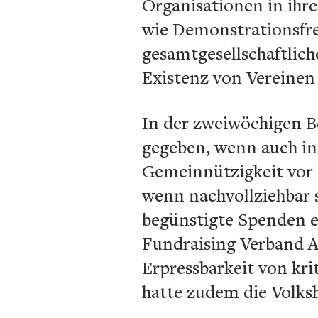
Organisationen in ihr
wie Demonstrationsfre
gesamtgesellschaftlich
Existenz von Vereinen
In der zweiwöchigen Be
gegeben, wenn auch in 
Gemeinnützigkeit vor 
wenn nachvollziehbar 
begünstigte Spenden er
Fundraising Verband Au
Erpressbarkeit von kr
hatte zudem die Volksh