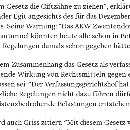
m Gesetz die Giftzähne zu ziehen", erklä
nder Egit angesichts des für das Dezemb
es. Seine Warnung: "Das AKW Zwentendo
utunnel könnten heute alle schon in Betr
n Regelungen damals schon gegeben hätte
esem Zusammenhang das Gesetz als verfass
bende Wirkung von Rechtsmitteln gegen 
ssen sei: "Der Verfassungsgerichtshof ha
etzliche Regelungen nicht dazu führen dürf
xistenzbedrohende Belastungen entstehen
rd auch Griss zitiert: "Mit diesem Geset