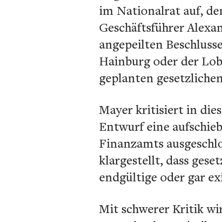
im Nationalrat auf, de
Geschäftsführer Alexa
angepeilten Beschluss
Hainburg oder der Loba
geplanten gesetzliche
Mayer kritisiert in di
Entwurf eine aufschie
Finanzamts ausgeschlo
klargestellt, dass ges
endgültige oder gar e
Mit schwerer Kritik wi