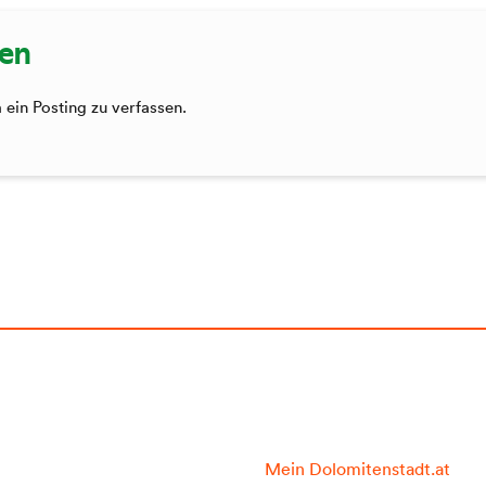
sen
ein Posting zu verfassen.
Mein Dolomitenstadt.at