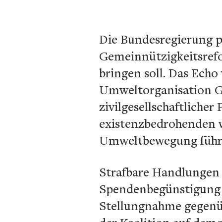
Die Bundesregierung p
Gemeinnützigkeitsrefo
bringen soll. Das Echo 
Umweltorganisation G
zivilgesellschaftliche
existenzbedrohenden w
Umweltbewegung führ
Strafbare Handlungen 
Spendenbegünstigung se
Stellungnahme gegenübe