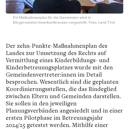
Ein Maßnahmenplan für die Gemeinden wird in
Bürgermeister:innenkonferenzen vorgestellt. Foto: Land Tirol
Der zehn-Punkte-Maßnahmenplan des
Landes zur Umsetzung des Rechts auf
Vermittlung eines Kinderbildungs- und
Kinderbetreuungsplatzes wurde mit den
Gemeindenvertreter:innen im Detail
besprochen. Wesentlich sind die geplanten
Koordinierungsstellen, die das Bindeglied
zwischen Eltern und Gemeinden darstellen.
Sie sollen in den jeweiligen
Planungsverbänden angesiedelt und in einer
ersten Pilotphase im Betreuungsjahr
2024/25 getestet werden. Mithilfe einer