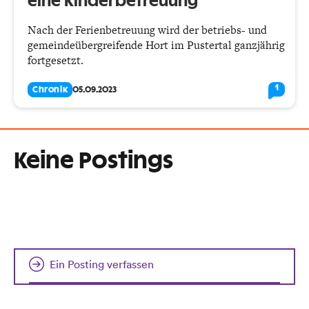
eine Kinderbetreuung
Nach der Ferienbetreuung wird der betriebs- und
gemeindeübergreifende Hort im Pustertal ganzjährig
fortgesetzt.
1
Chronik
05.09.2023
Keine Postings
Ein Posting verfassen