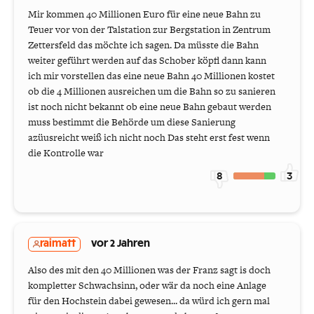
Mir kommen 40 Millionen Euro für eine neue Bahn zu
Teuer vor von der Talstation zur Bergstation in Zentrum
Zettersfeld das möchte ich sagen. Da müsste die Bahn
weiter geführt werden auf das Schober köpfl dann kann
ich mir vorstellen das eine neue Bahn 40 Millionen kostet
ob die 4 Millionen ausreichen um die Bahn so zu sanieren
ist noch nicht bekannt ob eine neue Bahn gebaut werden
muss bestimmt die Behörde um diese Sanierung
azüusreicht weiß ich nicht noch Das steht erst fest wenn
die Kontrolle war
8
3
raimatt
vor 2 Jahren
Also des mit den 40 Millionen was der Franz sagt is doch
kompletter Schwachsinn, oder wär da noch eine Anlage
für den Hochstein dabei gewesen... da würd ich gern mal