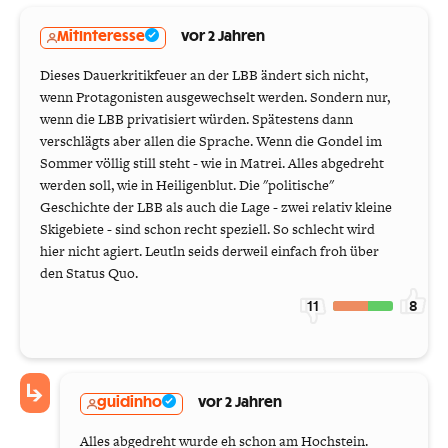
MitInteresse
vor 2 Jahren
Dieses Dauerkritikfeuer an der LBB ändert sich nicht,
wenn Protagonisten ausgewechselt werden. Sondern nur,
wenn die LBB privatisiert würden. Spätestens dann
verschlägts aber allen die Sprache. Wenn die Gondel im
Sommer völlig still steht - wie in Matrei. Alles abgedreht
werden soll, wie in Heiligenblut. Die "politische"
Geschichte der LBB als auch die Lage - zwei relativ kleine
Skigebiete - sind schon recht speziell. So schlecht wird
hier nicht agiert. Leutln seids derweil einfach froh über
den Status Quo.
11
8
guidinho
vor 2 Jahren
Alles abgedreht wurde eh schon am Hochstein.