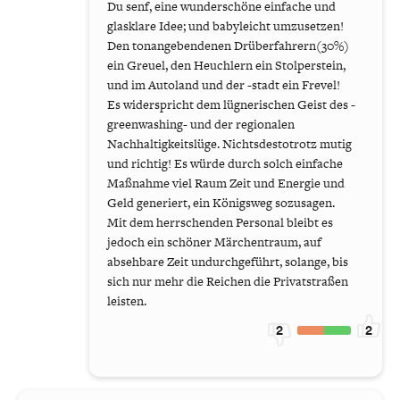
Du senf, eine wunderschöne einfache und
glasklare Idee; und babyleicht umzusetzen!
Den tonangebendenen Drüberfahrern(30%)
ein Greuel, den Heuchlern ein Stolperstein,
und im Autoland und der -stadt ein Frevel!
Es widerspricht dem lügnerischen Geist des -
greenwashing- und der regionalen
Nachhaltigkeitslüge. Nichtsdestotrotz mutig
und richtig! Es würde durch solch einfache
Maßnahme viel Raum Zeit und Energie und
Geld generiert, ein Königsweg sozusagen.
Mit dem herrschenden Personal bleibt es
jedoch ein schöner Märchentraum, auf
absehbare Zeit undurchgeführt, solange, bis
sich nur mehr die Reichen die Privatstraßen
leisten.
2
2