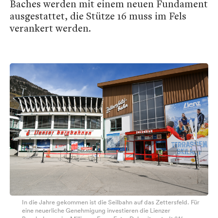
Baches werden mit einem neuen Fundament
ausgestattet, die Stütze 16 muss im Fels
verankert werden.
In die Jahre gekommen ist die Seilbahn auf das Zettersfeld. Für
eine neuerliche Genehmigung investieren die Lienzer