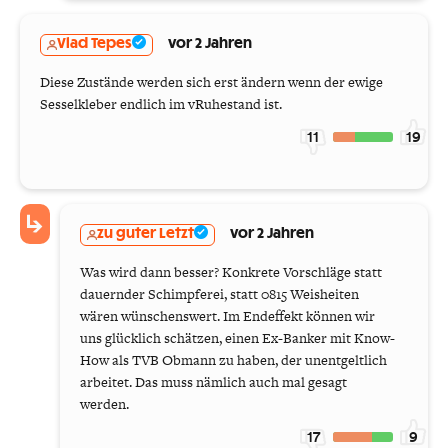
Vlad Tepes
vor 2 Jahren
Diese Zustände werden sich erst ändern wenn der ewige
Sesselkleber endlich im vRuhestand ist.
11
19
zu guter Letzt
vor 2 Jahren
Was wird dann besser? Konkrete Vorschläge statt
dauernder Schimpferei, statt 0815 Weisheiten
wären wünschenswert. Im Endeffekt können wir
uns glücklich schätzen, einen Ex-Banker mit Know-
How als TVB Obmann zu haben, der unentgeltlich
arbeitet. Das muss nämlich auch mal gesagt
werden.
17
9