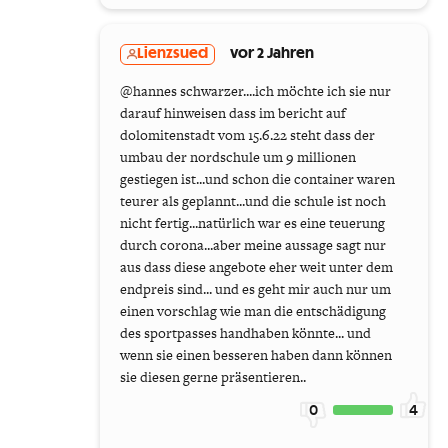
Lienzsued
vor 2 Jahren
@hannes schwarzer....ich möchte ich sie nur
darauf hinweisen dass im bericht auf
dolomitenstadt vom 15.6.22 steht dass der
umbau der nordschule um 9 millionen
gestiegen ist...und schon die container waren
teurer als geplannt...und die schule ist noch
nicht fertig...natürlich war es eine teuerung
durch corona...aber meine aussage sagt nur
aus dass diese angebote eher weit unter dem
endpreis sind... und es geht mir auch nur um
einen vorschlag wie man die entschädigung
des sportpasses handhaben könnte... und
wenn sie einen besseren haben dann können
sie diesen gerne präsentieren..
0
4