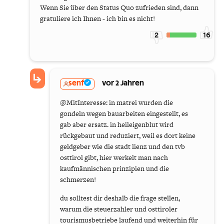
Wenn Sie über den Status Quo zufrieden sind, dann
gratuliere ich Ihnen - ich bin es nicht!
2
16
senf
vor 2 Jahren
@MitInteresse: in matrei wurden die
gondeln wegen bauarbeiten eingestellt, es
gab aber ersatz. in heileigenblut wird
rückgebaut und reduziert, weil es dort keine
geldgeber wie die stadt lienz und den tvb
osttirol gibt, hier werkelt man nach
kaufmännischen prinzipien und die
schmerzen!
du solltest dir deshalb die frage stellen,
warum die steuerzahler und osttiroler
tourismusbetriebe laufend und weiterhin für