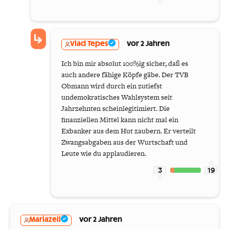
Vlad Tepes
vor 2 Jahren
Ich bin mir absolut 100%ig sicher, daß es
auch andere fähige Köpfe gäbe. Der TVB
Obmann wird durch ein zutiefst
undemokratisches Wahlsystem seit
Jahrzehnten scheinlegitimiert. Die
finanziellen Mittel kann nicht mal ein
Exbanker aus dem Hut zaubern. Er verteilt
Zwangsabgaben aus der Wurtschaft und
Leute wie du applaudieren.
3
19
Mariazell
vor 2 Jahren