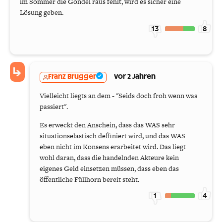
im Sommer die Gondel raus fehlt, wird es sicher eine
Lösung geben.
13
8
Franz Brugger
vor 2 Jahren
Vielleicht liegts an dem - "Seids doch froh wenn was
passiert".
Es erweckt den Anschein, dass das WAS sehr
situationselastisch deffiniert wird, und das WAS
eben nicht im Konsens erarbeitet wird. Das liegt
wohl daran, dass die handelnden Akteure kein
eigenes Geld einsetzen müssen, dass eben das
öffentliche Füllhorn bereit steht.
1
4