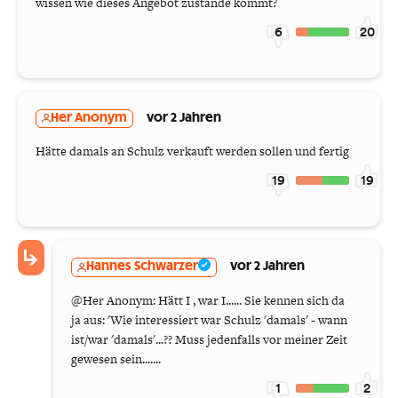
wissen wie dieses Angebot zustande kommt?
6
20
Her Anonym
vor 2 Jahren
Hätte damals an Schulz verkauft werden sollen und fertig
19
19
Hannes Schwarzer
vor 2 Jahren
@Her Anonym: Hätt I , war I...... Sie kennen sich da
ja aus: 'Wie interessiert war Schulz 'damals' - wann
ist/war 'damals'...?? Muss jedenfalls vor meiner Zeit
gewesen sein.......
1
2