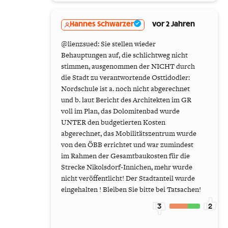
Hannes Schwarzer
vor 2 Jahren
@lienzsued: Sie stellen wieder
Behauptungen auf, die schlichtweg nicht
stimmen, ausgenommen der NICHT durch
die Stadt zu verantwortende Osttidodler:
Nordschule ist a. noch nicht abgerechnet
und b. laut Bericht des Architekten im GR
voll im Plan, das Dolomitenbad wurde
UNTER den budgetierten Kosten
abgerechnet, das Mobilitätszentrum wurde
von den ÖBB errichtet und war zumindest
im Rahmen der Gesamtbaukosten für die
Strecke Nikolsdorf-Innichen, mehr wurde
nicht veröffentlicht! Der Stadtanteil wurde
eingehalten ! Bleiben Sie bitte bei Tatsachen!
3
2