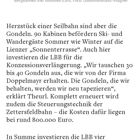
Bergbahnen vier Millionen Euro. Foto: Dolomitenstadt/Wagner
Herzstück einer Seilbahn sind aber die
Gondeln. 90 Kabinen befördern Ski- und
Wandergäste Sommer wie Winter auf die
Lienzer „Sonnenterrasse“. Auch hier
investieren die LBB für die
Konzessionsverlängerung. „Wir tauschen 30
bis 40 Gondeln aus, die wir von der Firma
Doppelmayr erhalten. Die Gondeln, die wir
behalten, werden wir neu tapezieren“,
erklärt Theurl. Komplett erneuert wird
zudem die Steuerungstechnik der
Zettersfeldbahn – die Kosten dafür liegen
bei rund 800.000 Euro.
In Summe investieren die LBB vier