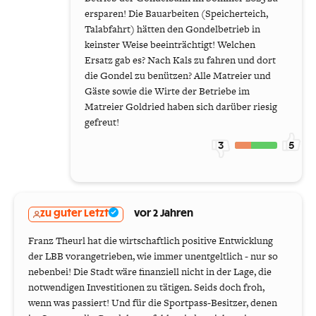
ersparen! Die Bauarbeiten (Speicherteich,
Talabfahrt) hätten den Gondelbetrieb in
keinster Weise beeinträchtigt! Welchen
Ersatz gab es? Nach Kals zu fahren und dort
die Gondel zu benützen? Alle Matreier und
Gäste sowie die Wirte der Betriebe im
Matreier Goldried haben sich darüber riesig
gefreut!
3
5
zu guter Letzt
vor 2 Jahren
Franz Theurl hat die wirtschaftlich positive Entwicklung
der LBB vorangetrieben, wie immer unentgeltlich - nur so
nebenbei! Die Stadt wäre finanziell nicht in der Lage, die
notwendigen Investitionen zu tätigen. Seids doch froh,
wenn was passiert! Und für die Sportpass-Besitzer, denen