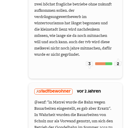
zwei höchst fragliche betriebe ohne zukunft
aufkommen sollen. der
verdrängsungswettbewerb im
wintertourismus hat längst begonnen und
die kleinstadt lienz wird nachdenkem
müssen, wie lange sie da noch mitmachen
will und auch kann. auch der tvb wird diese
melkerei nicht noch jahre mitmachen, dafür
wurde er nicht gegründet.
3
2
stadtbewohner
vor 2 Jahren
@senf: "in Matrei wurde die Bahn wegen
Bauarbeiten eingestellt, es gab aber Ersatz".
In Wahrheit wurden die Bauarbeiten von
Schulz nur als Vorwand genutzt, um sich den
Betrieb der Gondelbahn im Sommer 2023 zu