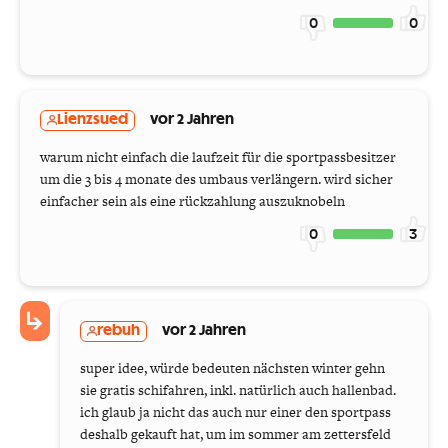
0
0
Lienzsued
vor 2 Jahren
warum nicht einfach die laufzeit für die sportpassbesitzer
um die 3 bis 4 monate des umbaus verlängern. wird sicher
einfacher sein als eine rückzahlung auszuknobeln
0
3
rebuh
vor 2 Jahren
super idee, würde bedeuten nächsten winter gehn
sie gratis schifahren, inkl. natürlich auch hallenbad.
ich glaub ja nicht das auch nur einer den sportpass
deshalb gekauft hat, um im sommer am zettersfeld