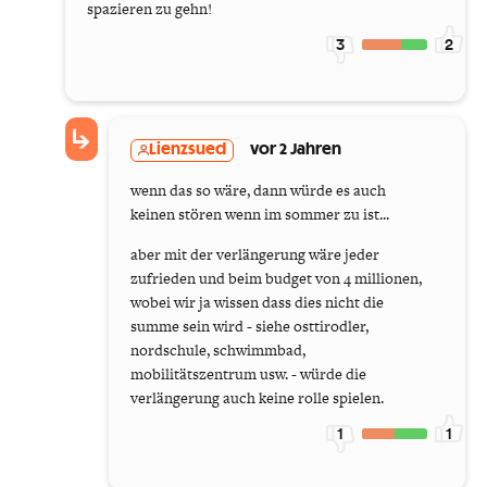
spazieren zu gehn!
3
2
Lienzsued
vor 2 Jahren
wenn das so wäre, dann würde es auch
keinen stören wenn im sommer zu ist...
aber mit der verlängerung wäre jeder
zufrieden und beim budget von 4 millionen,
wobei wir ja wissen dass dies nicht die
summe sein wird - siehe osttirodler,
nordschule, schwimmbad,
mobilitätszentrum usw. - würde die
verlängerung auch keine rolle spielen.
1
1