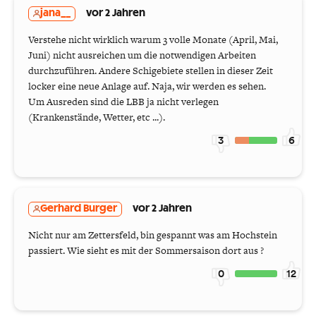
jana__
vor 2 Jahren
Verstehe nicht wirklich warum 3 volle Monate (April, Mai,
Juni) nicht ausreichen um die notwendigen Arbeiten
durchzuführen. Andere Schigebiete stellen in dieser Zeit
locker eine neue Anlage auf. Naja, wir werden es sehen.
Um Ausreden sind die LBB ja nicht verlegen
(Krankenstände, Wetter, etc ...).
3
6
Gerhard Burger
vor 2 Jahren
Nicht nur am Zettersfeld, bin gespannt was am Hochstein
passiert. Wie sieht es mit der Sommersaison dort aus ?
0
12