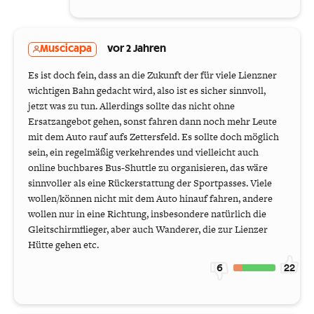
Muscicapa
vor 2 Jahren
Es ist doch fein, dass an die Zukunft der für viele Lienzner
wichtigen Bahn gedacht wird, also ist es sicher sinnvoll,
jetzt was zu tun. Allerdings sollte das nicht ohne
Ersatzangebot gehen, sonst fahren dann noch mehr Leute
mit dem Auto rauf aufs Zettersfeld. Es sollte doch möglich
sein, ein regelmäßig verkehrendes und vielleicht auch
online buchbares Bus-Shuttle zu organisieren, das wäre
sinnvoller als eine Rückerstattung der Sportpasses. Viele
wollen/können nicht mit dem Auto hinauf fahren, andere
wollen nur in eine Richtung, insbesondere natürlich die
Gleitschirmflieger, aber auch Wanderer, die zur Lienzer
Hütte gehen etc.
6
22