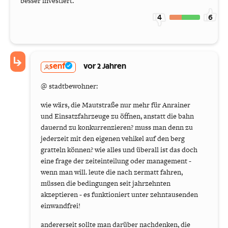
besser investiert.
4
6
senf
vor 2 Jahren
@ stadtbewohner:
wie wärs, die Mautstraße nur mehr für Anrainer
und Einsatzfahrzeuge zu öffnen, anstatt die bahn
dauernd zu konkurrenzieren? muss man denn zu
jederzeit mit den eigenen vehikel auf den berg
gratteln können? wie alles und überall ist das doch
eine frage der zeiteinteilung oder management -
wenn man will. leute die nach zermatt fahren,
müssen die bedingungen seit jahrzehnten
akzeptieren - es funktioniert unter zehntausenden
einwandfrei!
andererseit sollte man darüber nachdenken, die