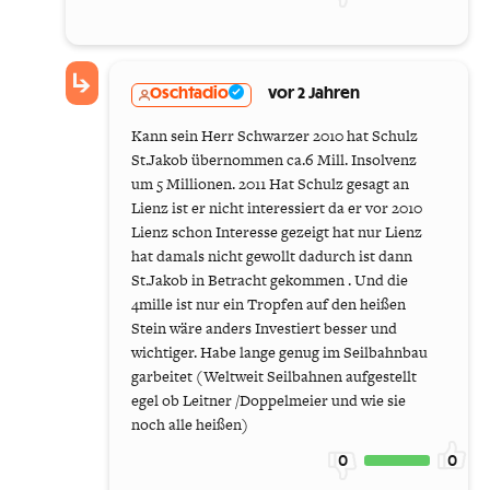
Oschtadio
vor 2 Jahren
Kann sein Herr Schwarzer 2010 hat Schulz
St.Jakob übernommen ca.6 Mill. Insolvenz
um 5 Millionen. 2011 Hat Schulz gesagt an
Lienz ist er nicht interessiert da er vor 2010
Lienz schon Interesse gezeigt hat nur Lienz
hat damals nicht gewollt dadurch ist dann
St.Jakob in Betracht gekommen . Und die
4mille ist nur ein Tropfen auf den heißen
Stein wäre anders Investiert besser und
wichtiger. Habe lange genug im Seilbahnbau
garbeitet (Weltweit Seilbahnen aufgestellt
egel ob Leitner /Doppelmeier und wie sie
noch alle heißen)
0
0