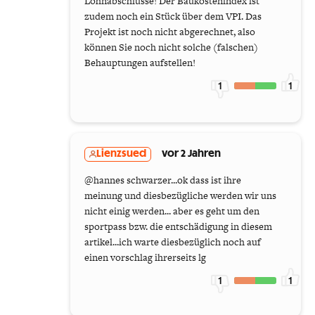
Lohnabschlüsse! Der Baukostenindex ist
zudem noch ein Stück über dem VPI. Das
Projekt ist noch nicht abgerechnet, also
können Sie noch nicht solche (falschen)
Behauptungen aufstellen!
1
1
Lienzsued
vor 2 Jahren
@hannes schwarzer...ok dass ist ihre
meinung und diesbezügliche werden wir uns
nicht einig werden... aber es geht um den
sportpass bzw. die entschädigung in diesem
artikel...ich warte diesbezüglich noch auf
einen vorschlag ihrerseits lg
1
1