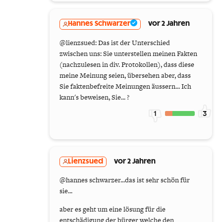
Hannes Schwarzer
vor 2 Jahren
@lienzsued: Das ist der Unterschied
zwischen uns: Sie unterstellen meinen Fakten
(nachzulesen in div. Protokollen), dass diese
meine Meinung seien, übersehen aber, dass
Sie faktenbefreite Meinungen äussern... Ich
kann's beweisen, Sie... ?
1
3
Lienzsued
vor 2 Jahren
@hannes schwarzer...das ist sehr schön für
sie...
aber es geht um eine lösung für die
entschädigung der bürger welche den