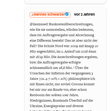
Hannes Schwarzer
vor 2 Jahren
@lienzsued: Baukostenüberschreitungen,
wie Sie sie unterstellen, würden bedeuten,
dass zw. Auftragsvergabe und Abrechnung
eine Differenz besteht! Das ist aber nicht der
Fall!! Die Schule Nord war 2009 mit knapp 10
Mio angeschätzt, im 2. Anlauf um 2018 dann
mit 18/19 Mio. Die Ausschreibungen ergaben,
bzw. die Auftragsvergabe erfolgte
schlussendlich um 26,8 Mio. ! Über die
Ursachen der Inflation der vergangenen 3
Jahre (ca. 4-7-10% = 21%) philosophiere ich
mit Ihnen nicht, nur soviel: Corona kommt
bei mir nur am Rande vor, eher schon
Bauboom der soäten 10er Jahre,
Niedrigzinsen, Russlands Überfall auf die
Ukraine, Energiepreise und diverse