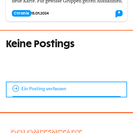
neue Karte. Für gewisse Gruppen gelten Ausnahmen.
4
Chronik
15.01.2024
Keine Postings
Ein Posting verfassen