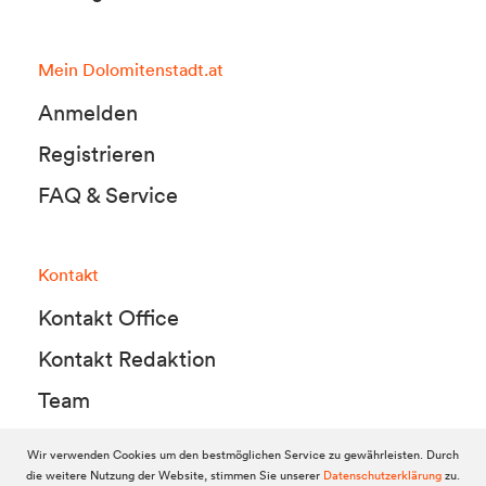
Mein Dolomitenstadt.at
Anmelden
Registrieren
FAQ & Service
Kontakt
Kontakt Office
Kontakt Redaktion
Team
Wir verwenden Cookies um den bestmöglichen Service zu gewährleisten. Durch
die weitere Nutzung der Website, stimmen Sie unserer
Datenschutzerklärung
zu.
© 2010-2026 Dolomitenstadt.at