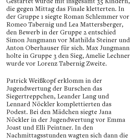
Gestartet wurde mit insgesamt 35 Kindern,
die gegen Mittag das Finale kletterten. In
der Gruppe 1 siegte Roman Schlemmer vor
Romeo Tabernig und Lea Mattersberger,
den Bewerb in der Gruppe 2 entschied
Simon Jungmann vor Mathilda Steiner und
Anton Oberhauser für sich. Max Jungmann
holte in Gruppe 3 den Sieg, Amelie Lechner
wurde vor Lorenz Tabernig Zweite.
Patrick Weißkopf erklomm in der
Jugendwertung der Burschen das
Siegertreppchen, Leander Lang und
Lennard Nöckler komplettierten das
Podest. Bei den Mädchen siegte Jana
Nöckler in der Jugendwertung vor Emma
Joast und Elli Peintner. In den
Nachmittagsstunden wagten sich dann die