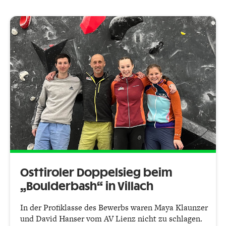
Osttiroler Doppelsieg beim
„Boulderbash“ in Villach
In der Profiklasse des Bewerbs waren Maya Klaunzer
und David Hanser vom AV Lienz nicht zu schlagen.