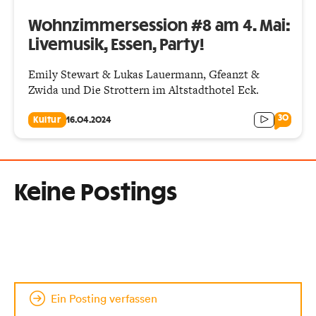
Wohnzimmersession #8 am 4. Mai:
Livemusik, Essen, Party!
Emily Stewart & Lukas Lauermann, Gfeanzt &
Zwida und Die Strottern im Altstadthotel Eck.
30
Kultur
16.04.2024
Keine Postings
Ein Posting verfassen