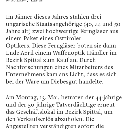
14.05.2024
, 11:29 Uhr
Im Jänner dieses Jahres stahlen drei
ungarische Staatsangehörige (40, 44 und 50
Jahre alt) zwei hochwertige Ferngläser aus
einem Paket eines Osttiroler
Optikers. Diese Ferngläser boten sie dann
Ende April einem Waffenoptik-Händler im
Bezirk Spittal zum Kauf an. Durch
Nachforschungen eines Mitarbeiters des
Unternehmens kam ans Licht, dass es sich
bei der Ware um Diebesgut handelte.
Am Montag, 13. Mai, betraten der 44-jährige
und der 50-jährige Tatverdächtige erneut
das Geschäftslokal im Bezirk Spittal, um
den Verkaufserlös abzuholen. Die
Angestellten verständigten sofort die