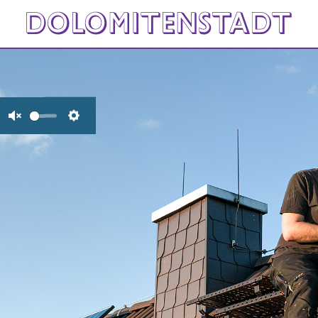
Unmute
Settings