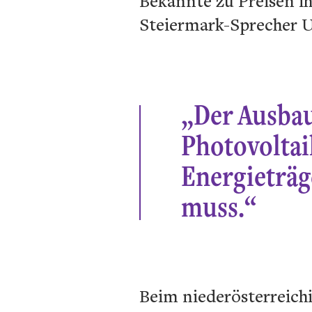
Bekannte zu Preisen ih
Steiermark-Sprecher U
„Der Ausbau
Photovoltai
Energieträ
muss.“
Beim niederösterreich