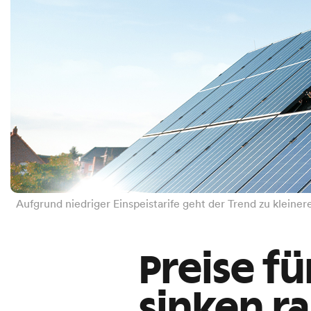
Aufgrund niedriger Einspeistarife geht der Trend zu klein
Preise f
sinken r