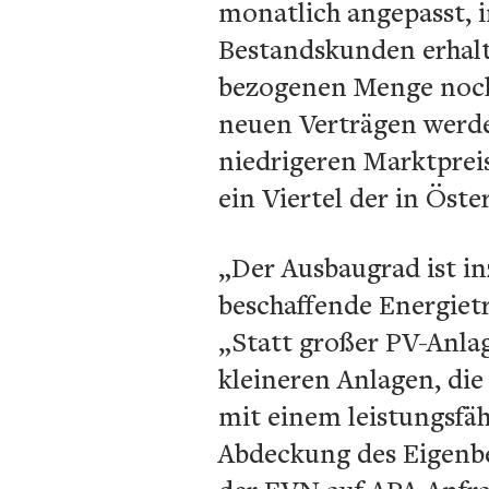
monatlich angepasst, i
Bestandskunden erhalt
bezogenen Menge noch
neuen Verträgen werde
niedrigeren Marktpreis
ein Viertel der in Öste
„Der Ausbaugrad ist in
beschaffende Energiet
„Statt großer PV-Anla
kleineren Anlagen, di
mit einem leistungsfäh
Abdeckung des Eigenbed