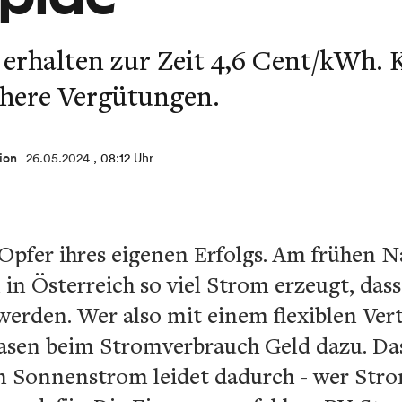
rhalten zur Zeit 4,6 Cent/kWh. K
öhere Vergütungen.
ion
26.05.2024
, 08:12 Uhr
 Opfer ihres eigenen Erfolgs. Am frühen 
in Österreich so viel Strom erzeugt, dass
erden. Wer also mit einem flexiblen Ver
sen beim Stromverbrauch Geld dazu. Das
n Sonnenstrom leidet dadurch - wer Strom