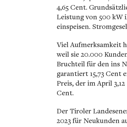
4,65 Cent. Grundsätzli
Leistung von 500 kW 
einspeisen. Stromgese
Viel Aufmerksamkeit h
weil sie 20.000 Kunde
Bruchteil für den ins 
garantiert 15,73 Cent 
Preis, der im April 3,
Cent.
Der Tiroler Landesener
2023 für Neukunden au