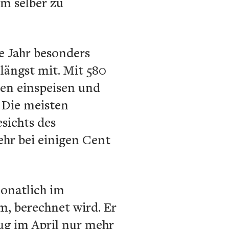
m selber zu
e Jahr besonders
längst mit. Mit 580
en einspeisen und
. Die meisten
sichts des
ehr bei einigen Cent
monatlich im
, berechnet wird. Er
ug im April nur mehr