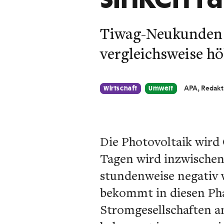
Tiwag-Neukunden e
vergleichsweise h
APA, Redakt
Wirtschaft
Umwelt
Die Photovoltaik wird
Tagen wird inzwischen 
stundenweise negativ w
bekommt in diesen Pha
Stromgesellschaften a