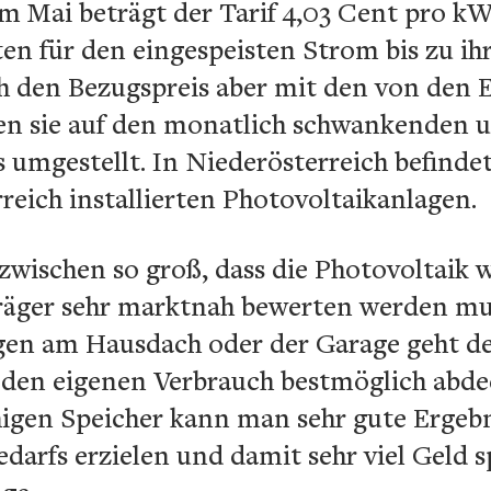
m Mai beträgt der Tarif 4,03 Cent pro kW
en für den eingespeisten Strom bis zu ih
 den Bezugspreis aber mit den von den
n sie auf den monatlich schwankenden u
 umgestellt. In Niederösterreich befinde
rreich installierten Photovoltaikanlagen.
zwischen so groß, dass die Photovoltaik w
räger sehr marktnah bewerten werden mu
gen am Hausdach oder der Garage geht d
e den eigenen Verbrauch bestmöglich abd
igen Speicher kann man sehr gute Ergebn
arfs erzielen und damit sehr viel Geld s