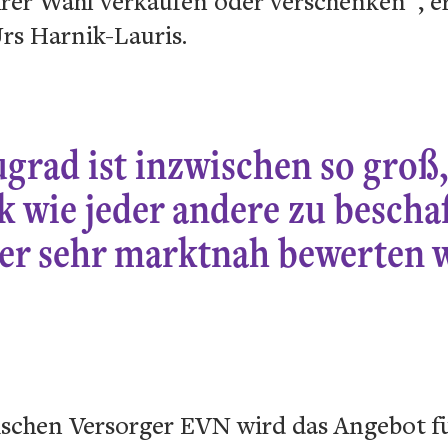
rer Wahl verkaufen oder verschenken“, er
rs Harnik-Lauris.
grad ist inzwischen so groß,
k wie jeder andere zu bescha
ger sehr marktnah bewerten 
ischen Versorger EVN wird das Angebot 