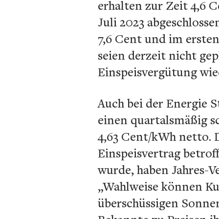
erhalten zur Zeit 4,6 
Juli 2023 abgeschlosse
7,6 Cent und im erste
seien derzeit nicht gep
Einspeisvergütung wiede
Auch bei der Energie 
einen quartalsmäßig sc
4,63 Cent/kWh netto. 
Einspeisvertrag betrof
wurde, haben Jahres-Ve
„Wahlweise können Ku
überschüssigen Sonnen