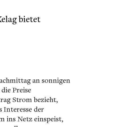
elag bietet
Nachmittag an sonnigen
 die Preise
trag Strom bezieht,
 Interesse der
 ins Netz einspeist,