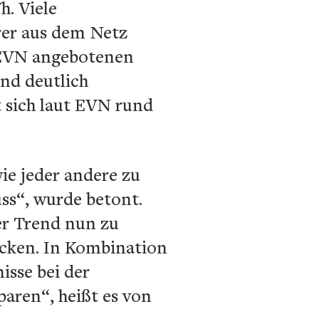
h. Viele
rer aus dem Netz
 EVN angebotenen
nd deutlich
t sich laut EVN rund
ie jeder andere zu
ss“, wurde betont.
er Trend nun zu
ecken. In Kombination
isse bei der
paren“, heißt es von