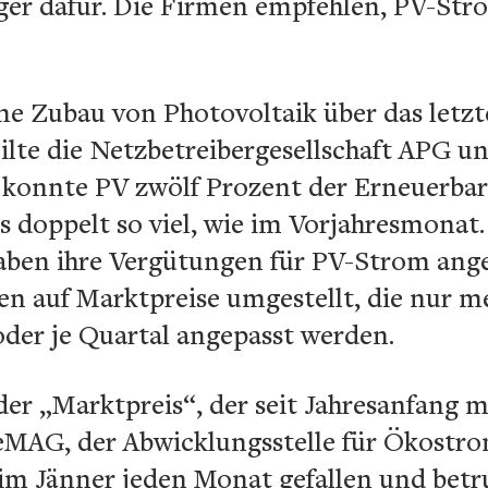
r dafür. Die Firmen empfehlen, PV-Stro
me Zubau von Photovoltaik über das letzt
ilte die Netzbetreibergesellschaft APG un
konnte PV zwölf Prozent der Erneuerbar
s doppelt so viel, wie im Vorjahresmonat
aben ihre Vergütungen für PV-Strom ange
n auf Marktpreise umgestellt, die nur m
oder je Quartal angepasst werden.
der „Marktpreis“, der seit Jahresanfang 
MAG, der Abwicklungsstelle für Ökostrom
 im Jänner jeden Monat gefallen und betr