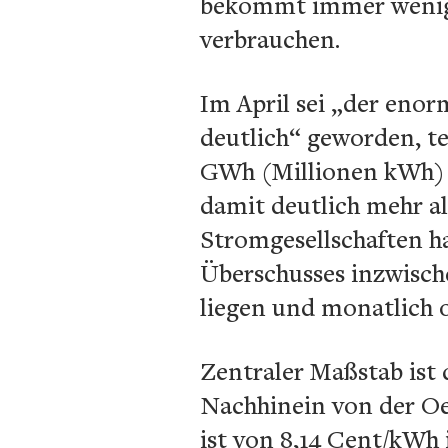
bekommt immer wenige
verbrauchen.
Im April sei „der enor
deutlich“ geworden, te
GWh (Millionen kWh) 
damit deutlich mehr al
Stromgesellschaften h
Überschusses inzwische
liegen und monatlich 
Zentraler Maßstab ist 
Nachhinein von der Oe
ist von 8,14 Cent/kWh