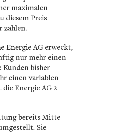
einer maximalen
u diesem Preis
 zahlen.
he Energie AG erweckt,
nftig nur mehr einen
ie Kunden bisher
hr einen variablen
t die Energie AG 2
tung bereits Mitte
mgestellt. Sie