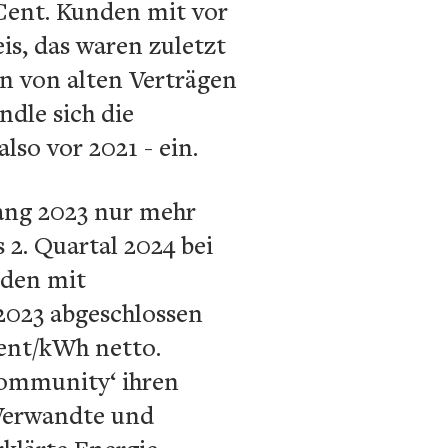
 Cent. Kunden mit vor
is, das waren zuletzt
n von alten Verträgen
ndle sich die
lso vor 2021 - ein.
ang 2023 nur mehr
 2. Quartal 2024 bei
nden mit
.2023 abgeschlossen
Cent/kWh netto.
ommunity‘ ihren
 Verwandte und