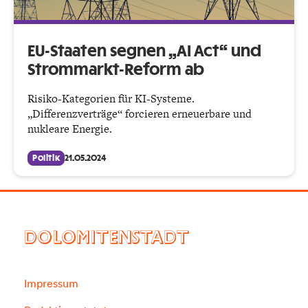
EU-Staaten segnen „AI Act“ und
Strommarkt-Reform ab
Risiko-Kategorien für KI-Systeme.
„Differenzverträge“ forcieren erneuerbare und
nukleare Energie.
Politik
21.05.2024
DOLOMITENSTADT
Impressum