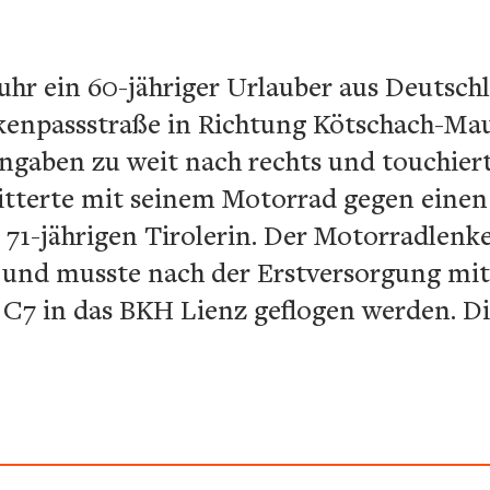
uhr ein 60-jähriger Urlauber aus Deutsc
kenpassstraße in Richtung Kötschach-Mau
gaben zu weit nach rechts und touchiert
litterte mit seinem Motorrad gegen ei
 71-jährigen Tirolerin. Der Motorradlenke
und musste nach der Erstversorgung mi
C7 in das BKH Lienz geflogen werden. Di