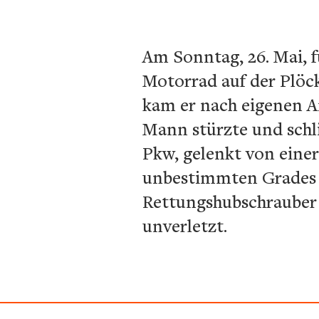
Am Sonntag, 26. Mai, f
Motorrad auf der Plöc
kam er nach eigenen An
Mann stürzte und sch
Pkw, gelenkt von einer
unbestimmten Grades 
Rettungshubschrauber 
unverletzt.