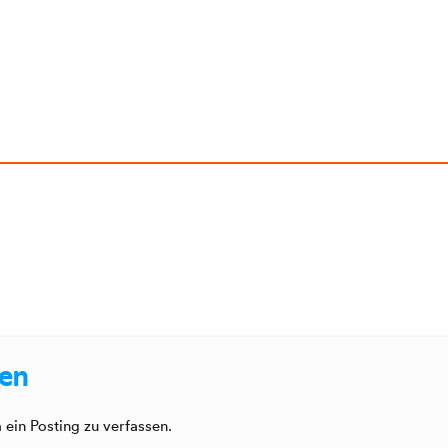
sen
ein Posting zu verfassen.