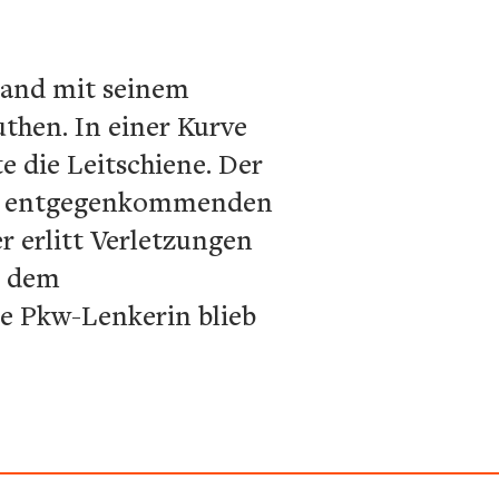
hland mit seinem
then. In einer Kurve
e die Leitschiene. Der
nen entgegenkommenden
r erlitt Verletzungen
t dem
e Pkw-Lenkerin blieb