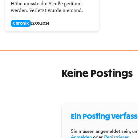
Höhe musste die Straße geräumt
werden. Verletzt wurde niemand.
Chronik
27.05.2024
Keine Postings
Ein Posting verfas
Sie müssen angemeldet sein, um 
Anmelden
oder
Registrieren