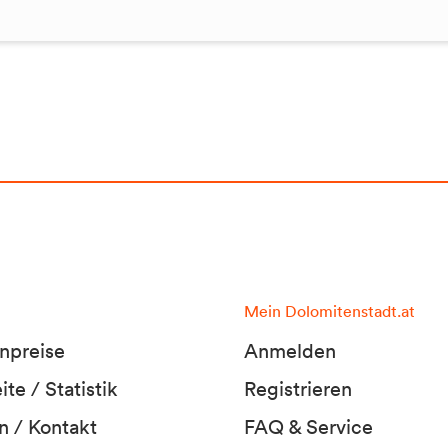
Mein Dolomitenstadt.at
npreise
Anmelden
te / Statistik
Registrieren
n / Kontakt
FAQ & Service